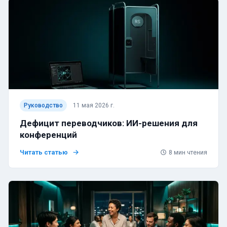
Руководство
11 мая 2026 г.
Дефицит переводчиков: ИИ-решения для
конференций
Читать статью
8
мин чтения