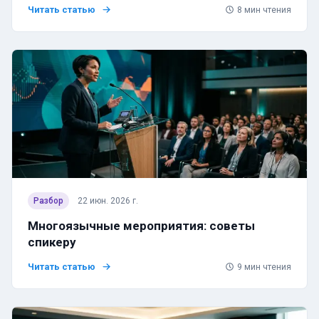
Читать статью
8
мин чтения
Разбор
22 июн. 2026 г.
Многоязычные мероприятия: советы
спикеру
Читать статью
9
мин чтения