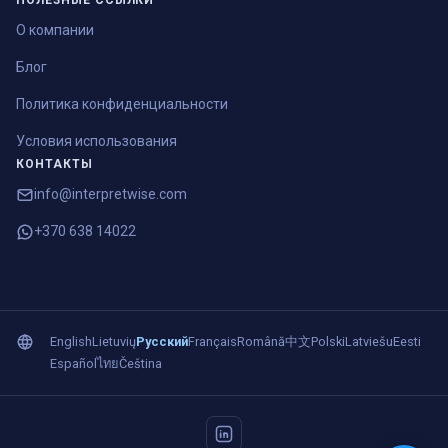
ПОЛЕЗНЫЕ ССЫЛКИ
О компании
Блог
Политика конфиденциальности
Условия использования
КОНТАКТЫ
info@interpretwise.com
+370 638 14022
English
Lietuvių
Русский
Français
Română
中文
Polski
Latviešu
Eesti
Español
ไทย
Čeština