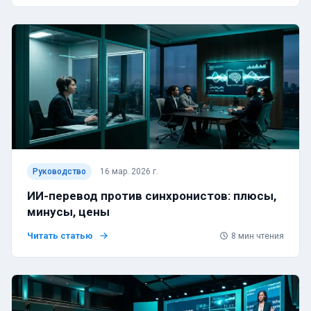
Руководство
16 мар. 2026 г.
ИИ-перевод против синхронистов: плюсы,
минусы, цены
Читать статью
8
мин чтения