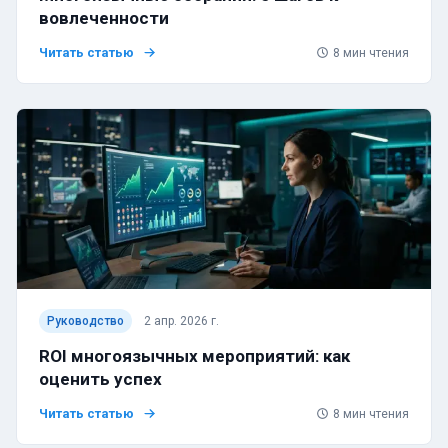
вовлеченности
Читать статью
8
мин чтения
Руководство
2 апр. 2026 г.
ROI многоязычных мероприятий: как
оценить успех
Читать статью
8
мин чтения