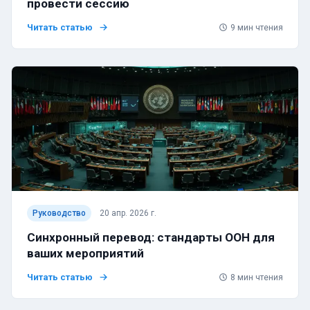
провести сессию
Читать статью
9
мин чтения
Руководство
20 апр. 2026 г.
Синхронный перевод: стандарты ООН для
ваших мероприятий
Читать статью
8
мин чтения