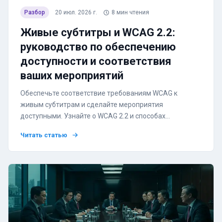
Разбор
20 июл. 2026 г.
8
мин чтения
Живые субтитры и WCAG 2.2:
руководство по обеспечению
доступности и соответствия
ваших мероприятий
Обеспечьте соответствие требованиям WCAG к
живым субтитрам и сделайте мероприятия
доступными. Узнайте о WCAG 2.2 и способах
внедрения субтитров.
Читать статью