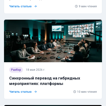
Читать статью
9
мин чтения
Разбор
18 мая 2026 г.
Синхронный перевод на гибридных
мероприятиях: платформы
Читать статью
10
мин чтения