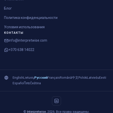
Блог
Политика конфиденциальности
Условия использования
КОНТАКТЫ
info@interpretwise.com
+370 638 14022
English
Lietuvių
Русский
Français
Română
中文
Polski
Latviešu
Eesti
Español
ไทย
Čeština
©
Interpretwise
, 2026. Все права защищены.