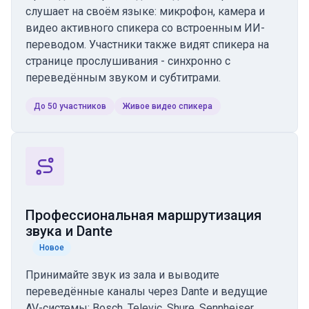
слушает на своём языке: микрофон, камера и
видео активного спикера со встроенным ИИ-
переводом. Участники также видят спикера на
странице прослушивания - синхронно с
переведённым звуком и субтитрами.
До 50 участников
Живое видео спикера
Профессиональная маршрутизация
звука и Dante
Новое
Принимайте звук из зала и выводите
переведённые каналы через Dante и ведущие
AV-системы: Bosch, Televic, Shure, Sennheiser.