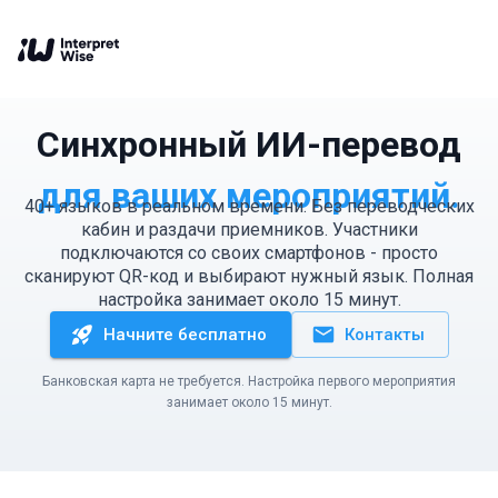
Синхронный ИИ-перевод
для ваших мероприятий.
40+ языков в реальном времени. Без переводческих
кабин и раздачи приемников. Участники
подключаются со своих смартфонов - просто
сканируют QR-код и выбирают нужный язык. Полная
настройка занимает около 15 минут.
Начните бесплатно
Контакты
Банковская карта не требуется. Настройка первого мероприятия
занимает около 15 минут.