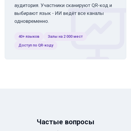
аудитория. Участники сканируют QR-код и
выбирают язык - ИИ ведёт все каналы
одновременно.
40+ языков
Залы на 2 000 мест
Доступ по QR-коду
Частые вопросы