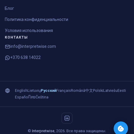
Блог
Политика конфиденциальности
Условия использования
КОНТАКТЫ
info@interpretwise.com
+370 638 14022
English
Lietuvių
Русский
Français
Română
中文
Polski
Latviešu
Eesti
Español
ไทย
Čeština
©
Interpretwise
, 2026. Все права защищены.