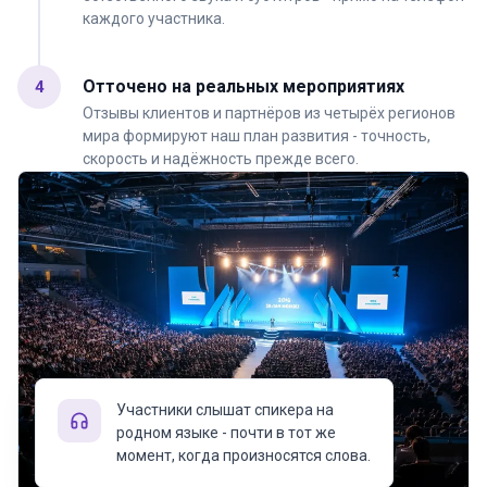
каждого участника.
Отточено на реальных мероприятиях
4
Отзывы клиентов и партнёров из четырёх регионов
мира формируют наш план развития - точность,
скорость и надёжность прежде всего.
Участники слышат спикера на
родном языке - почти в тот же
момент, когда произносятся слова.