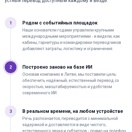
устный перевод доступным каждому и везде.
Родом с событийных площадок
1
Наши основатели годами управляли крупными
международными мероприятиями - и видели, как
кабины, гарнитуры и командировки переводчиков
добавляют затраты, логистику и ограничения.
Построено заново на базе ИИ
2
Основав компанию в Литве, мы поставили цель:
обеспечить надёжный, естественный перевод со
скоростью, масштабируемостью и удобством
современного ИИ.
В реальном времени, на любом устройстве
3
Речь распознаётся, переводится с минимальной
задержкой и доставляется в виде чистого,
естественного звука и субтитров - прямо на телефон