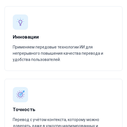
Инновации
Применяем передовые технологии ИИ для
непрерывного повышения качества перевода и
удобства пользователей.
Точность
Перевод с учётом контекста, которому можно
доверять даже в узкоспециализированных и