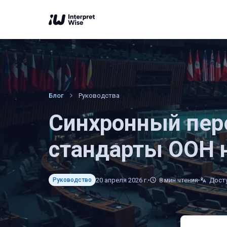
Блог
Руководства
Синхронный пер
стандарты ООН 
20 апреля 2026 г.
8
мин чтения
Досту
Руководство