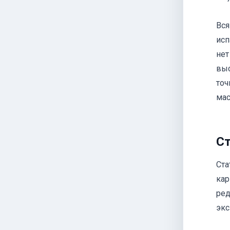
Вся
исп
нет
выс
точ
мас
Ст
Ста
кар
ред
экс