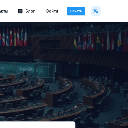
акты
Блог
Войти
Начать