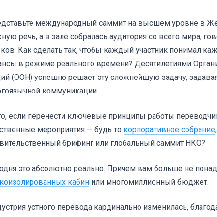
дставьте международный саммит на высшем уровне в Же
ную речь, а в зале собралась аудитория со всего мира, го
ков. Как сделать так, чтобы каждый участник понимал ка
нсы в режиме реального времени? Десятилетиями Орган
ий (ООН) успешно решает эту сложнейшую задачу, задава
гоязычной коммуникации.
то, если перенести ключевые принципы работы переводч
ственные мероприятия — будь то
корпоративное собрание
вительственный брифинг или глобальный саммит НКО?
одня это абсолютно реально. Причем вам больше не пона
коизолированных кабин
или многомиллионный бюджет.
устрия устного перевода кардинально изменилась, благод