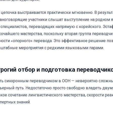
 цепочка выстраивается практически мгновенно. В результа
аноговорящие участники слышат выступление на родном я
 специалистов, переводящих напрямую с корейского. Эста
очайшего мастерства, поскольку вторая группа переводчи
ности «опорного» перевода. Это эффективное решение по
штабные мероприятия с редкими языковыми парами.
рогий отбор и подготовка переводчик
ть синхронным переводчиком в ООН — невероятно сложны
ьерный путь. Недостаточно просто свободно владеть двум
кое сочетание лингвистического мастерства, скорости реа
пертных знаний.