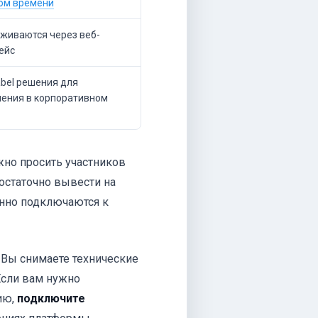
ом времени
живаются через веб-
ейс
abel решения для
ения в корпоративном
жно просить участников
остаточно вывести на
енно подключаются к
 Вы снимаете технические
Если вам нужно
ию,
подключите