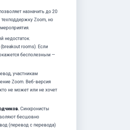
озволяет назначить до 20
 техподдержку Zoom, но
 мероприятия.
й недостаток.
(breakout rooms). Если
 окажется бесполезным —
евод, участникам
ение Zoom. Веб-версия
кто не может или не хочет
одчиков.
Синхронисты
зволяют бесшовно
вод (перевод с перевода)