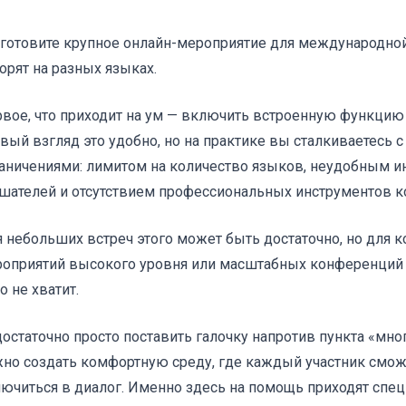
готовите крупное онлайн-мероприятие для международной 
орят на разных языках.
вое, что приходит на ум — включить встроенную функцию
вый взгляд это удобно, но на практике вы сталкиваетесь 
аничениями: лимитом на количество языков, неудобным и
шателей и отсутствием профессиональных инструментов к
 небольших встреч этого может быть достаточно, но для 
оприятий высокого уровня или масштабных конференций
о не хватит.
остаточно просто поставить галочку напротив пункта «мн
но создать комфортную среду, где каждый участник смо
ючиться в диалог. Именно здесь на помощь приходят спе