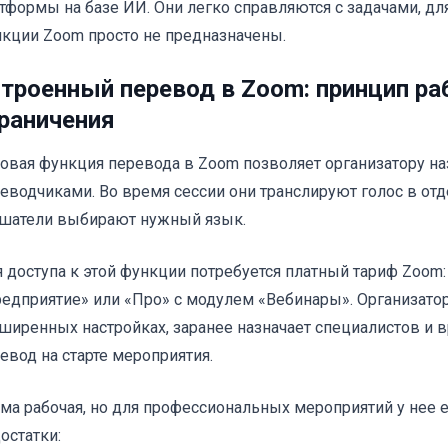
тформы на базе ИИ. Они легко справляются с задачами, д
кции Zoom просто не предназначены.
троенный перевод в Zoom: принцип ра
раничения
овая функция перевода в Zoom позволяет организатору на
еводчиками. Во время сессии они транслируют голос в от
шатели выбирают нужный язык.
 доступа к этой функции потребуется платный тариф Zoom:
едприятие» или «Про» с модулем «Вебинары». Организато
ширенных настройках, заранее назначает специалистов и 
евод на старте мероприятия.
ма рабочая, но для профессиональных мероприятий у нее 
остатки: