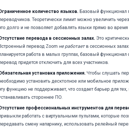
Ограниченное количество языков.
Базовый функционал п
переводчиков. Теоретически лимит можно увеличить через
это долго и не позволяет добавлять языки прямо во время
Отсутствие перевода в сессионных залах.
Это критически
Встроенный перевод Zoom
не работает
в сессионных залах 
планируется работа в малых группах, базовый функционал
перевод придется отключить для всех участников.
Обязательная установка приложения.
Чтобы слушать пер
необходимо установить десктопное или мобильное прилож
эту функцию не поддерживает, что создает барьер для тех, 
устанавливать стороннее ПО.
Отсутствие профессиональных инструментов для перев
привыкли работать с виртуальными пультами, которые по
передавать смену напарнику, использовать релейный пере