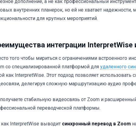
езное дополнение, а не как профессиональный инструмент
овых внутренних планерок, но ей не хватает надежности,
кциональности для крупных мероприятий.
еимущества интеграции InterpretWise
сто того чтобы мириться с ограничениями встроенного инс
m со специализированной платформой для
удаленного син
ой как InterpretWise. Этот подход позволяет использовать
еосвязи, делегируя сложную маршрутизацию аудио проф
получаете стабильную видеосвязь от Zoom и расширенны
фессиональной переводческой платформы.
 как InterpretWise выводит
синхронный перевод в Zoom
н