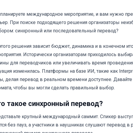
планируете международное мероприятие, и вам нужно пр
ьер. При поиске подходящего решения организаторы неиз
ором: синхронный или последовательный перевод?
этого решения зависит бюджет, динамика и в конечном ито
оприятия. Исторически организаторам приходилось выбира
ины для переводчиков или увеличивать время проведения 
уация изменилась. Платформы на базе ИИ, такие как Interp
ы, делая перевод в реальном времени доступнее. Давайте
мата, чтобы вы могли сделать правильный выбор.
о такое синхронный перевод?
дставьте крупный международный саммит. Спикер выступа
тся без пауз, а участники в наушниках слушают перевод в