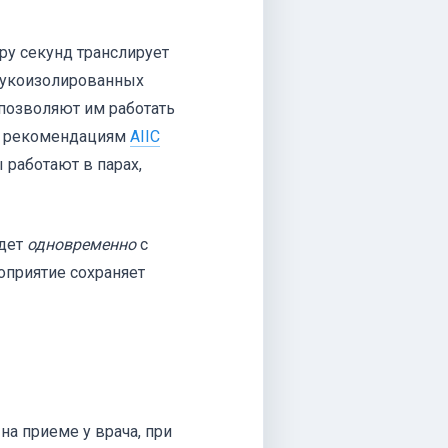
ру секунд транслирует
звукоизолированных
 позволяют им работать
но рекомендациям
AIIC
ы работают в парах,
идет
одновременно
с
оприятие сохраняет
на приеме у врача, при