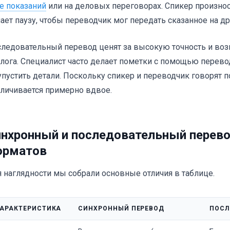
е показаний
или на деловых переговорах. Спикер произнос
ает паузу, чтобы переводчик мог передать сказанное на д
ледовательный перевод ценят за высокую точность и во
лога. Специалист часто делает пометки с помощью перево
упустить детали. Поскольку спикер и переводчик говорят п
личивается примерно вдвое.
нхронный и последовательный перево
орматов
 наглядности мы собрали основные отличия в таблице.
АРАКТЕРИСТИКА
СИНХРОННЫЙ ПЕРЕВОД
ПОСЛ