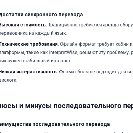
достатки синхронного перевода
Высокая стоимость.
Традиционно требуются аренда обор
переводчика на каждый язык.
Технические требования.
Офлайн-формат требует кабин и
платформы, такие как InterpretWise, решают эту проблему, р
них нужен стабильный интернет.
Низкая интерактивность.
Формат больше подходит для ве
диалога.
юсы и минусы последовательного пе
еимущества последовательного перевода