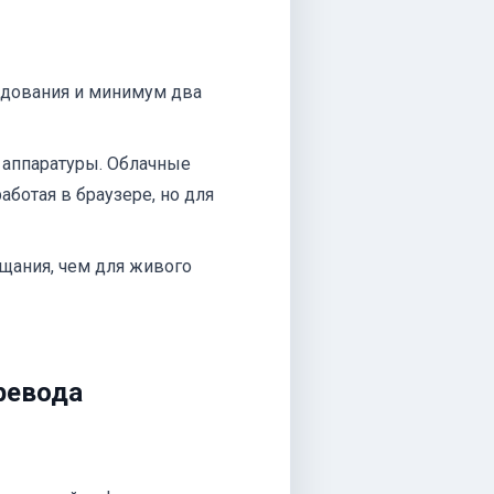
удования и минимум два
 аппаратуры. Облачные
аботая в браузере, но для
щания, чем для живого
ревода