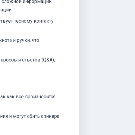
у сложной информации.
нции.
вует тесному контакту
нота и ручки, что
росов и ответов (Q&A),
так как все произносится
ия и могут сбить спикера