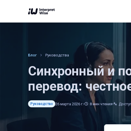
Блог
Руководства
Синхронный и п
перевод: честно
26 марта 2026 г.
8
мин чтения
Доступ
Руководство