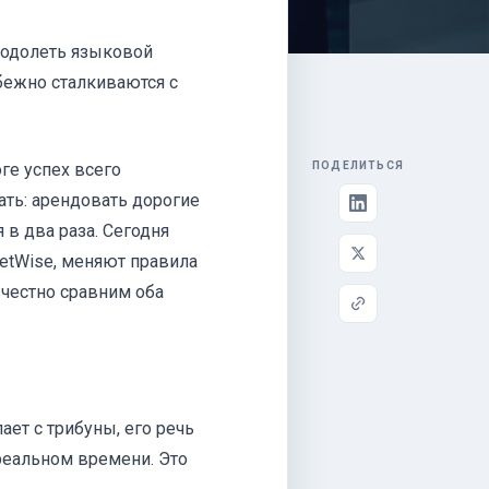
еодолеть языковой
бежно сталкиваются с
ге успех всего
ПОДЕЛИТЬСЯ
ть: арендовать дорогие
в два раза. Сегодня
retWise, меняют правила
 честно сравним оба
ет с трибуны, его речь
 реальном времени. Это