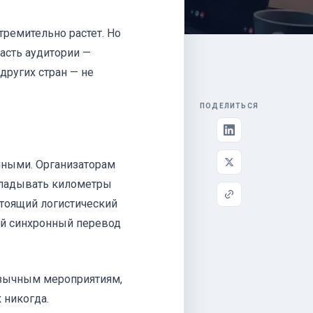
тремительно растет. Но
часть аудитории —
других стран — не
ПОДЕЛИТЬСЯ
нными. Организаторам
кладывать километры
стоящий логистический
ый синхронный перевод
язычным мероприятиям,
 никогда.