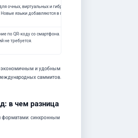
для очных, виртуальных и гибридных
 Новые языки добавляются в пару
ие по QR-коду со смартфона. Установка
й не требуется.
, экономичным и удобным
 международных саммитов.
: в чем разница
и форматами: синхронным