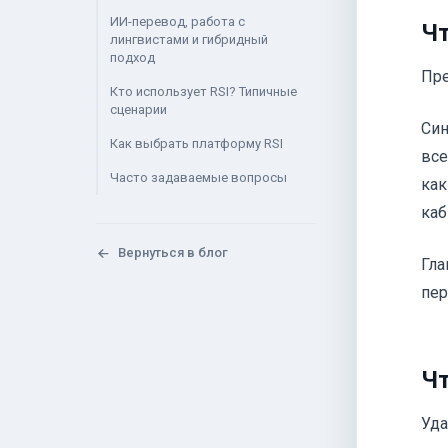
ИИ-перевод, работа с
Чт
лингвистами и гибридный
подход
Пре
Кто использует RSI? Типичные
сценарии
Син
Как выбрать платформу RSI
все
Часто задаваемые вопросы
как
каб
Вернуться в блог
Гла
пер
Чт
Уда