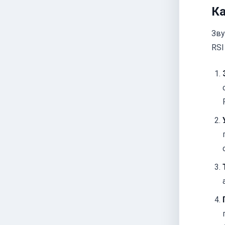
Ка
Зву
RSI