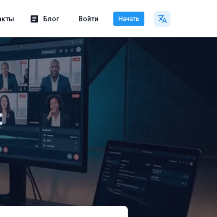
акты
Блог
Войти
Начать
: