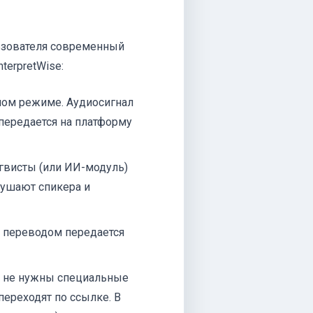
льзователя современный
terpretWise:
ном режиме. Аудиосигнал
 передается на платформу
висты (или ИИ-модуль)
лушают спикера и
 переводом передается
м не нужны специальные
переходят по ссылке. В