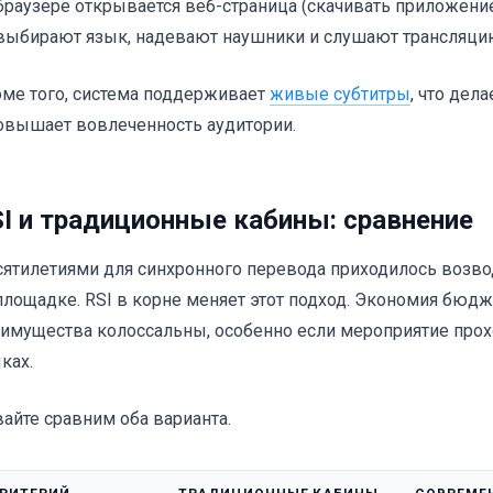
браузере открывается веб-страница (скачивать приложение
выбирают язык, надевают наушники и слушают трансляци
ме того, система поддерживает
живые субтитры
, что дел
овышает вовлеченность аудитории.
I и традиционные кабины: сравнение
ятилетиями для синхронного перевода приходилось возв
площадке. RSI в корне меняет этот подход. Экономия бюдж
имущества колоссальны, особенно если мероприятие прох
ках.
айте сравним оба варианта.