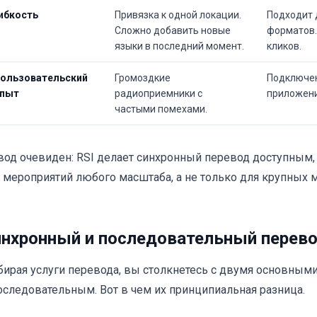
ибкость
Привязка к одной локации.
Подходит 
Сложно добавить новые
форматов.
языки в последний момент.
кликов.
ользовательский
Громоздкие
Подключен
пыт
радиоприемники с
приложени
частыми помехами.
од очевиден: RSI делает синхронный перевод доступным
 мероприятий любого масштаба, а не только для крупных
нхронный и последовательный перевод
ирая услуги перевода, вы столкнетесь с двумя основным
оследовательным. Вот в чем их принципиальная разница.