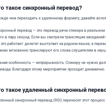
о такое синхронный перевод?
жде чем переходить к удаленному формату, давайте всп
хронный перевод — это перевод речи спикера в реальном
го в пару секунд. Если вы смотрели трансляции заседаний 
 это работает: делегат выступает на родном языке, а пере
инах мгновенно транслируют его слова слушателям в науш
вная особенность — непрерывность. Спикеру не нужно дел
евода. Благодаря этому мероприятие проходит динамично.
о такое удаленный синхронный перево
ленный синхронный перевод (RSI) переносит этот процесс 