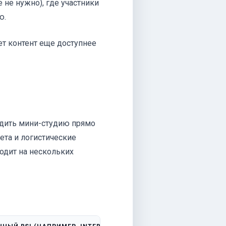
 не нужно), где участники
ю.
ает контент еще доступнее
одить мини-студию прямо
ета и логистические
одит на нескольких