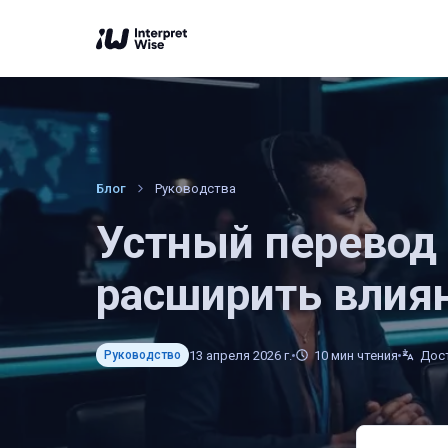
Блог
Руководства
Устный перевод 
расширить влиян
13 апреля 2026 г.
10
мин чтения
Дост
Руководство