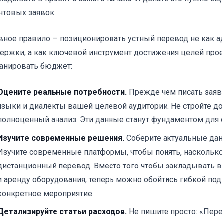
нтовых заявок.
вное правило — позиционировать устный перевод не как 
ержки, а как ключевой инструмент достижения целей прое
анировать бюджет:
Оцените реальные потребности.
Прежде чем писать заяв
языки и диалекты вашей целевой аудитории. Не стройте д
полноценный анализ. Эти данные станут фундаментом для
Изучите современные решения.
Соберите актуальные дан
Изучите современные платформы, чтобы понять, насколь
дистанционный перевод. Вместо того чтобы закладывать 
и аренду оборудования, теперь можно обойтись гибкой под
конкретное мероприятие.
Детализируйте статьи расходов.
Не пишите просто: «Пере