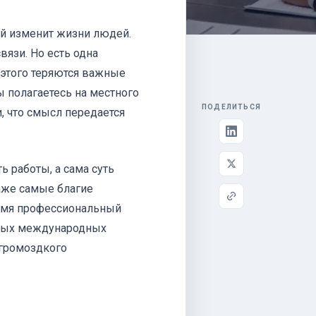
ый изменит жизни людей.
язи. Но есть одна
 этого теряются важные
 полагаетесь на местного
ПОДЕЛИТЬСЯ
и, что смысл передается
 работы, а сама суть
аже самые благие
время профессиональный
пных международных
 громоздкого