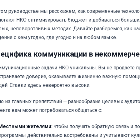
том руководстве мы расскажем, как современные техноло
огают НКО оптимизировать бюджет и добиваться больших 
рых, неповоротливых методах. Давайте разберемся, как н
ение с кем угодно, где угодно и на любом языке.
ецифика коммуникации в некоммерче
муникационные задачи НКО уникальны. Вы не продаете п
траиваете доверие, оказываете жизненно важную помощь
ей. Ставки здесь невероятно высоки.
о из главных препятствий — разнообразие целевых аудито
екта вам может потребоваться общаться с:
Местными жителями:
чтобы получать обратную связь и по
программы действительно востребованы и учитывают кул