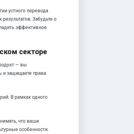
гии устного перевода
результатов. Забудьте о
аладить эффективное
ском секторе
родукт — вы
 и защищаете права
рий. В рамках одного
нимать, что ваши
ьтурные особенности.