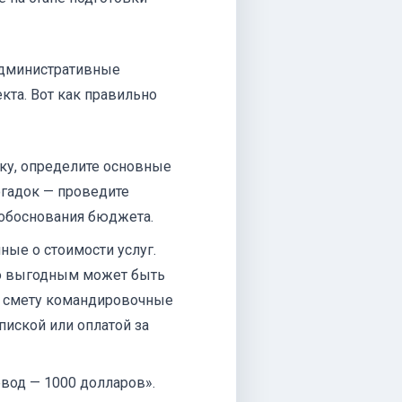
административные
кта. Вот как правильно
ку, определите основные
огадок — проведите
 обоснования бюджета.
ные о стоимости услуг.
ко выгодным может быть
в смету командировочные
пиской или оплатой за
вод — 1000 долларов».