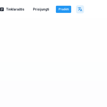
Tinklaraštis
Prisijungti
Pradėti