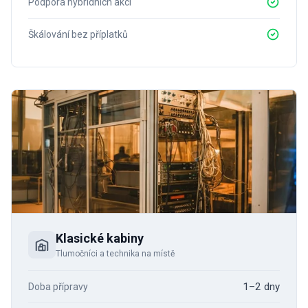
Podpora hybridních akcí
Škálování bez příplatků
Klasické kabiny
Tlumočníci a technika na místě
1–2 dny
Doba přípravy