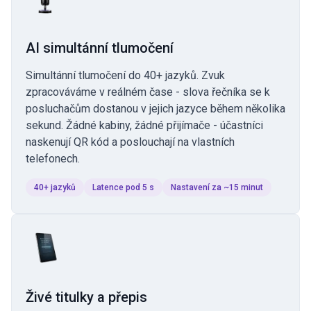
AI simultánní tlumočení
Simultánní tlumočení do 40+ jazyků. Zvuk
zpracováváme v reálném čase - slova řečníka se k
posluchačům dostanou v jejich jazyce během několika
sekund. Žádné kabiny, žádné přijímače - účastníci
naskenují QR kód a poslouchají na vlastních
telefonech.
40+ jazyků
Latence pod 5 s
Nastavení za ~15 minut
Živé titulky a přepis