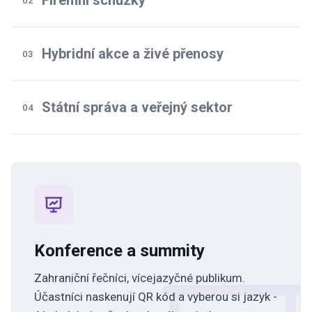
Firemní schůzky
02
Hybridní akce a živé přenosy
03
Státní správa a veřejný sektor
04
Konference a summity
Zahraniční řečníci, vícejazyčné publikum.
Účastníci naskenují QR kód a vyberou si jazyk -