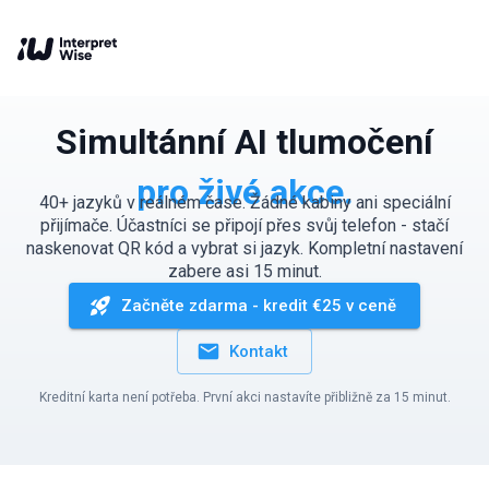
Simultánní AI tlumočení
pro živé akce.
40+ jazyků v reálném čase. Žádné kabiny ani speciální
přijímače. Účastníci se připojí přes svůj telefon - stačí
naskenovat QR kód a vybrat si jazyk. Kompletní nastavení
zabere asi 15 minut.
Začněte zdarma - kredit €25 v ceně
Kontakt
Kreditní karta není potřeba. První akci nastavíte přibližně za 15 minut.