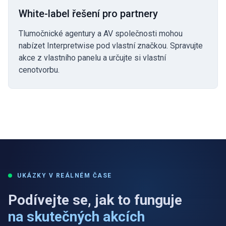
White-label řešení pro partnery
Tlumočnické agentury a AV společnosti mohou
nabízet Interpretwise pod vlastní značkou. Spravujte
akce z vlastního panelu a určujte si vlastní
cenotvorbu.
UKÁZKY V REÁLNÉM ČASE
Podívejte se, jak to funguje
na skutečných akcích