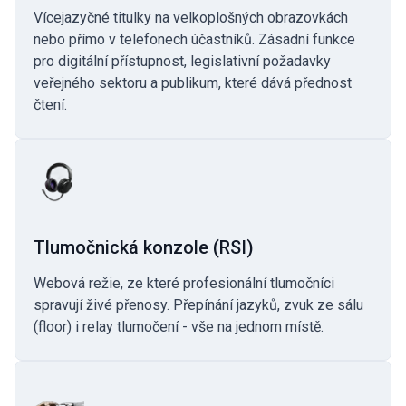
Vícejazyčné titulky na velkoplošných obrazovkách
nebo přímo v telefonech účastníků. Zásadní funkce
pro digitální přístupnost, legislativní požadavky
veřejného sektoru a publikum, které dává přednost
čtení.
Tlumočnická konzole (RSI)
Webová režie, ze které profesionální tlumočníci
spravují živé přenosy. Přepínání jazyků, zvuk ze sálu
(floor) i relay tlumočení - vše na jednom místě.