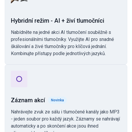
Hybridní režim - AI + živí tlumočníci
Nabídněte na jedné akci AI tlumočení souběžně s
profesionálními tlumočníky. Využijte AI pro snadné
škálování a živé tlumočníky pro klíčová jednání.
Kombinujte přístupy podle jednotlivých jazyků.
Záznam akcí
Novinka
Nahrávejte zvuk ze sálu i tlumočené kanály jako MP3
- jeden soubor pro každý jazyk. Záznamy se nahrávají
automaticky a po skončení akce jsou ihned