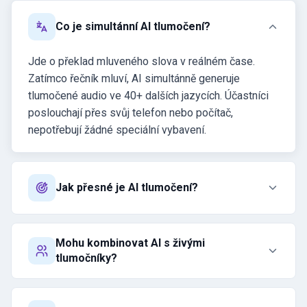
Co je simultánní AI tlumočení?
Jde o překlad mluveného slova v reálném čase.
Zatímco řečník mluví, AI simultánně generuje
tlumočené audio ve 40+ dalších jazycích. Účastníci
poslouchají přes svůj telefon nebo počítač,
nepotřebují žádné speciální vybavení.
Jak přesné je AI tlumočení?
Mohu kombinovat AI s živými
tlumočníky?