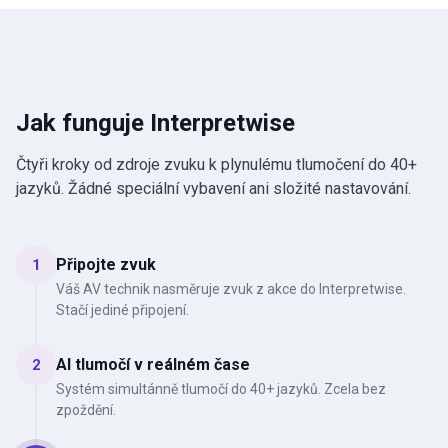
Jak funguje Interpretwise
Čtyři kroky od zdroje zvuku k plynulému tlumočení do 40+
jazyků. Žádné speciální vybavení ani složité nastavování.
Připojte zvuk
1
Váš AV technik nasměruje zvuk z akce do Interpretwise.
Stačí jediné připojení.
AI tlumočí v reálném čase
2
Systém simultánně tlumočí do 40+ jazyků. Zcela bez
zpoždění.