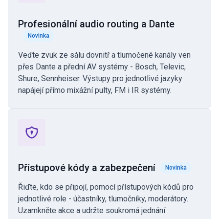
Profesionální audio routing a Dante
Novinka
Veďte zvuk ze sálu dovnitř a tlumočené kanály ven
přes Dante a přední AV systémy - Bosch, Televic,
Shure, Sennheiser. Výstupy pro jednotlivé jazyky
napájejí přímo mixážní pulty, FM i IR systémy.
Přístupové kódy a zabezpečení
Novinka
Řiďte, kdo se připojí, pomocí přístupových kódů pro
jednotlivé role - účastníky, tlumočníky, moderátory.
Uzamkněte akce a udržte soukromá jednání