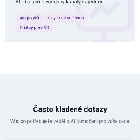
AI obsluhuje všechny kanály najednou.
40+ jazyků
Sály pro 2 000 osob
Přístup přes QR
Často kladené dotazy
Vše, co potřebujete vědět o AI tlumočení pro vaše akce.