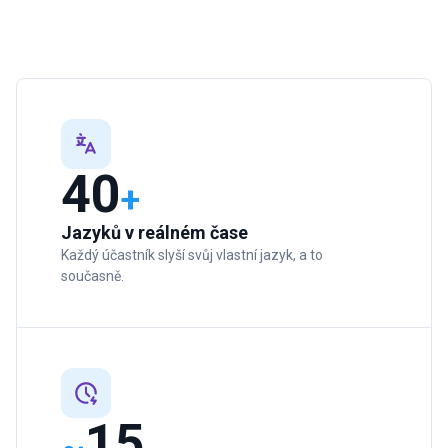
40
+
Jazyků v reálném čase
Každý účastník slyší svůj vlastní jazyk, a to
současně.
15