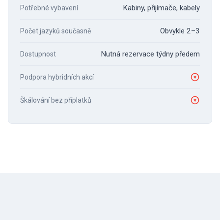
Kabiny, přijímače, kabely
Potřebné vybavení
Obvykle 2–3
Počet jazyků současně
Nutná rezervace týdny předem
Dostupnost
Podpora hybridních akcí
Škálování bez příplatků