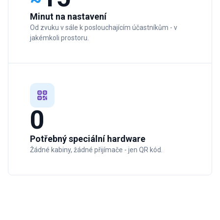
~
Minut na nastavení
Od zvuku v sále k poslouchajícím účastníkům - v
jakémkoli prostoru.
0
Potřebný speciální hardware
Žádné kabiny, žádné přijímače - jen QR kód.