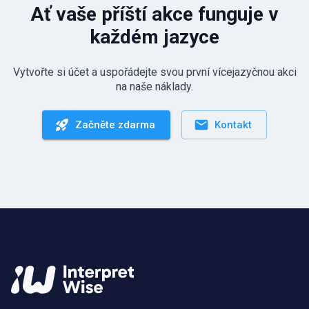
Ať vaše příští akce funguje v
každém jazyce
Vytvořte si účet a uspořádejte svou první vícejazyčnou akci
na naše náklady.
Začněte zdarma
Kontakt