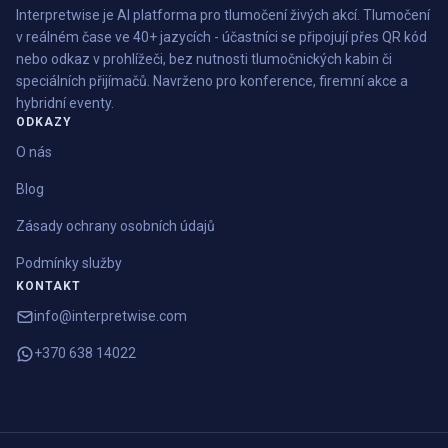
Interpretwise je AI platforma pro tlumočení živých akcí. Tlumočení
v reálném čase ve 40+ jazycích - účastníci se připojují přes QR kód
nebo odkaz v prohlížeči, bez nutnosti tlumočnických kabin či
speciálních přijímačů. Navrženo pro konference, firemní akce a
hybridní eventy.
ODKAZY
O nás
Blog
Zásady ochrany osobních údajů
Podmínky služby
KONTAKT
info@interpretwise.com
+370 638 14022