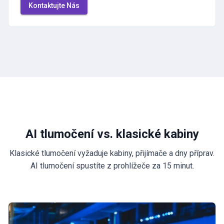
Kontaktujte Nás
AI tlumočení vs. klasické kabiny
Klasické tlumočení vyžaduje kabiny, přijímače a dny příprav.
AI tlumočení spustíte z prohlížeče za 15 minut.