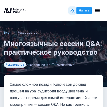
Начать
Блог
Руководства
Многоязычные сессии Q&A:
практическое руководство
23 апреля 2026 г.
9
мин чтения
Руководство
Самое сложное позади. Ключевой доклад
прошел на ура, аудитория воодушевлена, и
наступает время для самой интерактивной части
мероприятия — сессии Q&A. Но как только в