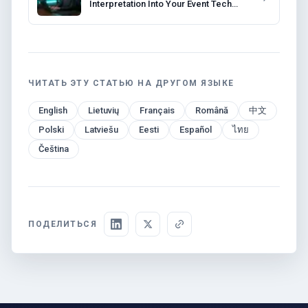
Interpretation Into Your Event Tech
Stack
ЧИТАТЬ ЭТУ СТАТЬЮ НА ДРУГОМ ЯЗЫКЕ
English
Lietuvių
Français
Română
中文
Polski
Latviešu
Eesti
Español
ไทย
Čeština
ПОДЕЛИТЬСЯ