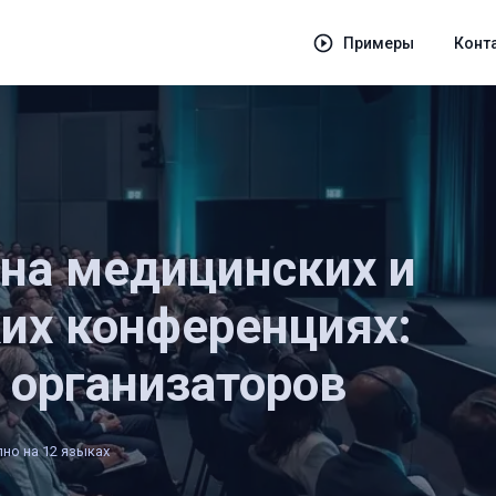
Примеры
Конт
 на медицинских и
их конференциях:
 организаторов
но на 12 языках