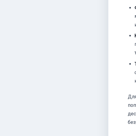
Для
поп
дес
без