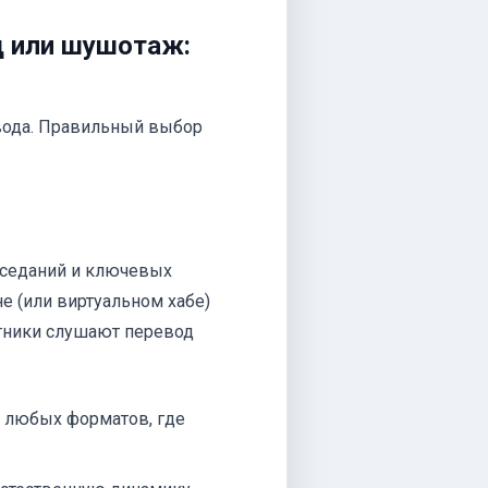
д или шушотаж:
вода. Правильный выбор
аседаний и ключевых
е (или виртуальном хабе)
стники слушают перевод
и любых форматов, где