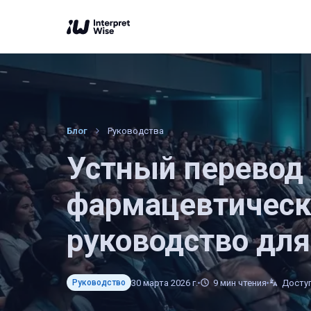
Блог
Руководства
Устный перевод
фармацевтическ
руководство для
30 марта 2026 г.
9
мин чтения
Доступ
Руководство