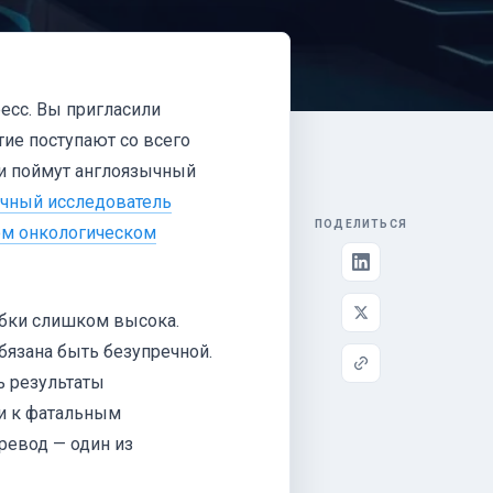
есс. Вы пригласили
тие поступают со всего
и поймут англоязычный
чный исследователь
ПОДЕЛИТЬСЯ
ом онкологическом
бки слишком высока.
бязана быть безупречной.
 результаты
ти к фатальным
ревод — один из