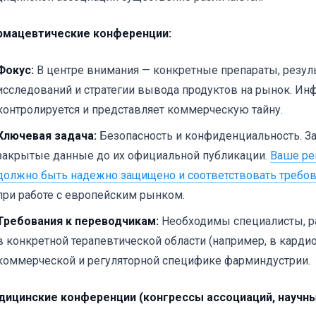
рмацевтические конференции:
Фокус:
В центре внимания — конкретные препараты, резул
исследований и стратегии вывода продуктов на рынок. Ин
контролируется и представляет коммерческую тайну.
Ключевая задача:
Безопасность и конфиденциальность. З
закрытые данные до их официальной публикации.
Ваше ре
должно быть надежно защищено и соответствовать требо
при работе с европейским рынком.
Требования к переводчикам:
Необходимы специалисты, р
в конкретной терапевтической области (например, в кардиол
коммерческой и регуляторной специфике фарминдустрии.
ицинские конференции (конгрессы ассоциаций, научн