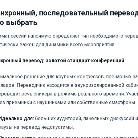
нхронный, последовательный перево
о выбрать
мат сессии напрямую определяет тип необходимого пере
тически важен для динамики всего мероприятия.
хронный перевод: золотой стандарт конференций
имальное решение для крупных конгрессов, пленарных з
ладов. Переводчик находится в звукоизолированной кабин
ереводит речь спикера в режиме реального времени. Уча
ез приемники с наушниками или собственные смартфоны.
Идеально для:
больших аудиторий, панельных дискуссий 
паузы на перевод недопустимы.