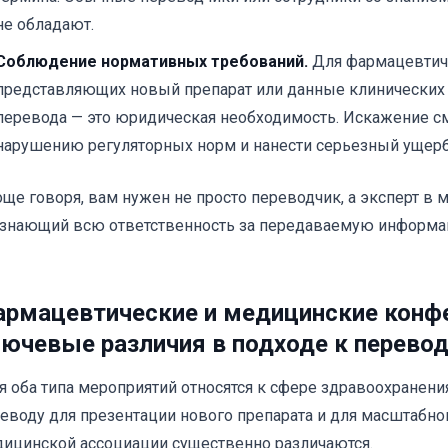
не обладают.
Соблюдение нормативных требований.
Для фармацевтич
представляющих новый препарат или данные клинических 
перевода — это юридическая необходимость. Искажение с
нарушению регуляторных норм и нанести серьезный ущерб
ще говоря, вам нужен не просто переводчик, а эксперт в 
знающий всю ответственность за передаваемую информа
рмацевтические и медицинские конф
ючевые различия в подходе к перево
я оба типа мероприятий относятся к сфере здравоохранения
еводу для презентации нового препарата и для масштабно
ицинской ассоциации существенно различаются.