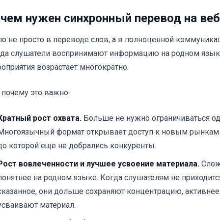
чем нужен синхронный перевод на веб
о не просто в переводе слов, а в полноценной коммуника
да слушатели воспринимают информацию на родном язык
оприятия возрастает многократно.
 почему это важно:
Кратный рост охвата.
Больше не нужно ограничиваться од
Многоязычный формат открывает доступ к новым рынкам 
до которой еще не добрались конкуренты.
Рост вовлеченности и лучшее усвоение материала.
Слож
понятнее на родном языке. Когда слушателям не приходит
сказанное, они дольше сохраняют концентрацию, активне
усваивают материал.