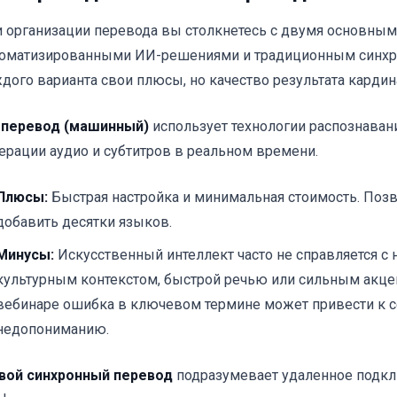
 организации перевода вы столкнетесь с двумя основным
оматизированными ИИ-решениями и традиционным синхр
дого варианта свои плюсы, но качество результата кардин
-перевод (машинный)
использует технологии распознавани
ерации аудио и субтитров в реальном времени.
Плюсы:
Быстрая настройка и минимальная стоимость. Поз
добавить десятки языков.
Минусы:
Искусственный интеллект часто не справляется с
культурным контекстом, быстрой речью или сильным акце
вебинаре ошибка в ключевом термине может привести к 
недопониманию.
вой синхронный перевод
подразумевает удаленное подкл