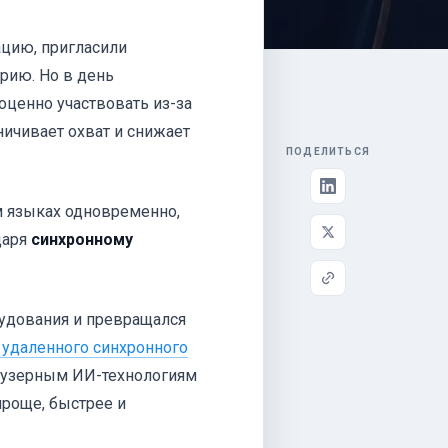
ацию, пригласили
рию. Но в день
оценно участвовать из-за
ичивает охват и снижает
ПОДЕЛИТЬСЯ
м языках одновременно,
даря
синхронному
удования и превращался
удаленного синхронного
раузерным ИИ-технологиям
роще, быстрее и