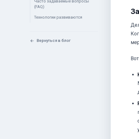
Часто задаваемые вопросы
(FAQ)
За
Технологии развиваются
Дел
Ког
Вернуться в блог
мер
Вот