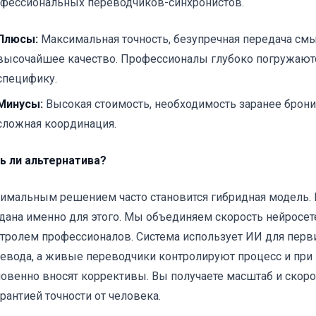
фессиональных переводчиков-синхронистов.
Плюсы:
Максимальная точность, безупречная передача см
высочайшее качество. Профессионалы глубоко погружают
специфику.
Минусы:
Высокая стоимость, необходимость заранее брони
сложная координация.
ь ли альтернатива?
имальным решением часто становится гибридная модель. П
дана именно для этого. Мы объединяем скорость нейросет
тролем профессионалов. Система использует ИИ для перв
евода, а живые переводчики контролируют процесс и при
овенно вносят коррективы. Вы получаете масштаб и скор
арантией точности от человека.