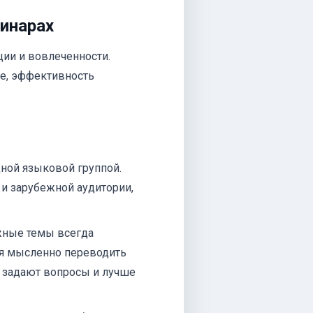
инарах
ции и вовлеченности.
е, эффективность
ной языковой группой.
и зарубежной аудитории,
ные темы всегда
ся мысленно переводить
е задают вопросы и лучше