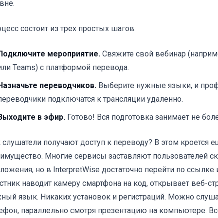
вне.
цесс состоит из трех простых шагов:
Подключите мероприятие.
Свяжите свой вебинар (наприм
или Teams) с платформой перевода.
Назначьте переводчиков.
Выберите нужные языки, и про
переводчики подключатся к трансляции удаленно.
Выходите в эфир.
Готово! Вся подготовка занимает не бол
 слушатели получают доступ к переводу? В этом кроется 
имущество. Многие сервисы заставляют пользователей с
ложения, но в InterpretWise достаточно перейти по ссылке
стник наводит камеру смартфона на код, открывает веб-ст
ный язык. Никаких установок и регистраций. Можно слуша
ефон, параллельно смотря презентацию на компьютере. Вс