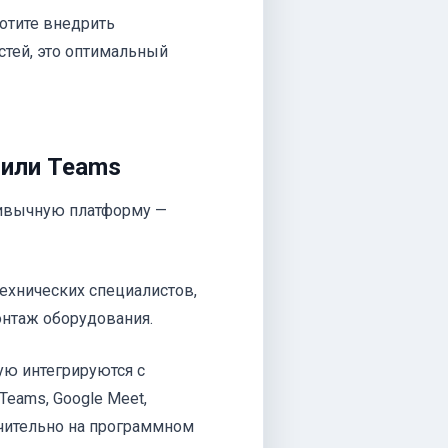
хотите внедрить
стей, это оптимальный
 или Teams
привычную платформу —
технических специалистов,
онтаж оборудования.
ую интегрируются с
Teams, Google Meet,
ючительно на программном