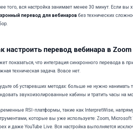
ее того, вся настройка занимает менее 30 минут. Если вы 
хронный перевод для вебинаров
без технических сложно
ор.
к настроить перевод вебинара в Zoom
ет показаться, что интеграция синхронного перевода в 
жная техническая задача. Вовсе нет.
удьте об устаревших методах: больше не нужно нанимать 
ндовать звукоизолированные кабины и тратить часы на м
ременные RSI-платформы, такие как InterpretWise, напрям
трументами, которые вы уже используете: Zoom, Microsoft 
ex и даже YouTube Live. Вся настройка выполняется искл