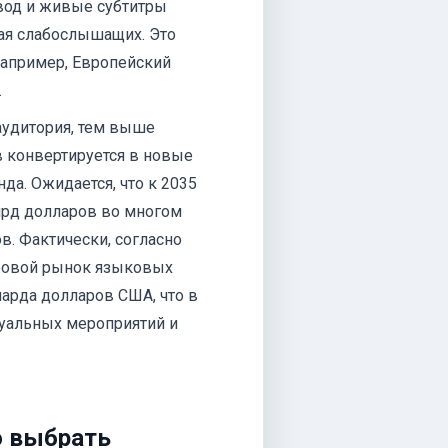
од и живые субтитры
ая слабослышащих. Это
например, Европейский
.
аудитория, тем выше
в конвертируется в новые
а. Ожидается, что к 2035
лрд долларов во многом
в. Фактически, согласно
ировой рынок языковых
иарда долларов США, что в
уальных мероприятий и
о выбрать