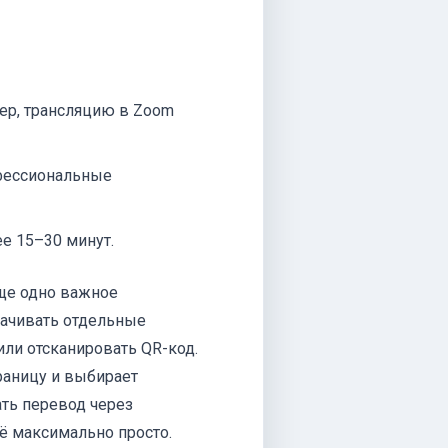
ер, трансляцию в Zoom
фессиональные
ее 15–30 минут.
еще одно важное
качивать отдельные
 или отсканировать QR-код.
раницу и выбирает
ть перевод через
ё максимально просто.