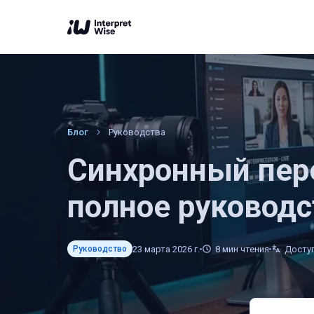
Блог
Руководства
Синхронный пер
полное руководс
23 марта 2026 г.
8
мин чтения
Доступ
Руководство