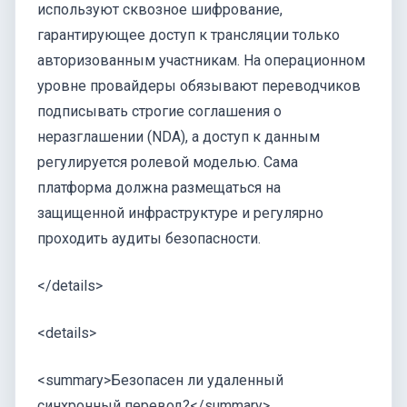
используют сквозное шифрование,
гарантирующее доступ к трансляции только
авторизованным участникам. На операционном
уровне провайдеры обязывают переводчиков
подписывать строгие соглашения о
неразглашении (NDA), а доступ к данным
регулируется ролевой моделью. Сама
платформа должна размещаться на
защищенной инфраструктуре и регулярно
проходить аудиты безопасности.
</details>
<details>
<summary>Безопасен ли удаленный
синхронный перевод?</summary>