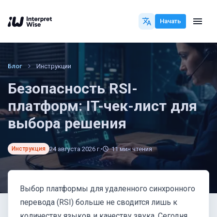
Начать
Блог
Инструкции
Безопасность RSI-
платформ: IT-чек-лист для
выбора решения
24 августа 2026 г.
11
мин чтения
Инструкция
Выбор платформы для удаленного синхронного
перевода (RSI) больше не сводится лишь к
количеству языков и качеству звука. Сегодня,