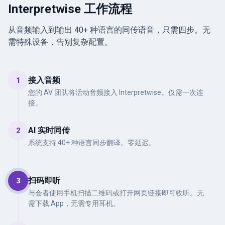
Interpretwise 工作流程
从音频输入到输出 40+ 种语言的同传语音，只需四步。无
需特殊设备，告别复杂配置。
接入音频
1
您的 AV 团队将活动音频接入 Interpretwise。仅需一次连
接。
AI 实时同传
2
系统支持 40+ 种语言同步翻译。零延迟。
扫码即听
3
与会者使用手机扫描二维码或打开网页链接即可收听。无
需下载 App，无需专用耳机。