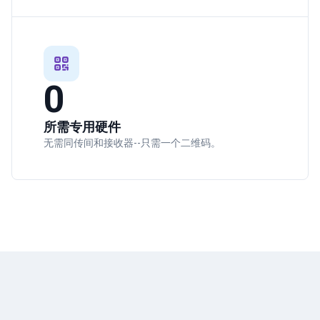
0
所需专用硬件
无需同传间和接收器--只需一个二维码。