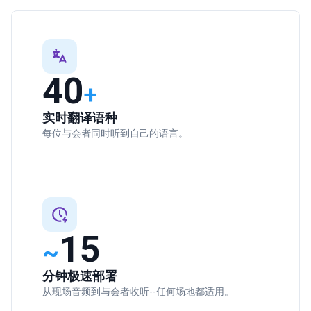
40
+
实时翻译语种
每位与会者同时听到自己的语言。
15
~
分钟极速部署
从现场音频到与会者收听--任何场地都适用。