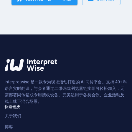
Interpretwise 是一款专为现场活动打造的 AI 同传平台。支持 40+ 种
语言实时翻译，与会者通过二维码或浏览器链接即可轻松加入，无
需部署同传箱或专用接收设备。完美适用于各类会议、企业活动及
线上线下混合场景。
快速链接
关于我们
博客