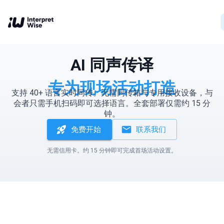
AI 同声传译
专为现场活动打造
支持 40+ 语言实时同传。无需同传箱与专用接收设备，与
会者只需手机扫码即可选择语言。全套部署仅需约 15 分
钟。
免费开始
联系我们
无需信用卡。约 15 分钟即可完成首场活动设置。