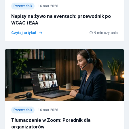
Przewodnik
16 mar 2026
Napisy na żywo na eventach: przewodnik po
WCAG i EAA
Czytaj artykuł
9
min czytania
Przewodnik
16 mar 2026
Tłumaczenie w Zoom: Poradnik dla
organizatorów