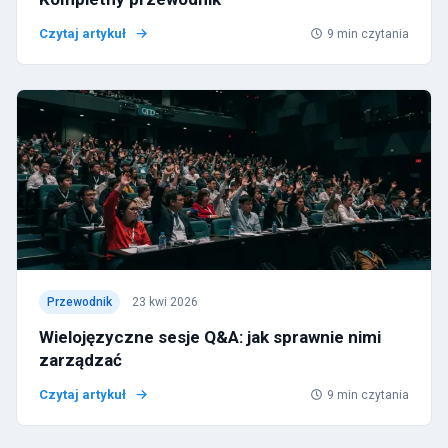
Czytaj artykuł
9
min czytania
Przewodnik
23 kwi 2026
Wielojęzyczne sesje Q&A: jak sprawnie nimi
zarządzać
Czytaj artykuł
9
min czytania