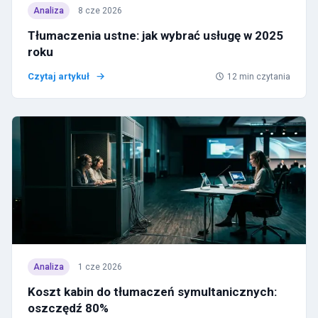
Analiza
8 cze 2026
Tłumaczenia ustne: jak wybrać usługę w 2025
roku
Czytaj artykuł
12
min czytania
Analiza
1 cze 2026
Koszt kabin do tłumaczeń symultanicznych:
oszczędź 80%