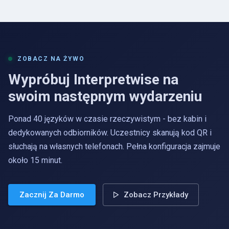
ZOBACZ NA ŻYWO
Wypróbuj Interpretwise na
swoim następnym wydarzeniu
Ponad 40 języków w czasie rzeczywistym - bez kabin i
dedykowanych odbiorników. Uczestnicy skanują kod QR i
słuchają na własnych telefonach. Pełna konfiguracja zajmuje
około 15 minut.
Zacznij Za Darmo
Zobacz Przykłady