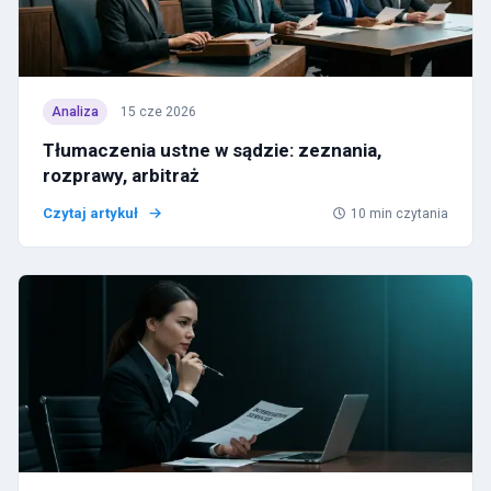
Analiza
15 cze 2026
Tłumaczenia ustne w sądzie: zeznania,
rozprawy, arbitraż
Czytaj artykuł
10
min czytania