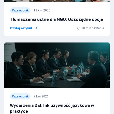
Przewodnik
13 kwi 2026
Tłumaczenia ustne dla NGO: Oszczędne opcje
Czytaj artykuł
10
min czytania
Przewodnik
9 kwi 2026
Wydarzenia DEI: Inkluzywność językowa w
praktyce