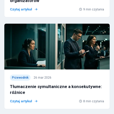
organizatorów
Czytaj artykuł
9
min czytania
Przewodnik
26 mar 2026
Tłumaczenie symultaniczne a konsekutywne:
różnice
Czytaj artykuł
8
min czytania