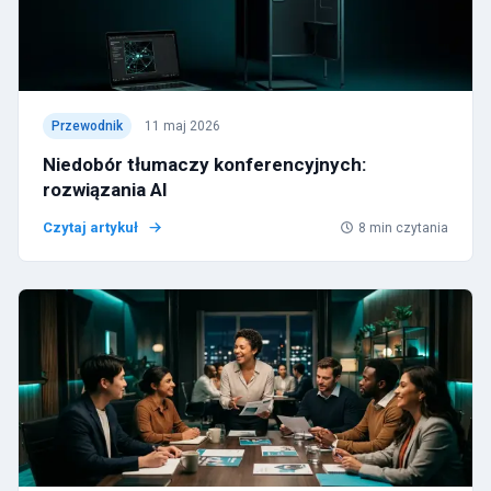
Przewodnik
11 maj 2026
Niedobór tłumaczy konferencyjnych:
rozwiązania AI
Czytaj artykuł
8
min czytania