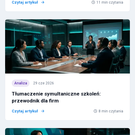
Czytaj artykuł
11
min czytania
Analiza
29 cze 2026
Tłumaczenie symultaniczne szkoleń:
przewodnik dla firm
Czytaj artykuł
8
min czytania