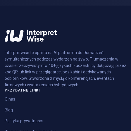
Interpretwise to oparta na AI platforma do tłumaczeń
symultanicznych podczas wydarzeń na żywo. Tłumaczenia w
czasie rzeczywistym w 40+ językach - uczestnicy dołączają przez
kod QR lub link w przeglądarce, bez kabin i dedykowanych
odbiorników. Stworzona z myślą o konferencjach, eventach
firmowych i wydarzeniach hybrydowych.
PRZYDATNE LINKI
O nas
Blog
Polityka prywatności