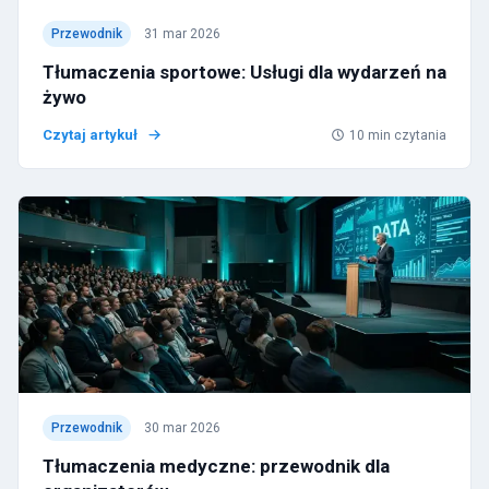
Przewodnik
31 mar 2026
Tłumaczenia sportowe: Usługi dla wydarzeń na
żywo
Czytaj artykuł
10
min czytania
Przewodnik
30 mar 2026
Tłumaczenia medyczne: przewodnik dla