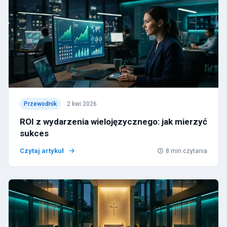
Przewodnik
2 kwi 2026
ROI z wydarzenia wielojęzycznego: jak mierzyć
sukces
Czytaj artykuł
8
min czytania