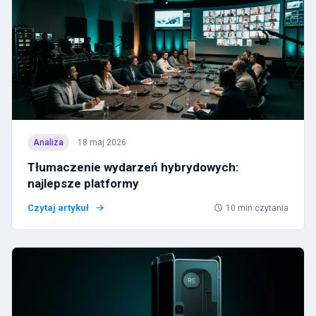
Analiza
18 maj 2026
Tłumaczenie wydarzeń hybrydowych:
najlepsze platformy
Czytaj artykuł
10
min czytania