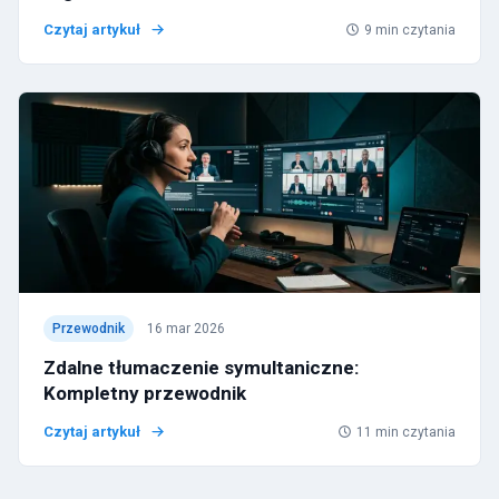
Czytaj artykuł
9
min czytania
Przewodnik
16 mar 2026
Zdalne tłumaczenie symultaniczne:
Kompletny przewodnik
Czytaj artykuł
11
min czytania