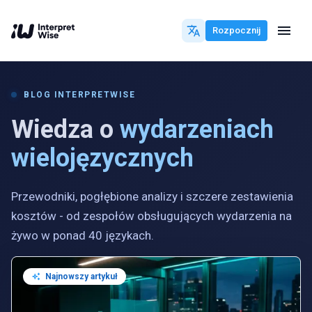
Rozpocznij
BLOG INTERPRETWISE
Wiedza o
wydarzeniach
wielojęzycznych
Przewodniki, pogłębione analizy i szczere zestawienia
kosztów - od zespołów obsługujących wydarzenia na
żywo w ponad 40 językach.
Najnowszy artykuł