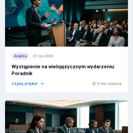
Analiza
22 cze 2026
Wystąpienie na wielojęzycznym wydarzeniu:
Poradnik
Czytaj artykuł
9
min czytania