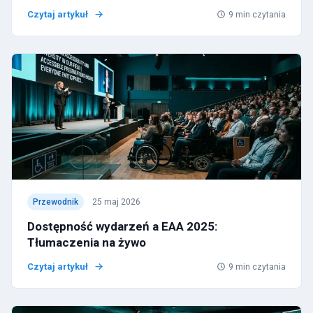
Czytaj artykuł
9
min czytania
Przewodnik
25 maj 2026
Dostępność wydarzeń a EAA 2025:
Tłumaczenia na żywo
Czytaj artykuł
9
min czytania