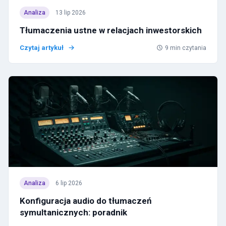
Analiza
13 lip 2026
Tłumaczenia ustne w relacjach inwestorskich
Czytaj artykuł
9
min czytania
Analiza
6 lip 2026
Konfiguracja audio do tłumaczeń
symultanicznych: poradnik