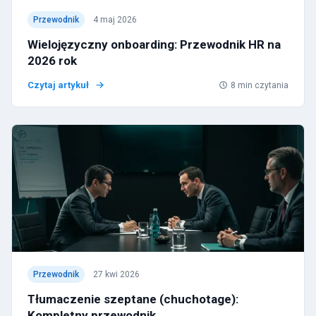
Przewodnik
4 maj 2026
Wielojęzyczny onboarding: Przewodnik HR na
2026 rok
Czytaj artykuł
8
min czytania
Przewodnik
27 kwi 2026
Tłumaczenie szeptane (chuchotage):
Kompletny przewodnik