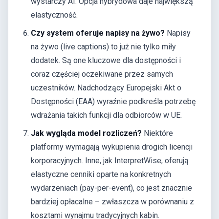
wystarczy AI. Opcja hybrydowa daje największą
elastyczność.
Czy system oferuje napisy na żywo?
Napisy
na żywo (live captions) to już nie tylko miły
dodatek. Są one kluczowe dla dostępności i
coraz częściej oczekiwane przez samych
uczestników. Nadchodzący Europejski Akt o
Dostępności (EAA) wyraźnie podkreśla potrzebę
wdrażania takich funkcji dla odbiorców w UE.
Jak wygląda model rozliczeń?
Niektóre
platformy wymagają wykupienia drogich licencji
korporacyjnych. Inne, jak InterpretWise, oferują
elastyczne cenniki oparte na konkretnych
wydarzeniach (pay-per-event), co jest znacznie
bardziej opłacalne – zwłaszcza w porównaniu z
kosztami wynajmu tradycyjnych kabin.