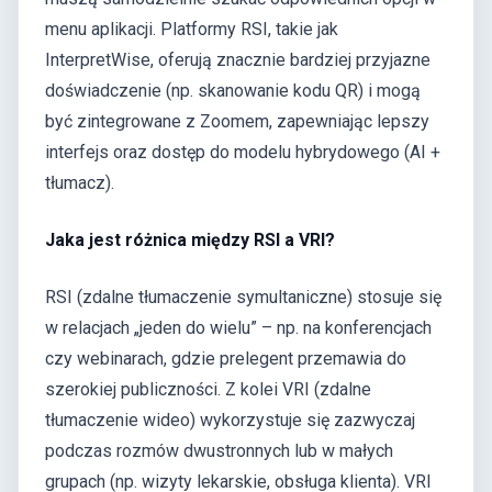
menu aplikacji. Platformy RSI, takie jak
InterpretWise, oferują znacznie bardziej przyjazne
doświadczenie (np. skanowanie kodu QR) i mogą
być zintegrowane z Zoomem, zapewniając lepszy
interfejs oraz dostęp do modelu hybrydowego (AI +
tłumacz).
Jaka jest różnica między RSI a VRI?
RSI (zdalne tłumaczenie symultaniczne) stosuje się
w relacjach „jeden do wielu” – np. na konferencjach
czy webinarach, gdzie prelegent przemawia do
szerokiej publiczności. Z kolei VRI (zdalne
tłumaczenie wideo) wykorzystuje się zazwyczaj
podczas rozmów dwustronnych lub w małych
grupach (np. wizyty lekarskie, obsługa klienta). VRI