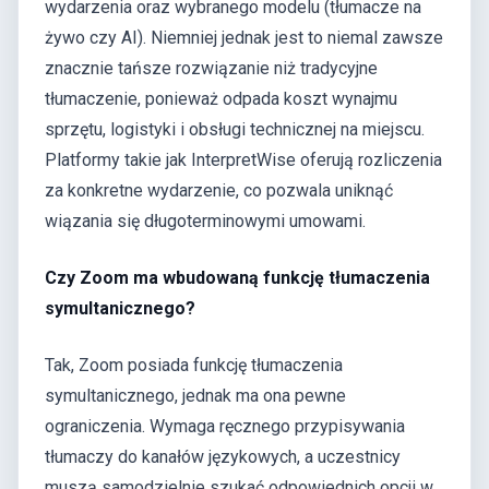
wydarzenia oraz wybranego modelu (tłumacze na
żywo czy AI). Niemniej jednak jest to niemal zawsze
znacznie tańsze rozwiązanie niż tradycyjne
tłumaczenie, ponieważ odpada koszt wynajmu
sprzętu, logistyki i obsługi technicznej na miejscu.
Platformy takie jak InterpretWise oferują rozliczenia
za konkretne wydarzenie, co pozwala uniknąć
wiązania się długoterminowymi umowami.
Czy Zoom ma wbudowaną funkcję tłumaczenia
symultanicznego?
Tak, Zoom posiada funkcję tłumaczenia
symultanicznego, jednak ma ona pewne
ograniczenia. Wymaga ręcznego przypisywania
tłumaczy do kanałów językowych, a uczestnicy
muszą samodzielnie szukać odpowiednich opcji w