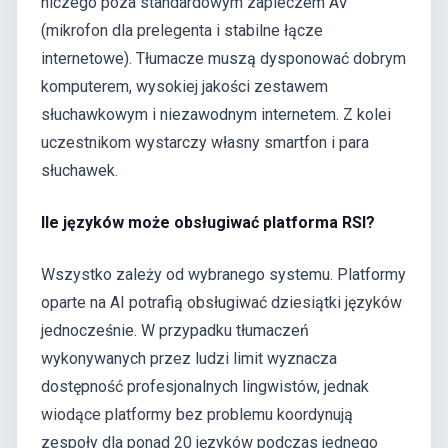
niczego poza standardowym zapleczem AV
(mikrofon dla prelegenta i stabilne łącze
internetowe). Tłumacze muszą dysponować dobrym
komputerem, wysokiej jakości zestawem
słuchawkowym i niezawodnym internetem. Z kolei
uczestnikom wystarczy własny smartfon i para
słuchawek.
Ile języków może obsługiwać platforma RSI?
Wszystko zależy od wybranego systemu. Platformy
oparte na AI potrafią obsługiwać dziesiątki języków
jednocześnie. W przypadku tłumaczeń
wykonywanych przez ludzi limit wyznacza
dostępność profesjonalnych lingwistów, jednak
wiodące platformy bez problemu koordynują
zespoły dla ponad 20 języków podczas jednego