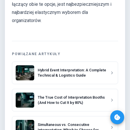
łączący obie te opcje, jest najbezpieczniejszym i
najbardziej elastycznym wyborem dla
organizatorów.
POWIĄZANE ARTYKUŁY
Hybrid Event Interpretation: A Complete
Technical & Logistics Guide
The True Cost of Interpretation Booths
(And How to Cut It by 80%)
Simultaneous vs. Consecutive
Interpretation: Which to Choose for