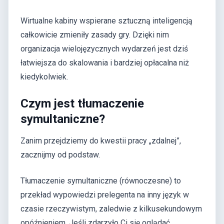
Wirtualne kabiny wspierane sztuczną inteligencją
całkowicie zmieniły zasady gry. Dzięki nim
organizacja wielojęzycznych wydarzeń jest dziś
łatwiejsza do skalowania i bardziej opłacalna niż
kiedykolwiek.
Czym jest tłumaczenie
symultaniczne?
Zanim przejdziemy do kwestii pracy „zdalnej”,
zacznijmy od podstaw.
Tłumaczenie symultaniczne (równoczesne) to
przekład wypowiedzi prelegenta na inny język w
czasie rzeczywistym, zaledwie z kilkusekundowym
opóźnieniem. Jeśli zdarzyło Ci się oglądać