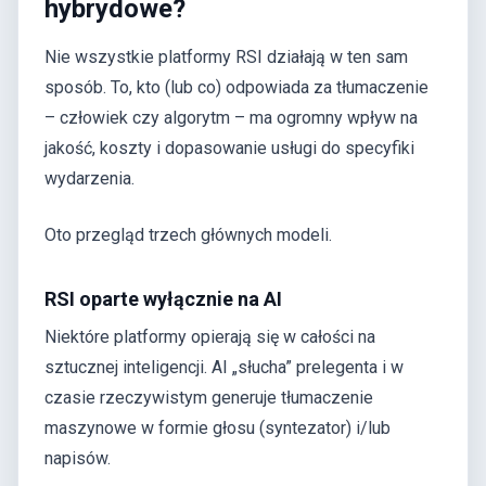
hybrydowe?
Nie wszystkie platformy RSI działają w ten sam
sposób. To, kto (lub co) odpowiada za tłumaczenie
– człowiek czy algorytm – ma ogromny wpływ na
jakość, koszty i dopasowanie usługi do specyfiki
wydarzenia.
Oto przegląd trzech głównych modeli.
RSI oparte wyłącznie na AI
Niektóre platformy opierają się w całości na
sztucznej inteligencji. AI „słucha” prelegenta i w
czasie rzeczywistym generuje tłumaczenie
maszynowe w formie głosu (syntezator) i/lub
napisów.