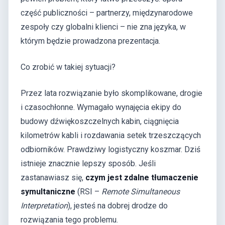
część publiczności – partnerzy, międzynarodowe
zespoły czy globalni klienci – nie zna języka, w
którym będzie prowadzona prezentacja.
Co zrobić w takiej sytuacji?
Przez lata rozwiązanie było skomplikowane, drogie
i czasochłonne. Wymagało wynajęcia ekipy do
budowy dźwiękoszczelnych kabin, ciągnięcia
kilometrów kabli i rozdawania setek trzeszczących
odbiorników. Prawdziwy logistyczny koszmar. Dziś
istnieje znacznie lepszy sposób. Jeśli
zastanawiasz się,
czym jest zdalne tłumaczenie
symultaniczne
(RSI –
Remote Simultaneous
Interpretation
), jesteś na dobrej drodze do
rozwiązania tego problemu.