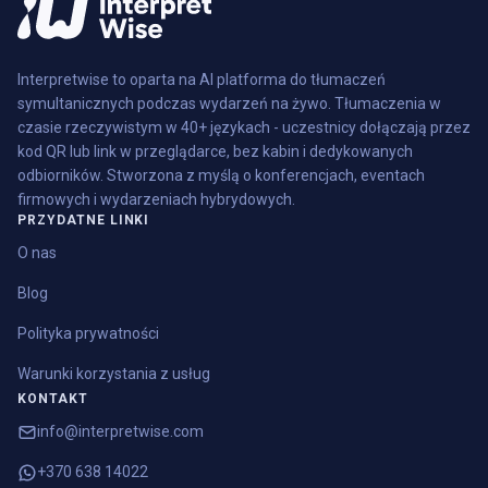
Interpretwise to oparta na AI platforma do tłumaczeń
symultanicznych podczas wydarzeń na żywo. Tłumaczenia w
czasie rzeczywistym w 40+ językach - uczestnicy dołączają przez
kod QR lub link w przeglądarce, bez kabin i dedykowanych
odbiorników. Stworzona z myślą o konferencjach, eventach
firmowych i wydarzeniach hybrydowych.
PRZYDATNE LINKI
O nas
Blog
Polityka prywatności
Warunki korzystania z usług
KONTAKT
info@interpretwise.com
+370 638 14022