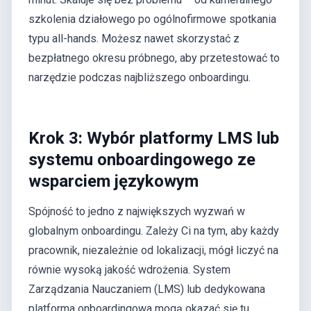
szkolenia działowego po ogólnofirmowe spotkania
typu all-hands. Możesz nawet skorzystać z
bezpłatnego okresu próbnego, aby przetestować to
narzędzie podczas najbliższego onboardingu.
Krok 3: Wybór platformy LMS lub
systemu onboardingowego ze
wsparciem językowym
Spójność to jedno z największych wyzwań w
globalnym onboardingu. Zależy Ci na tym, aby każdy
pracownik, niezależnie od lokalizacji, mógł liczyć na
równie wysoką jakość wdrożenia. System
Zarządzania Nauczaniem (LMS) lub dedykowana
platforma onboardingowa mogą okazać się tu