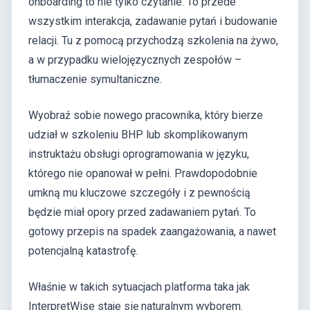
onboarding to nie tylko czytanie. To przede
wszystkim interakcja, zadawanie pytań i budowanie
relacji. Tu z pomocą przychodzą szkolenia na żywo,
a w przypadku wielojęzycznych zespołów –
tłumaczenie symultaniczne.
Wyobraź sobie nowego pracownika, który bierze
udział w szkoleniu BHP lub skomplikowanym
instruktażu obsługi oprogramowania w języku,
którego nie opanował w pełni. Prawdopodobnie
umkną mu kluczowe szczegóły i z pewnością
będzie miał opory przed zadawaniem pytań. To
gotowy przepis na spadek zaangażowania, a nawet
potencjalną katastrofę.
Właśnie w takich sytuacjach platforma taka jak
InterpretWise staje się naturalnym wyborem.