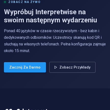
ZOBACZ NA ŻYWO
Wypróbuj Interpretwise na
swoim następnym wydarzeniu
Ponad 40 języków w czasie rzeczywistym - bez kabin i
dedykowanych odbiorników. Uczestnicy skanują kod QR i
słuchają na własnych telefonach. Pełna konfiguracja zajmuje
około 15 minut.
Zacznij Za Darmo
Zobacz Przykłady