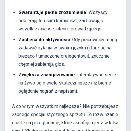
Gwarantuje pełne zrozumienie:
Wszyscy
odbierają ten sam komunikat, zachowując
wszelkie niuanse intencji prowadzącego.
Zachęca do aktywności:
Gdy pracownicy mogą
zadawać pytania w swoim języku (które są na
bieżąco tłumaczone prelegentowi), znacznie
chętniej zabierają głos.
Zwiększa zaangażowanie:
Interaktywne sesje
na żywo są o wiele skuteczniejsze niż bierne
oglądanie nagrań z napisami.
A co w tym wszystkim najlepsze? Nie potrzebujesz
żadnego specjalistycznego sprzętu. To rozwiązanie
oparte na przeglądarce, które skonfigurujesz w kilka
minut. Skaluje się bez problemu – od kameralnego