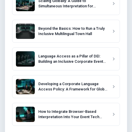
Scaling Globally: A Guide to
Simultaneous Interpretation for
Corporate Training
Beyond the Basics: How to Run a Truly
Inclusive Multilingual Town Hall
Language Access as a Pillar of DEI:
Building an Inclusive Corporate Event
Strategy
Developing a Corporate Language
Access Policy: A Framework for Global
Companies
How to Integrate Browser-Based
Interpretation Into Your Event Tech
Stack