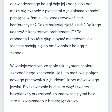
doświadczonego kolegi daje jej kogoś, do kogo
może się zwrócić z pytaniami o „niepisane zasady”
panujące w firmie. Jak zarezerwować salę
konferencyjną? Gdzie najlepiej zjeść lunch? Do kogo
uderzyć z konkretnym problemem IT? To
drobnostki, o które głupio pytać menedżera, ale
idealnie nadają się do omówienia z kolegą z
zespołu.
W wielojęzycznym zespole taki system nabiera
szczególnego znaczenia. Jeśli to możliwe, połącz
nowego pracownika z „buddym”, który mówi w jego
języku. Błyskawicznie buduje to więź i tworzy
bezpieczną przestrzeń do zadawania pytań bez
stresu związanego z barierą językową.