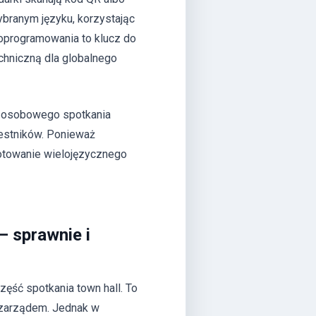
ybranym języku, korzystając
oprogramowania to klucz do
echniczną dla globalnego
0-osobowego spotkania
zestników. Ponieważ
otowanie wielojęzycznego
– sprawnie i
zęść spotkania town hall. To
 zarządem. Jednak w