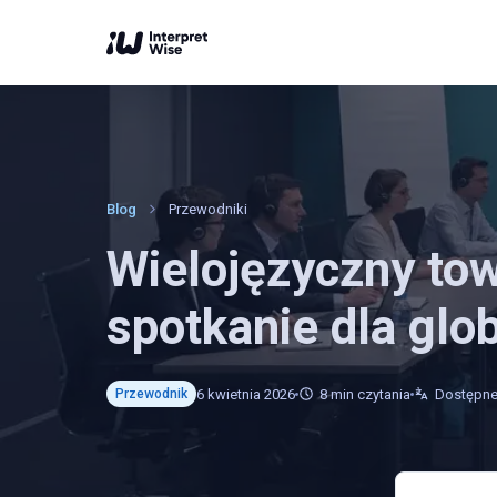
Blog
Przewodniki
Wielojęzyczny tow
spotkanie dla glo
6 kwietnia 2026
8
min czytania
Dostępne
Przewodnik