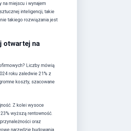
y na miejscu i wynajem
tucznej inteligencji, takie
nie takiego rozwiązania jest
 otwartej na
nofirmowych? Liczby mówią
024 roku zaledwie 21% z
 ogromne koszty, szacowane
ajność. Z kolei wysoce
o 23% wyższą rentowność.
przynależności oraz
tawowe narzędzie budowania