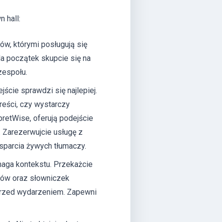
 hall:
ów, którymi posługują się
Na początek skupcie się na
zespołu.
jście sprawdzi się najlepiej.
reści, czy wystarczy
pretWise, oferują podejście
 Zarezerwujcie usługę z
sparcia żywych tłumaczy.
aga kontekstu. Przekażcie
ntów oraz słowniczek
 przed wydarzeniem. Zapewni