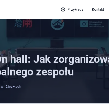
Przykłady
Kontakt
n hall: Jak zorganizow
balnego zespołu
 w 12 językach