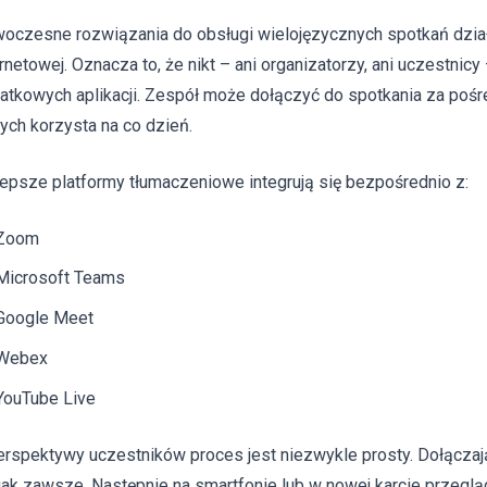
oczesne rozwiązania do obsługi wielojęzycznych spotkań dzia
ernetowej. Oznacza to, że nikt – ani organizatorzy, ani uczestnicy
atkowych aplikacji. Zespół może dołączyć do spotkania za pośr
rych korzysta na co dzień.
lepsze platformy tłumaczeniowe integrują się bezpośrednio z:
Zoom
Microsoft Teams
Google Meet
Webex
YouTube Live
erspektywy uczestników proces jest niezwykle prosty. Dołącza
 jak zawsze. Następnie na smartfonie lub w nowej karcie przeglą