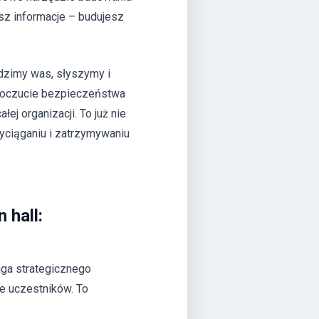
esz informacje – budujesz
idzimy was, słyszymy i
poczucie bezpieczeństwa
j organizacji. To już nie
zyciąganiu i zatrzymywaniu
 hall:
ga strategicznego
e uczestników. To