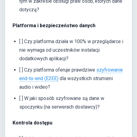
tym w zakresie obsługi praw osób, których dane
dotyczą?
Platforma i bezpieczeństwo danych
[ ] Czy platforma działa w 100% w przeglądarce i
nie wymaga od uczestników instalacji
dodatkowych aplikacji?
[ ] Czy platforma oferuje prawdziwe
szyfrowanie
end-to-end (E2EE)
dla wszystkich strumieni
audio i wideo?
[ ] W jaki sposób szyfrowane są dane w
spoczynku (na serwerach dostawcy)?
Kontrola dostępu