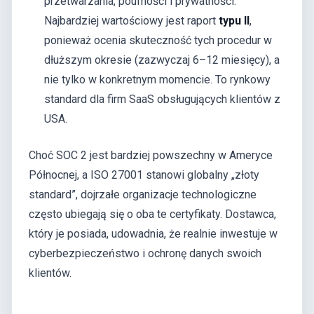
przetwarzania, poufności i prywatności.
Najbardziej wartościowy jest raport
typu II
,
ponieważ ocenia skuteczność tych procedur w
dłuższym okresie (zazwyczaj 6–12 miesięcy), a
nie tylko w konkretnym momencie. To rynkowy
standard dla firm SaaS obsługujących klientów z
USA.
Choć SOC 2 jest bardziej powszechny w Ameryce
Północnej, a ISO 27001 stanowi globalny „złoty
standard”, dojrzałe organizacje technologiczne
często ubiegają się o oba te certyfikaty. Dostawca,
który je posiada, udowadnia, że realnie inwestuje w
cyberbezpieczeństwo i ochronę danych swoich
klientów.