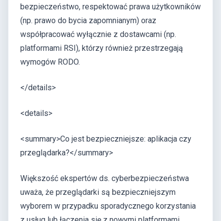
bezpieczeństwo, respektować prawa użytkowników
(np. prawo do bycia zapomnianym) oraz
współpracować wyłącznie z dostawcami (np.
platformami RSI), którzy również przestrzegają
wymogów RODO.
</details>
<details>
<summary>Co jest bezpieczniejsze: aplikacja czy
przeglądarka?</summary>
Większość ekspertów ds. cyberbezpieczeństwa
uważa, że przeglądarki są bezpieczniejszym
wyborem w przypadku sporadycznego korzystania
z usług lub łączenia się z nowymi platformami.