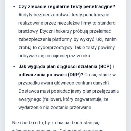
Czy zlecacie regularne testy penetracyjne?
Audyty bezpieczeństwa i testy penetracyjne
realizowane przez niezależne firmy to standard
branżowy. Etyczni hakerzy próbują przełamać
zabezpieczenia platformy, by wykryć luki, zanim
zrobią to cyberprzestępcy. Takie testy powinny
odbywać się co najmniej raz w roku.
Jak wygląda plan ciągłości działania (BCP) i
odtwarzania po awarii (DRP)?
Co się stanie w
przypadku awarii głównego centrum danych?
Dostawca musi posiadać jasny plan przełączania
awaryjnego (failover), który zagwarantuje, że
wydarzenie nie zostanie przerwane.
Nie chodzi o to, by z dnia na dzień stać się
inżynierem sieciowym. Celem jest uzyskanie