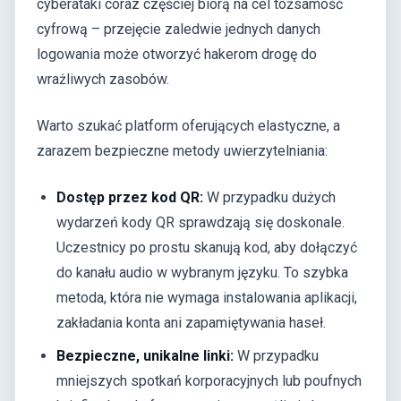
cyberataki coraz częściej biorą na cel tożsamość
cyfrową – przejęcie zaledwie jednych danych
logowania może otworzyć hakerom drogę do
wrażliwych zasobów.
Warto szukać platform oferujących elastyczne, a
zarazem bezpieczne metody uwierzytelniania:
Dostęp przez kod QR:
W przypadku dużych
wydarzeń kody QR sprawdzają się doskonale.
Uczestnicy po prostu skanują kod, aby dołączyć
do kanału audio w wybranym języku. To szybka
metoda, która nie wymaga instalowania aplikacji,
zakładania konta ani zapamiętywania haseł.
Bezpieczne, unikalne linki:
W przypadku
mniejszych spotkań korporacyjnych lub poufnych