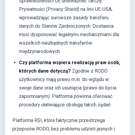
Sprawiedliwości UE unieważniło Tarczę
Prywatności (Privacy Shield) na linii UE-USA,
wprowadzając surowsze zasady transferu
danych do Stanów Zjednoczonych. Dostawca
musi dysponować legalnymi mechanizmami dla
wszelkich niezbędnych transferów
międzynarodowych.
Czy platforma wspiera realizację praw osób,
których dane dotyczą?
Zgodnie z RODO
użytkownicy mają prawo m.in. do wglądu w
swoje dane oraz ich usunięcia (prawo do bycia
zapomnianym). Platforma powinna oferować
procedury ułatwiające obsługę takich żądań.
Platforma RSI, która faktycznie przestrzega
przepisów RODO, bez problemu udzieli jasnych i