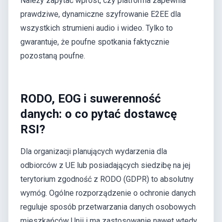
Należy zapytać wprost, czy platforma zapewnia
prawdziwe, dynamiczne szyfrowanie E2EE dla
wszystkich strumieni audio i wideo. Tylko to
gwarantuje, że poufne spotkania faktycznie
pozostaną poufne.
RODO, EOG i suwerenność
danych: o co pytać dostawcę
RSI?
Dla organizacji planujących wydarzenia dla
odbiorców z UE lub posiadających siedzibę na jej
terytorium zgodność z RODO (GDPR) to absolutny
wymóg. Ogólne rozporządzenie o ochronie danych
reguluje sposób przetwarzania danych osobowych
mieszkańców Unii i ma zastosowanie nawet wtedy,