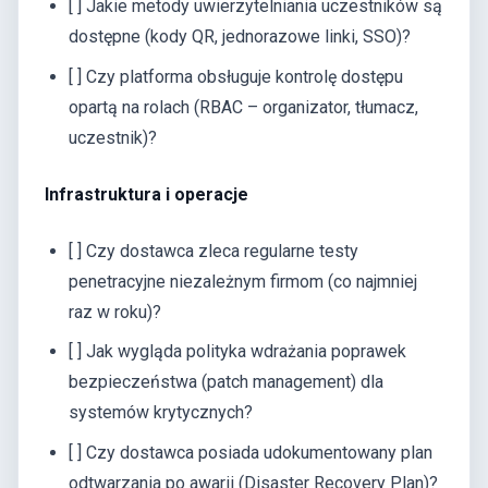
[ ] Jakie metody uwierzytelniania uczestników są
dostępne (kody QR, jednorazowe linki, SSO)?
[ ] Czy platforma obsługuje kontrolę dostępu
opartą na rolach (RBAC – organizator, tłumacz,
uczestnik)?
Infrastruktura i operacje
[ ] Czy dostawca zleca regularne testy
penetracyjne niezależnym firmom (co najmniej
raz w roku)?
[ ] Jak wygląda polityka wdrażania poprawek
bezpieczeństwa (patch management) dla
systemów krytycznych?
[ ] Czy dostawca posiada udokumentowany plan
odtwarzania po awarii (Disaster Recovery Plan)?