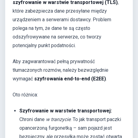
szyfrowanie w warstwie transportowej (TLS)
,
które zabezpiecza dane przesyłane między
urządzeniem a serwerami dostawcy. Problem
polega na tym, że dane te są często
odszyfrowywane na serwerze, co tworzy
potencjalny punkt podatności.
Aby zagwarantować pełną prywatność
tłumaczonych rozmów, należy bezwzględnie
wymagać
szyfrowania end-to-end (E2EE)
.
Oto różnica:
Szyfrowanie w warstwie transportowej:
Chroni dane
w tranzycie
. To jak transport paczki
opancerzoną furgonetką – sam pojazd jest
bezpieczny, ale przesyłka może zostać otwarta