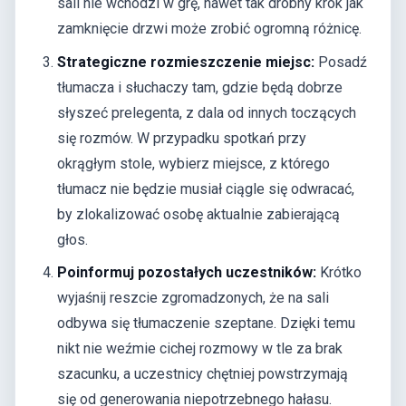
sali nie wchodzi w grę, nawet tak drobny krok jak
zamknięcie drzwi może zrobić ogromną różnicę.
Strategiczne rozmieszczenie miejsc:
Posadź
tłumacza i słuchaczy tam, gdzie będą dobrze
słyszeć prelegenta, z dala od innych toczących
się rozmów. W przypadku spotkań przy
okrągłym stole, wybierz miejsce, z którego
tłumacz nie będzie musiał ciągle się odwracać,
by zlokalizować osobę aktualnie zabierającą
głos.
Poinformuj pozostałych uczestników:
Krótko
wyjaśnij reszcie zgromadzonych, że na sali
odbywa się tłumaczenie szeptane. Dzięki temu
nikt nie weźmie cichej rozmowy w tle za brak
szacunku, a uczestnicy chętniej powstrzymają
się od generowania niepotrzebnego hałasu.