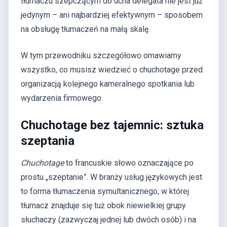
tłumaczu szepczącym do ucha delegata nie jest już
jedynym – ani najbardziej efektywnym – sposobem
na obsługę tłumaczeń na małą skalę.
W tym przewodniku szczegółowo omawiamy
wszystko, co musisz wiedzieć o chuchotage przed
organizacją kolejnego kameralnego spotkania lub
wydarzenia firmowego.
Chuchotage bez tajemnic: sztuka
szeptania
Chuchotage
to francuskie słowo oznaczające po
prostu „szeptanie”. W branży usług językowych jest
to forma tłumaczenia symultanicznego, w której
tłumacz znajduje się tuż obok niewielkiej grupy
słuchaczy (zazwyczaj jednej lub dwóch osób) i na