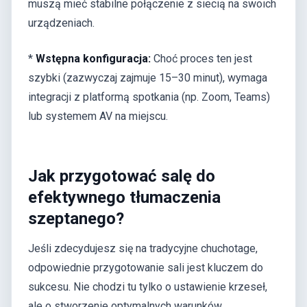
muszą mieć stabilne połączenie z siecią na swoich
urządzeniach.
*
Wstępna konfiguracja:
Choć proces ten jest
szybki (zazwyczaj zajmuje 15–30 minut), wymaga
integracji z platformą spotkania (np. Zoom, Teams)
lub systemem AV na miejscu.
Jak przygotować salę do
efektywnego tłumaczenia
szeptanego?
Jeśli zdecydujesz się na tradycyjne chuchotage,
odpowiednie przygotowanie sali jest kluczem do
sukcesu. Nie chodzi tu tylko o ustawienie krzeseł,
ale o stworzenie optymalnych warunków