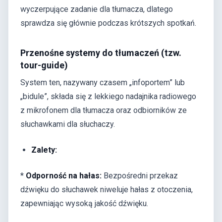
wyczerpujące zadanie dla tłumacza, dlatego
sprawdza się głównie podczas krótszych spotkań.
Przenośne systemy do tłumaczeń (tzw.
tour-guide)
System ten, nazywany czasem „infoportem” lub
„bidule”, składa się z lekkiego nadajnika radiowego
z mikrofonem dla tłumacza oraz odbiorników ze
słuchawkami dla słuchaczy.
Zalety:
*
Odporność na hałas:
Bezpośredni przekaz
dźwięku do słuchawek niweluje hałas z otoczenia,
zapewniając wysoką jakość dźwięku.