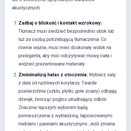
akustycznych.
Zadbaj o bliskość i kontakt wzrokowy:
Tłumacz musi siedzieć bezpośrednio obok lub
tuż za osobą potrzebującą tłumaczenia. Co
równie ważne, musi mieć doskonały widok na
prelegenta, aby móc odczytywać mowę ciała i
widzieć prezentowane materiały.
Zminimalizuj hałas z otoczenia:
Wybierz salę
z dala od ruchliwych korytarzy. Twarde
powierzchnie (szkło, płytki, gołe ściany) odbijają
dźwięk, tworząc pogłos utrudniający odbiór.
Znacznie lepszym wyborem będą
pomieszczenia z wykładziną, tapicerowanymi
meblami i panelami akustycznymi. Jeśli zmiana