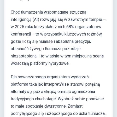
Choć tłumaczenia wspomagane sztuczną
inteligencją (AI) rozwijają się w zawrotnym tempie –
w 2025 roku korzystało z nich 68% organizatorów
konferencji – to w przypadku kluczowych rozmów,
gdzie liczą się niuanse i absolutna precyzja,
obecność żywego tłumacza pozostaje
niezastąpiona. I to właśnie w tym miejscu na scenę
wkraczają platformy hybrydowe.
Dla nowoczesnego organizatora wydarzeń
platforma taka jak InterpretWise stanowi potężną
alternatywę, pozwalającą ominąć ograniczenia
tradycyjnego chuchotage. Wyobraź sobie ponownie
to małe spotkanie dwustronne. Zamiast
pochylającego się i szepczącego do ucha tłumacza,