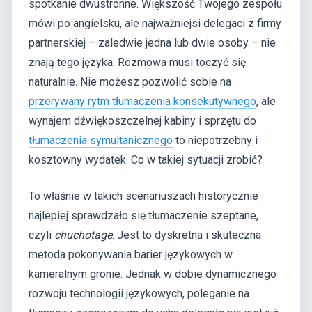
spotkanie dwustronne. Większość Twojego zespołu
mówi po angielsku, ale najważniejsi delegaci z firmy
partnerskiej – zaledwie jedna lub dwie osoby – nie
znają tego języka. Rozmowa musi toczyć się
naturalnie. Nie możesz pozwolić sobie na
przerywany rytm tłumaczenia konsekutywnego
, ale
wynajem dźwiękoszczelnej kabiny i sprzętu do
tłumaczenia symultanicznego
to niepotrzebny i
kosztowny wydatek. Co w takiej sytuacji zrobić?
To właśnie w takich scenariuszach historycznie
najlepiej sprawdzało się tłumaczenie szeptane,
czyli
chuchotage
. Jest to dyskretna i skuteczna
metoda pokonywania barier językowych w
kameralnym gronie. Jednak w dobie dynamicznego
rozwoju technologii językowych, poleganie na