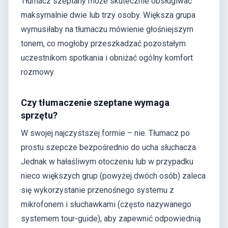
Tłumacz szeptany może skutecznie obsługiwać
maksymalnie dwie lub trzy osoby. Większa grupa
wymusiłaby na tłumaczu mówienie głośniejszym
tonem, co mogłoby przeszkadzać pozostałym
uczestnikom spotkania i obniżać ogólny komfort
rozmowy.
Czy tłumaczenie szeptane wymaga
sprzętu?
W swojej najczystszej formie – nie. Tłumacz po
prostu szepcze bezpośrednio do ucha słuchacza.
Jednak w hałaśliwym otoczeniu lub w przypadku
nieco większych grup (powyżej dwóch osób) zaleca
się wykorzystanie przenośnego systemu z
mikrofonem i słuchawkami (często nazywanego
systemem tour-guide), aby zapewnić odpowiednią