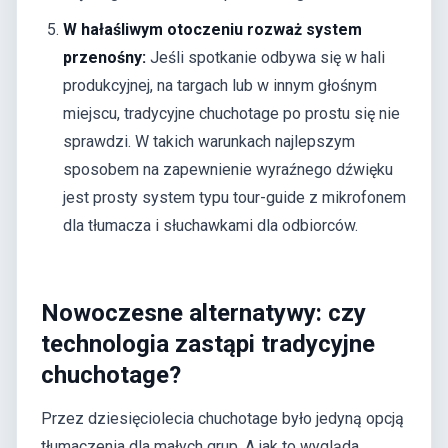
W hałaśliwym otoczeniu rozważ system
przenośny:
Jeśli spotkanie odbywa się w hali
produkcyjnej, na targach lub w innym głośnym
miejscu, tradycyjne chuchotage po prostu się nie
sprawdzi. W takich warunkach najlepszym
sposobem na zapewnienie wyraźnego dźwięku
jest prosty system typu tour-guide z mikrofonem
dla tłumacza i słuchawkami dla odbiorców.
Nowoczesne alternatywy: czy
technologia zastąpi tradycyjne
chuchotage?
Przez dziesięciolecia chuchotage było jedyną opcją
tłumaczenia dla małych grup. A jak to wygląda