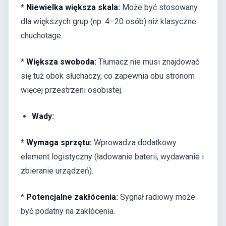
*
Niewielka większa skala:
Może być stosowany
dla większych grup (np. 4–20 osób) niż klasyczne
chuchotage.
*
Większa swoboda:
Tłumacz nie musi znajdować
się tuż obok słuchaczy, co zapewnia obu stronom
więcej przestrzeni osobistej.
Wady:
*
Wymaga sprzętu:
Wprowadza dodatkowy
element logistyczny (ładowanie baterii, wydawanie i
zbieranie urządzeń).
*
Potencjalne zakłócenia:
Sygnał radiowy może
być podatny na zakłócenia.