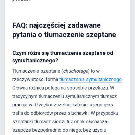
FAQ: najczęściej zadawane
pytania o tłumaczenie szeptane
Czym różni się tłumaczenie szeptane od
symultanicznego?
Tłumaczenie szeptane (
chuchotage
) to w
rzeczywistości forma
tłumaczenia symultanicznego
.
Główna różnica polega na sposobie przekazu. W
tradycyjnym tłumaczeniu symultanicznym tłumacz
pracuje w dźwiękoszczelnej kabinie, a jego głos
trafia do odbiorców przez słuchawki. W przypadku
szeptanki tłumacz siedzi tuż obok słuchacza i
szepcze bezpośrednio do niego, bez użycia