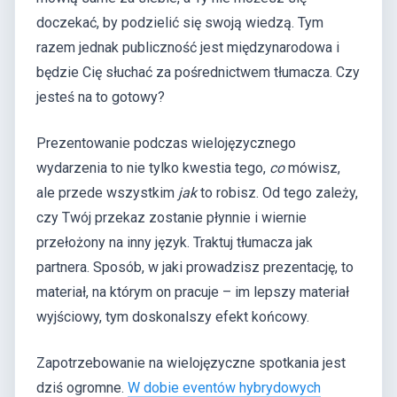
doczekać, by podzielić się swoją wiedzą. Tym
razem jednak publiczność jest międzynarodowa i
będzie Cię słuchać za pośrednictwem tłumacza. Czy
jesteś na to gotowy?
Prezentowanie podczas wielojęzycznego
wydarzenia to nie tylko kwestia tego,
co
mówisz,
ale przede wszystkim
jak
to robisz. Od tego zależy,
czy Twój przekaz zostanie płynnie i wiernie
przełożony na inny język. Traktuj tłumacza jak
partnera. Sposób, w jaki prowadzisz prezentację, to
materiał, na którym on pracuje – im lepszy materiał
wyjściowy, tym doskonalszy efekt końcowy.
Zapotrzebowanie na wielojęzyczne spotkania jest
dziś ogromne.
W dobie eventów hybrydowych