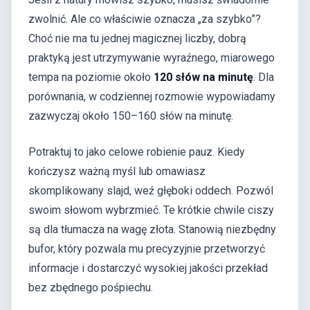
zwolnić. Ale co właściwie oznacza „za szybko”?
Choć nie ma tu jednej magicznej liczby, dobrą
praktyką jest utrzymywanie wyraźnego, miarowego
tempa na poziomie około
120 słów na minutę
. Dla
porównania, w codziennej rozmowie wypowiadamy
zazwyczaj około 150–160 słów na minutę.
Potraktuj to jako celowe robienie pauz. Kiedy
kończysz ważną myśl lub omawiasz
skomplikowany slajd, weź głęboki oddech. Pozwól
swoim słowom wybrzmieć. Te krótkie chwile ciszy
są dla tłumacza na wagę złota. Stanowią niezbędny
bufor, który pozwala mu precyzyjnie przetworzyć
informacje i dostarczyć wysokiej jakości przekład
bez zbędnego pośpiechu.