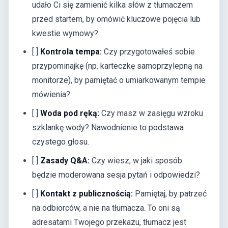
udało Ci się zamienić kilka słów z tłumaczem
przed startem, by omówić kluczowe pojęcia lub
kwestie wymowy?
[ ]
Kontrola tempa:
Czy przygotowałeś sobie
przypominajkę (np. karteczkę samoprzylepną na
monitorze), by pamiętać o umiarkowanym tempie
mówienia?
[ ]
Woda pod ręką:
Czy masz w zasięgu wzroku
szklankę wody? Nawodnienie to podstawa
czystego głosu.
[ ]
Zasady Q&A:
Czy wiesz, w jaki sposób
będzie moderowana sesja pytań i odpowiedzi?
[ ]
Kontakt z publicznością:
Pamiętaj, by patrzeć
na odbiorców, a nie na tłumacza. To oni są
adresatami Twojego przekazu, tłumacz jest