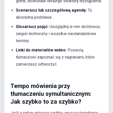
grafik, doskonale obrazuje strukturę wystąpienia.
Scenariusz lub szczegółową agendę:
To
absolutna podstawa.
Glosariusz pojęć:
Uwzględnij w nim skrótowce,
żargon techniczny i wszelkie niestandardowe
terminy.
Linki do materiałów wideo:
Pozwolą
tłumaczowi zapoznać się z nagraniami, które
zamierzasz odtworzyć.
Tempo mówienia przy
tłumaczeniu symultanicznym:
Jak szybko to za szybko?
Jeśli z natury mówisz szybko, musisz świadomie