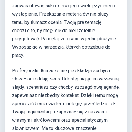
zagwarantować sukces swojego wielojęzycznego
wystąpienia. Przekazanie materiałów nie służy
temu, by tłumacz oceniał Twoją prezentację –
chodzi o to, by mógł się do niej rzetelnie
przygotować. Pamiętaj, że gracie w jednej drużynie.
Wyposaż go w narzędzia, których potrzebuje do
pracy.
Profesjonalni tłumacze nie przekładają suchych
słów – oni oddają sens. Udostępniając im wcześniej
slajdy, scenariusz czy choćby szczegółową agendę,
zapewniasz niezbędny kontekst. Dzięki temu mogą
sprawdzić branżową terminologię, prześledzić tok
Twojej argumentacji i zapoznać się z nazwami
własnymi, skrótowcami oraz specjalistycznym
słownictwem. Ma to kluczowe znaczenie