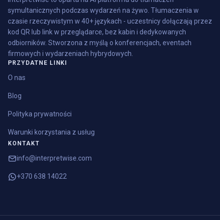
symultanicznych podczas wydarzeń na żywo. Tłumaczenia w
czasie rzeczywistym w 40+ językach - uczestnicy dołączają przez
kod QR lub link w przeglądarce, bez kabin i dedykowanych
odbiorników. Stworzona z myślą o konferencjach, eventach
firmowych i wydarzeniach hybrydowych.
PRZYDATNE LINKI
O nas
Blog
Polityka prywatności
Warunki korzystania z usług
KONTAKT
info@interpretwise.com
+370 638 14022