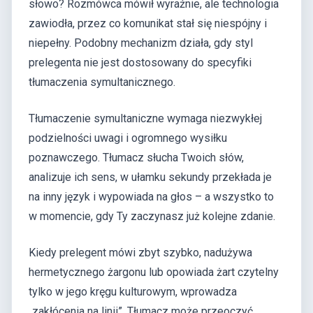
słowo? Rozmówca mówił wyraźnie, ale technologia
zawiodła, przez co komunikat stał się niespójny i
niepełny. Podobny mechanizm działa, gdy styl
prelegenta nie jest dostosowany do specyfiki
tłumaczenia symultanicznego.
Tłumaczenie symultaniczne wymaga niezwykłej
podzielności uwagi i ogromnego wysiłku
poznawczego. Tłumacz słucha Twoich słów,
analizuje ich sens, w ułamku sekundy przekłada je
na inny język i wypowiada na głos – a wszystko to
w momencie, gdy Ty zaczynasz już kolejne zdanie.
Kiedy prelegent mówi zbyt szybko, nadużywa
hermetycznego żargonu lub opowiada żart czytelny
tylko w jego kręgu kulturowym, wprowadza
„zakłócenia na linii”. Tłumacz może przeoczyć