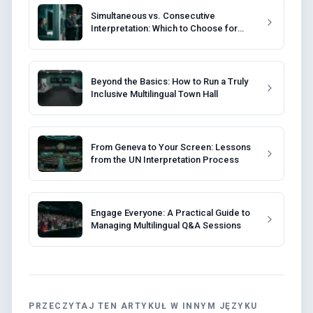
Simultaneous vs. Consecutive
Interpretation: Which to Choose for
Your Event?
Beyond the Basics: How to Run a Truly
Inclusive Multilingual Town Hall
From Geneva to Your Screen: Lessons
from the UN Interpretation Process
Engage Everyone: A Practical Guide to
Managing Multilingual Q&A Sessions
PRZECZYTAJ TEN ARTYKUŁ W INNYM JĘZYKU