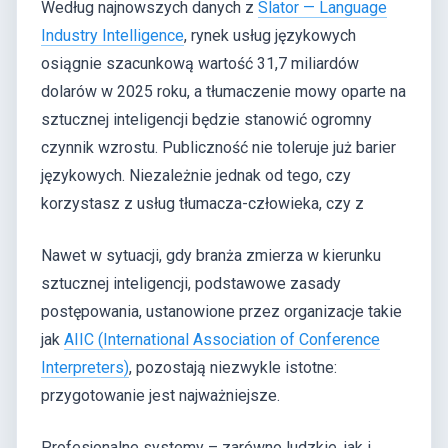
Według najnowszych danych z
Slator — Language
Industry Intelligence
, rynek usług językowych
osiągnie szacunkową wartość 31,7 miliardów
dolarów w 2025 roku, a tłumaczenie mowy oparte na
sztucznej inteligencji będzie stanowić ogromny
czynnik wzrostu. Publiczność nie toleruje już barier
językowych. Niezależnie jednak od tego, czy
korzystasz z usług tłumacza-człowieka, czy z
Nawet w sytuacji, gdy branża zmierza w kierunku
sztucznej inteligencji, podstawowe zasady
postępowania, ustanowione przez organizacje takie
jak
AIIC (International Association of Conference
Interpreters)
, pozostają niezwykle istotne:
przygotowanie jest najważniejsze.
Profesjonalne systemy – zarówno ludzkie, jak i