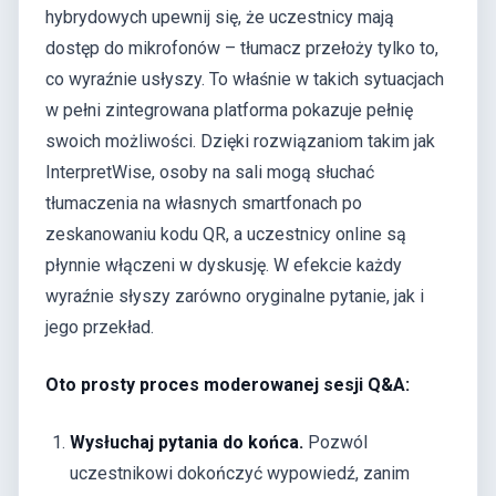
hybrydowych upewnij się, że uczestnicy mają
dostęp do mikrofonów – tłumacz przełoży tylko to,
co wyraźnie usłyszy. To właśnie w takich sytuacjach
w pełni zintegrowana platforma pokazuje pełnię
swoich możliwości. Dzięki rozwiązaniom takim jak
InterpretWise, osoby na sali mogą słuchać
tłumaczenia na własnych smartfonach po
zeskanowaniu kodu QR, a uczestnicy online są
płynnie włączeni w dyskusję. W efekcie każdy
wyraźnie słyszy zarówno oryginalne pytanie, jak i
jego przekład.
Oto prosty proces moderowanej sesji Q&A:
Wysłuchaj pytania do końca.
Pozwól
uczestnikowi dokończyć wypowiedź, zanim