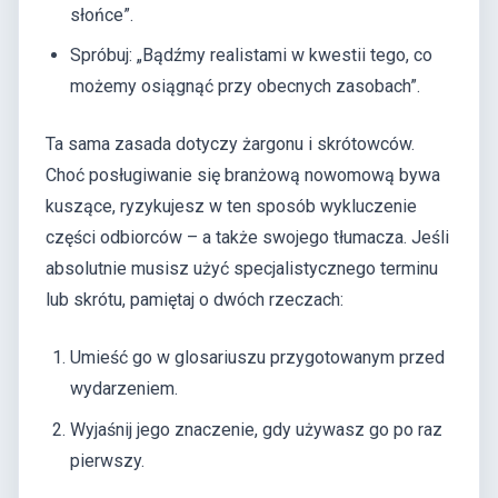
słońce”.
Spróbuj: „Bądźmy realistami w kwestii tego, co
możemy osiągnąć przy obecnych zasobach”.
Ta sama zasada dotyczy żargonu i skrótowców.
Choć posługiwanie się branżową nowomową bywa
kuszące, ryzykujesz w ten sposób wykluczenie
części odbiorców – a także swojego tłumacza. Jeśli
absolutnie musisz użyć specjalistycznego terminu
lub skrótu, pamiętaj o dwóch rzeczach:
Umieść go w glosariuszu przygotowanym przed
wydarzeniem.
Wyjaśnij jego znaczenie, gdy używasz go po raz
pierwszy.