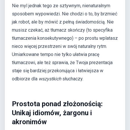
Nie myl jednak tego ze sztywnym, nienaturalnym
sposobem wypowiedzi. Nie chodzi o to, by brzmieć
jak robot, ale by mówić z pełną świadomością. Nie
musisz czekać, aż tłumacz skończy (to specyfika
tłumaczenia konsekutywnego) – po prostu wplatasz
nieco więcej przestrzeni w swój naturalny rytm.
Umiarkowane tempo nie tylko ułatwia pracę
tłumaczowi, ale też sprawia, że Twoja prezentacja
staje się bardziej przekonująca i łatwiejsza w
odbiorze dla
wszystkich
słuchaczy.
Prostota ponad złożonością:
Unikaj idiomów, żargonu i
akronimów