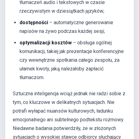
tłumaczeń audio i tekstowych w czasie
rzeczywistym w dziesiątkach języków;
dostępności
– automatyczne generowanie
napisów na żywo podczas każdej sesji;
optymalizacji kosztów
– obsługa ogólnej
komunikacji, takiej jak prezentacje konferencyjne
czy wewnętrzne spotkania całego zespołu, za
ułamek kwoty, jaką należałoby zapłacić
tłumaczom.
Sztuczna inteligencja wciąż jednak nie radzi sobie z
tym, co kluczowe w delikatnych sytuacjach. Nie
potrafi wyłapać niuansów kulturowych, ładunku
emocjonalnego ani subtelnego podtekstu rozmowy.
Niedawne badania potwierdziły, że w złożonych
sytuacjach o wysokiej stawce odbiorcy słuchający