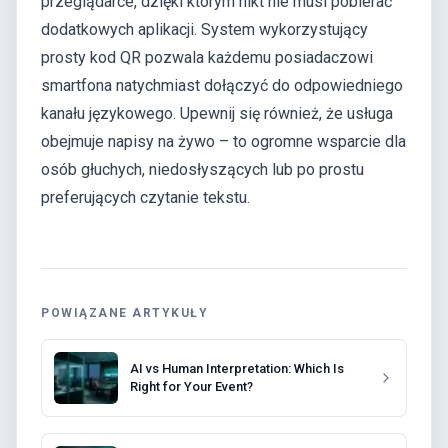
przeglądarce, dzięki którym nikt nie musi pobierać
dodatkowych aplikacji. System wykorzystujący
prosty kod QR pozwala każdemu posiadaczowi
smartfona natychmiast dołączyć do odpowiedniego
kanału językowego. Upewnij się również, że usługa
obejmuje napisy na żywo – to ogromne wsparcie dla
osób głuchych, niedosłyszących lub po prostu
preferujących czytanie tekstu.
POWIĄZANE ARTYKUŁY
AI vs Human Interpretation: Which Is
Right for Your Event?