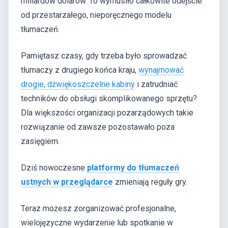
miliardów dolarów. To wymusiło całkowite odejście
od przestarzałego, nieporęcznego modelu
tłumaczeń.
Pamiętasz czasy, gdy trzeba było sprowadzać
tłumaczy z drugiego końca kraju,
wynajmować
drogie, dźwiękoszczelne kabiny
i zatrudniać
techników do obsługi skomplikowanego sprzętu?
Dla większości organizacji pozarządowych takie
rozwiązanie od zawsze pozostawało poza
zasięgiem.
Dziś nowoczesne
platformy do tłumaczeń
ustnych w przeglądarce
zmieniają reguły gry.
Teraz możesz zorganizować profesjonalne,
wielojęzyczne wydarzenie lub spotkanie w