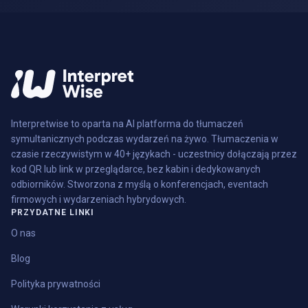
Interpretwise to oparta na AI platforma do tłumaczeń
symultanicznych podczas wydarzeń na żywo. Tłumaczenia w
czasie rzeczywistym w 40+ językach - uczestnicy dołączają przez
kod QR lub link w przeglądarce, bez kabin i dedykowanych
odbiorników. Stworzona z myślą o konferencjach, eventach
firmowych i wydarzeniach hybrydowych.
PRZYDATNE LINKI
O nas
Blog
Polityka prywatności