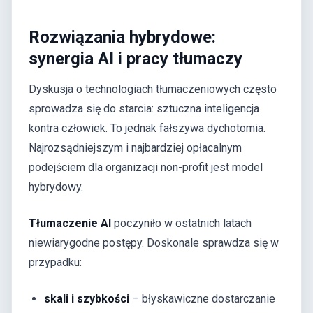
Rozwiązania hybrydowe:
synergia AI i pracy tłumaczy
Dyskusja o technologiach tłumaczeniowych często
sprowadza się do starcia: sztuczna inteligencja
kontra człowiek. To jednak fałszywa dychotomia.
Najrozsądniejszym i najbardziej opłacalnym
podejściem dla organizacji non-profit jest model
hybrydowy.
Tłumaczenie AI
poczyniło w ostatnich latach
niewiarygodne postępy. Doskonale sprawdza się w
przypadku:
skali i szybkości
– błyskawiczne dostarczanie