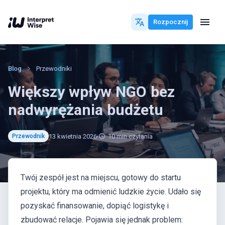
Rozpocznij
Blog
Przewodniki
Większy wpływ NGO bez
nadwyrężania budżetu
13 kwietnia 2026
10
min czytania
Przewodnik
Twój zespół jest na miejscu, gotowy do startu
projektu, który ma odmienić ludzkie życie. Udało się
pozyskać finansowanie, dopiąć logistykę i
zbudować relacje. Pojawia się jednak problem: