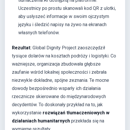
tłumaczenia AI dostępną na platformie.
Uczestnicy po prostu skanowali kod QR z ulotki,
aby usłyszeć informacje w swoim ojczystym
języku i śledzić napisy na żywo na ekranach
własnych telefonów.
Rezultat:
Global Dignity Project zaoszczędził
tysiące dolarów na kosztach podróży i logistyki. Co
ważniejsze, organizacja zbudowała głębsze
zaufanie wśród lokalnej społeczności i zebrała
niezwykle dokładne, spójne zeznania. Te mocne
dowody bezpośrednio wsparły ich działania
rzecznicze skierowane do międzynarodowych
decydentów. To doskonały przykład na to, jak
wykorzystanie
rozwiązań tłumaczeniowych w
działaniach humanitarnych
przekłada się na
wymierne rezultaty.