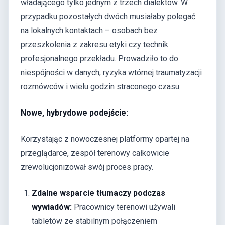
władającego tylko jednym z trzech dialektów. W
przypadku pozostałych dwóch musiałaby polegać
na lokalnych kontaktach – osobach bez
przeszkolenia z zakresu etyki czy technik
profesjonalnego przekładu. Prowadziło to do
niespójności w danych, ryzyka wtórnej traumatyzacji
rozmówców i wielu godzin straconego czasu.
Nowe, hybrydowe podejście:
Korzystając z nowoczesnej platformy opartej na
przeglądarce, zespół terenowy całkowicie
zrewolucjonizował swój proces pracy.
Zdalne wsparcie tłumaczy podczas
wywiadów:
Pracownicy terenowi używali
tabletów ze stabilnym połączeniem