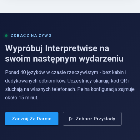
ZOBACZ NA ŻYWO
Wypróbuj Interpretwise na
swoim następnym wydarzeniu
Ponad 40 języków w czasie rzeczywistym - bez kabin i
dedykowanych odbiorników. Uczestnicy skanują kod QR i
słuchają na własnych telefonach. Pełna konfiguracja zajmuje
około 15 minut.
Zacznij Za Darmo
Zobacz Przykłady