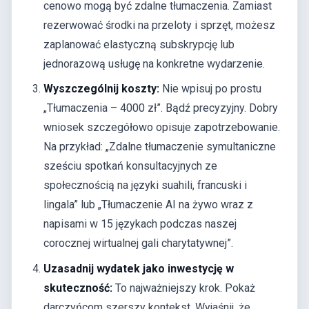
cenowo mogą być zdalne tłumaczenia. Zamiast
rezerwować środki na przeloty i sprzęt, możesz
zaplanować elastyczną subskrypcję lub
jednorazową usługę na konkretne wydarzenie.
Wyszczególnij koszty:
Nie wpisuj po prostu
„Tłumaczenia – 4000 zł”. Bądź precyzyjny. Dobry
wniosek szczegółowo opisuje zapotrzebowanie.
Na przykład: „Zdalne tłumaczenie symultaniczne
sześciu spotkań konsultacyjnych ze
społecznością na języki suahili, francuski i
lingala” lub „Tłumaczenie AI na żywo wraz z
napisami w 15 językach podczas naszej
corocznej wirtualnej gali charytatywnej”.
Uzasadnij wydatek jako inwestycję w
skuteczność:
To najważniejszy krok. Pokaż
darczyńcom szerszy kontekst. Wyjaśnij, że