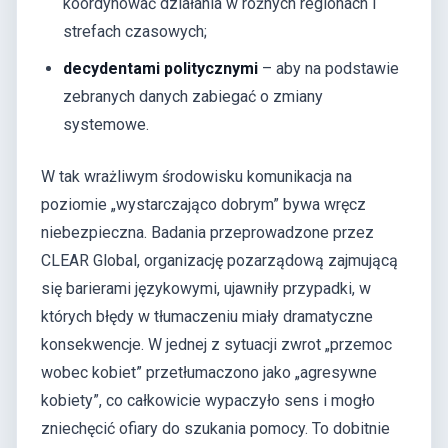
koordynować działania w różnych regionach i
strefach czasowych;
decydentami politycznymi
– aby na podstawie
zebranych danych zabiegać o zmiany
systemowe.
W tak wrażliwym środowisku komunikacja na
poziomie „wystarczająco dobrym” bywa wręcz
niebezpieczna. Badania przeprowadzone przez
CLEAR Global, organizację pozarządową zajmującą
się barierami językowymi, ujawniły przypadki, w
których błędy w tłumaczeniu miały dramatyczne
konsekwencje. W jednej z sytuacji zwrot „przemoc
wobec kobiet” przetłumaczono jako „agresywne
kobiety”, co całkowicie wypaczyło sens i mogło
zniechęcić ofiary do szukania pomocy. To dobitnie