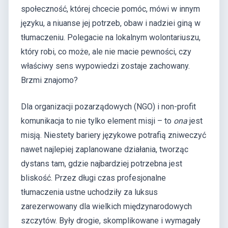
społeczność, której chcecie pomóc, mówi w innym
języku, a niuanse jej potrzeb, obaw i nadziei giną w
tłumaczeniu. Polegacie na lokalnym wolontariuszu,
który robi, co może, ale nie macie pewności, czy
właściwy sens wypowiedzi zostaje zachowany.
Brzmi znajomo?
Dla organizacji pozarządowych (NGO) i non-profit
komunikacja to nie tylko element misji – to
ona
jest
misją. Niestety bariery językowe potrafią zniweczyć
nawet najlepiej zaplanowane działania, tworząc
dystans tam, gdzie najbardziej potrzebna jest
bliskość. Przez długi czas profesjonalne
tłumaczenia ustne uchodziły za luksus
zarezerwowany dla wielkich międzynarodowych
szczytów. Były drogie, skomplikowane i wymagały