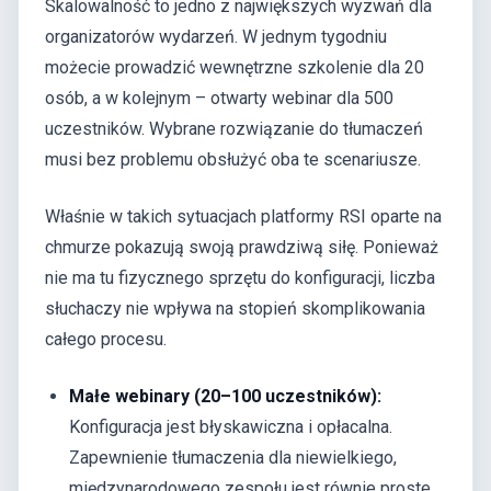
Skalowalność to jedno z największych wyzwań dla
organizatorów wydarzeń. W jednym tygodniu
możecie prowadzić wewnętrzne szkolenie dla 20
osób, a w kolejnym – otwarty webinar dla 500
uczestników. Wybrane rozwiązanie do tłumaczeń
musi bez problemu obsłużyć oba te scenariusze.
Właśnie w takich sytuacjach platformy RSI oparte na
chmurze pokazują swoją prawdziwą siłę. Ponieważ
nie ma tu fizycznego sprzętu do konfiguracji, liczba
słuchaczy nie wpływa na stopień skomplikowania
całego procesu.
Małe webinary (20–100 uczestników):
Konfiguracja jest błyskawiczna i opłacalna.
Zapewnienie tłumaczenia dla niewielkiego,
międzynarodowego zespołu jest równie proste,