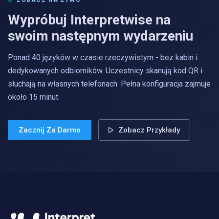
ZOBACZ NA ŻYWO
Wypróbuj Interpretwise na
swoim następnym wydarzeniu
Ponad 40 języków w czasie rzeczywistym - bez kabin i
dedykowanych odbiorników. Uczestnicy skanują kod QR i
słuchają na własnych telefonach. Pełna konfiguracja zajmuje
około 15 minut.
Zacznij Za Darmo
Zobacz Przykłady