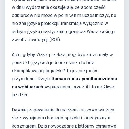
w dniu wydarzenia okazuje się, że spora część
odbiorców nie może w pełni w nim uczestniczyć, bo
nie zna języka prelekcji. Transmisja wyłącznie w
jednym języku drastycznie ogranicza Wasz zasięg i
zwrot z inwestycji (ROI).
A co, gdyby Wasz przekaz mógł być zrozumiały w
ponad 20 językach jednocześnie, i to bez
skomplikowanej logistyki? To już nie pieśń
przyszłości. Dzięki
tłumaczeniu symultanicznemu
na webinarach
wspieranemu przez AI, to możliwe
już dziś.
Dawniej zapewnienie tłumaczenia na żywo wiązało
się z wynajmem drogiego sprzętu i logistycznym
koszmarem. Dziś nowoczesne platformy chmurowe