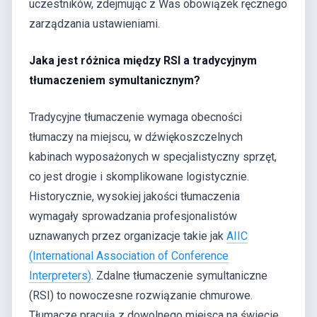
uczestników, zdejmując z Was obowiązek ręcznego
zarządzania ustawieniami.
Jaka jest różnica między RSI a tradycyjnym
tłumaczeniem symultanicznym?
Tradycyjne tłumaczenie wymaga obecności
tłumaczy na miejscu, w dźwiękoszczelnych
kabinach wyposażonych w specjalistyczny sprzęt,
co jest drogie i skomplikowane logistycznie.
Historycznie, wysokiej jakości tłumaczenia
wymagały sprowadzania profesjonalistów
uznawanych przez organizacje takie jak
AIIC
(International Association of Conference
Interpreters)
. Zdalne tłumaczenie symultaniczne
(RSI) to nowoczesne rozwiązanie chmurowe.
Tłumacze pracują z dowolnego miejsca na świecie,