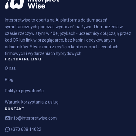
Interpretwise to oparta na AI platforma do tłumaczeń
symultanicznych podczas wydarzeń na żywo. Tłumaczenia w
czasie rzeczywistym w 40+ językach - uczestnicy dołączają przez
kod QR lub link w przeglądarce, bez kabin i dedykowanych
odbiorników. Stworzona z myślą o konferencjach, eventach
firmowych i wydarzeniach hybrydowych.
PRZYDATNE LINKI
O nas
Blog
Polityka prywatności
Warunki korzystania z usług
KONTAKT
info@interpretwise.com
+370 638 14022