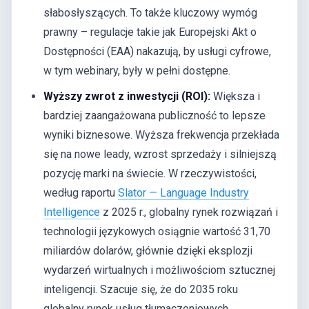
słabosłyszących. To także kluczowy wymóg
prawny – regulacje takie jak Europejski Akt o
Dostępności (EAA) nakazują, by usługi cyfrowe,
w tym webinary, były w pełni dostępne.
Wyższy zwrot z inwestycji (ROI):
Większa i
bardziej zaangażowana publiczność to lepsze
wyniki biznesowe. Wyższa frekwencja przekłada
się na nowe leady, wzrost sprzedaży i silniejszą
pozycję marki na świecie. W rzeczywistości,
według raportu
Slator — Language Industry
Intelligence
z 2025 r., globalny rynek rozwiązań i
technologii językowych osiągnie wartość 31,70
miliardów dolarów, głównie dzięki eksplozji
wydarzeń wirtualnych i możliwościom sztucznej
inteligencji. Szacuje się, że do 2035 roku
globalny rynek usług tłumaczeniowych