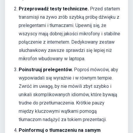
Przeprowadź testy techniczne.
Przed startem
transmisji na żywo zrób szybką próbę dźwięku z
prelegentami i tłumaczami. Upewnij się, że
wszyscy mają dobrej jakości mikrofony i stabilne
połączenie z internetem. Dedykowany zestaw
słuchawkowy zawsze sprawdzi się lepiej niż
mikrofon wbudowany w laptopa.
Poinstruuj prelegentów.
Poproś mówców, aby
wypowiadali się wyraźnie i w równym tempie.
Zwróć im uwagę, by nie mówili zbyt szybko i
unikali skomplikowanych idiomów, które bywają
trudne do przetłumaczenia. Krótkie pauzy
między kluczowymi wątkami pomogą
tłumaczom nadążyć za tokiem prezentacji.
Poinformuj o tłumaczeniu na samym