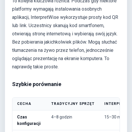
To kolejna kluczowa różnica. Podczas gdy niektóre
platformy wymagają instalowania osobnych
aplikacji, InterpretWise wykorzystuje prosty kod QR
lub link. Uczestnicy skanują kod smartfonem,
otwierają stronę internetową i wybierają swój język.
Bez pobierania jakichkolwiek plików. Mogą słuchać
tłumaczenia na żywo przez telefon, jednocześnie
oglądając prezentację na ekranie komputera. To
naprawdę takie proste.
Szybkie porównanie
CECHA
TRADYCYJNY SPRZĘT
INTERPRETWI
Czas
4–8 godzin
15–30 minut
konfiguracji