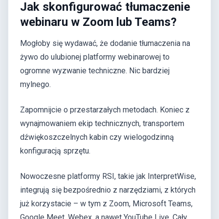
Jak skonfigurować tłumaczenie
webinaru w Zoom lub Teams?
Mogłoby się wydawać, że dodanie tłumaczenia na
żywo do ulubionej platformy webinarowej to
ogromne wyzwanie techniczne. Nic bardziej
mylnego.
Zapomnijcie o przestarzałych metodach. Koniec z
wynajmowaniem ekip technicznych, transportem
dźwiękoszczelnych kabin czy wielogodzinną
konfiguracją sprzętu.
Nowoczesne platformy RSI, takie jak InterpretWise,
integrują się bezpośrednio z narzędziami, z których
już korzystacie – w tym z Zoom, Microsoft Teams,
Google Meet, Webex, a nawet YouTube Live. Cały