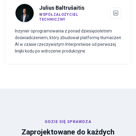
Julius Baltrušaitis
WSPÓŁZAŁOŻYCIEL
TECHNICZNY
Inżynier oprogramowania z ponad dziesięcioletnim
doświadczeniem, który zbudował platformę tłumaczeń
AI w czasie rzeczywistym Interpretwise od pierwszej
linijki kodu po wdrożenie produkcyjne.
GDZIE SIĘ SPRAWDZA
Zaprojektowane do każdych