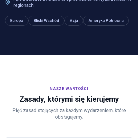
regionach:
Europa
Bliski Wschód
Azja
Ameryka Północna
NASZE WARTOŚCI
Zasady, którymi się kierujemy
Pięć zasad stojących za każdym wydarzeniem, które
obsługujemy.