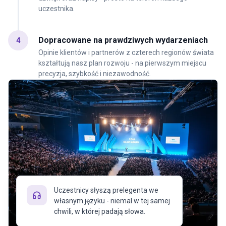
uczestnika.
Dopracowane na prawdziwych wydarzeniach
4
Opinie klientów i partnerów z czterech regionów świata
kształtują nasz plan rozwoju - na pierwszym miejscu
precyzja, szybkość i niezawodność.
Uczestnicy słyszą prelegenta we
własnym języku - niemal w tej samej
chwili, w której padają słowa.