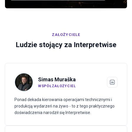
ZAŁOŻYCIELE
Ludzie stojący za Interpretwise
Simas Muraška
WSPÓŁZAŁOŻYCIEL
Ponad dekada kierowania operacjami technicznymi i
produkcją wydarzeń na żywo - to z tego praktycznego
doświadczenia narodził się Interpretwise.