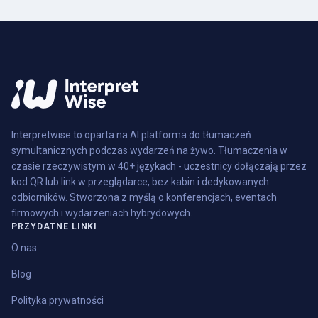
Interpretwise to oparta na AI platforma do tłumaczeń
symultanicznych podczas wydarzeń na żywo. Tłumaczenia w
czasie rzeczywistym w 40+ językach - uczestnicy dołączają przez
kod QR lub link w przeglądarce, bez kabin i dedykowanych
odbiorników. Stworzona z myślą o konferencjach, eventach
firmowych i wydarzeniach hybrydowych.
PRZYDATNE LINKI
O nas
Blog
Polityka prywatności