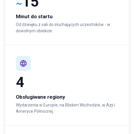
15
~
Minut do startu
Od dźwięku z sali do słuchających uczestników - w
dowolnym obiekcie.
4
Obsługiwane regiony
Wydarzenia w Europie, na Bliskim Wschodzie, w Azji i
Ameryce Północnej.