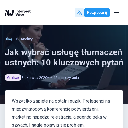
Rozpocznij
Blog
Analizy
Jak wybrać usługę tłumaczeń
ustnych: 10 kluczowych pytań
8 czerwca 2026
12
min czytania
Analiza
Wszystko zapięte na ostatni guzik. Prelegenci na
międzynarodową konferencję potwierdzeni,
marketing napędza rejestracje, a agenda pęka w
szwach. I nagle pojawia się problem.