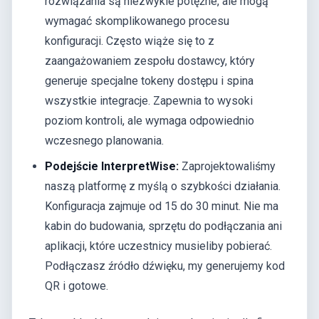
rozwiązania są niezwykle potężne, ale mogą
wymagać skomplikowanego procesu
konfiguracji. Często wiąże się to z
zaangażowaniem zespołu dostawcy, który
generuje specjalne tokeny dostępu i spina
wszystkie integracje. Zapewnia to wysoki
poziom kontroli, ale wymaga odpowiednio
wczesnego planowania.
Podejście InterpretWise:
Zaprojektowaliśmy
naszą platformę z myślą o szybkości działania.
Konfiguracja zajmuje od 15 do 30 minut. Nie ma
kabin do budowania, sprzętu do podłączania ani
aplikacji, które uczestnicy musieliby pobierać.
Podłączasz źródło dźwięku, my generujemy kod
QR i gotowe.