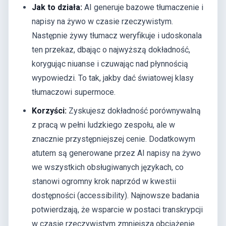
Jak to działa:
AI generuje bazowe tłumaczenie i
napisy na żywo w czasie rzeczywistym.
Następnie żywy tłumacz weryfikuje i udoskonala
ten przekaz, dbając o najwyższą dokładność,
korygując niuanse i czuwając nad płynnością
wypowiedzi. To tak, jakby dać światowej klasy
tłumaczowi supermoce.
Korzyści:
Zyskujesz dokładność porównywalną
z pracą w pełni ludzkiego zespołu, ale w
znacznie przystępniejszej cenie. Dodatkowym
atutem są generowane przez AI napisy na żywo
we wszystkich obsługiwanych językach, co
stanowi ogromny krok naprzód w kwestii
dostępności (accessibility). Najnowsze badania
potwierdzają, że wsparcie w postaci transkrypcji
w czasie rzeczywistym zmniejsza obciążenie