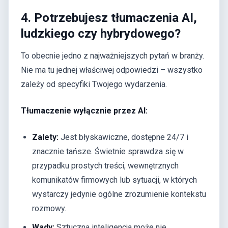
4. Potrzebujesz tłumaczenia AI,
ludzkiego czy hybrydowego?
To obecnie jedno z najważniejszych pytań w branży.
Nie ma tu jednej właściwej odpowiedzi – wszystko
zależy od specyfiki Twojego wydarzenia.
Tłumaczenie wyłącznie przez AI:
Zalety:
Jest błyskawiczne, dostępne 24/7 i
znacznie tańsze. Świetnie sprawdza się w
przypadku prostych treści, wewnętrznych
komunikatów firmowych lub sytuacji, w których
wystarczy jedynie ogólne zrozumienie kontekstu
rozmowy.
Wady:
Sztuczna inteligencja może nie