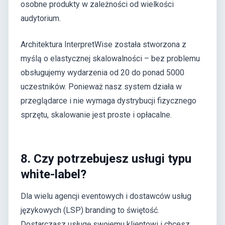
osobne produkty w zależności od wielkości
audytorium.
Architektura InterpretWise została stworzona z
myślą o elastycznej skalowalności – bez problemu
obsługujemy wydarzenia od 20 do ponad 5000
uczestników. Ponieważ nasz system działa w
przeglądarce i nie wymaga dystrybucji fizycznego
sprzętu, skalowanie jest proste i opłacalne.
8. Czy potrzebujesz usługi typu
white-label?
Dla wielu agencji eventowych i dostawców usług
językowych (LSP) branding to świętość.
Dostarczasz usługę swojemu klientowi i chcesz,