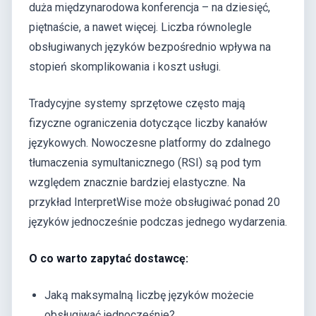
duża międzynarodowa konferencja – na dziesięć,
piętnaście, a nawet więcej. Liczba równolegle
obsługiwanych języków bezpośrednio wpływa na
stopień skomplikowania i koszt usługi.
Tradycyjne systemy sprzętowe często mają
fizyczne ograniczenia dotyczące liczby kanałów
językowych. Nowoczesne platformy do zdalnego
tłumaczenia symultanicznego (RSI) są pod tym
względem znacznie bardziej elastyczne. Na
przykład InterpretWise może obsługiwać ponad 20
języków jednocześnie podczas jednego wydarzenia.
O co warto zapytać dostawcę:
Jaką maksymalną liczbę języków możecie
obsługiwać jednocześnie?