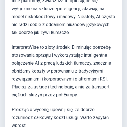
Inne platformy, zwłaszcza te opierające się
wyłącznie na sztucznej inteligencji, stawiają na
model niskokosztowy i masowy. Niestety, AI często
nie radzi sobie z oddaniem niuansów językowych
tak dobrze jak żywi tłumacze.
InterpretWise to złoty środek. Eliminując potrzebę
stosowania sprzętu i wykorzystując inteligentne
połączenie AI z pracą ludzkich tłumaczy, znacznie
obniżamy koszty w porównaniu z tradycyjnymi
rozwiązaniami i korporacyjnymi platformami RSI.
Płacisz za usługę i technologię, a nie za transport
ciężkich skrzyń przez pół Europy.
Prosząc o wycenę, upewnij się, że dobrze
rozumiesz całkowity koszt usługi. Warto zapytać
wprost: