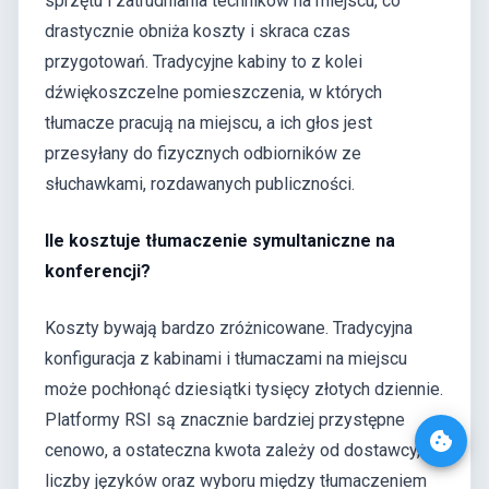
sprzętu i zatrudniania techników na miejscu, co
drastycznie obniża koszty i skraca czas
przygotowań. Tradycyjne kabiny to z kolei
dźwiękoszczelne pomieszczenia, w których
tłumacze pracują na miejscu, a ich głos jest
przesyłany do fizycznych odbiorników ze
słuchawkami, rozdawanych publiczności.
Ile kosztuje tłumaczenie symultaniczne na
konferencji?
Koszty bywają bardzo zróżnicowane. Tradycyjna
konfiguracja z kabinami i tłumaczami na miejscu
może pochłonąć dziesiątki tysięcy złotych dziennie.
Platformy RSI są znacznie bardziej przystępne
cenowo, a ostateczna kwota zależy od dostawcy,
liczby języków oraz wyboru między tłumaczeniem