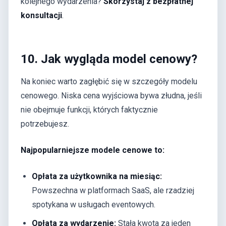
kolejnego wydarzenia?
Skorzystaj z bezpłatnej
konsultacji
.
10. Jak wygląda model cenowy?
Na koniec warto zagłębić się w szczegóły modelu
cenowego. Niska cena wyjściowa bywa złudna, jeśli
nie obejmuje funkcji, których faktycznie
potrzebujesz.
Najpopularniejsze modele cenowe to:
Opłata za użytkownika na miesiąc:
Powszechna w platformach SaaS, ale rzadziej
spotykana w usługach eventowych.
Opłata za wydarzenie:
Stała kwota za jeden