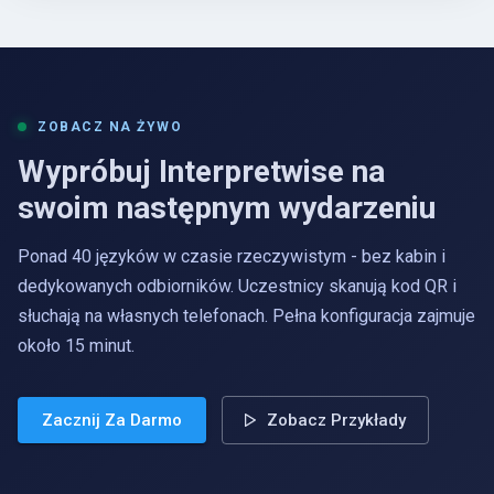
ZOBACZ NA ŻYWO
Wypróbuj Interpretwise na
swoim następnym wydarzeniu
Ponad 40 języków w czasie rzeczywistym - bez kabin i
dedykowanych odbiorników. Uczestnicy skanują kod QR i
słuchają na własnych telefonach. Pełna konfiguracja zajmuje
około 15 minut.
Zacznij Za Darmo
Zobacz Przykłady