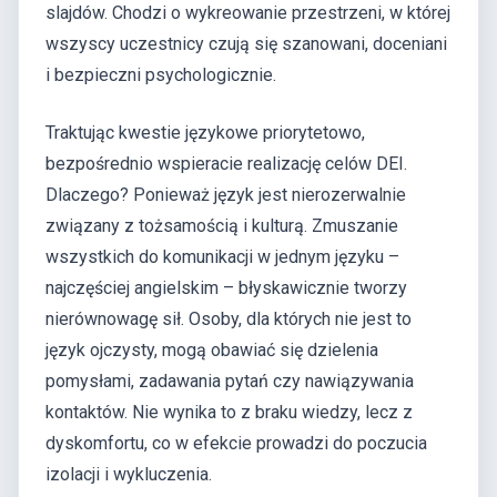
slajdów. Chodzi o wykreowanie przestrzeni, w której
wszyscy uczestnicy czują się szanowani, doceniani
i bezpieczni psychologicznie.
Traktując kwestie językowe priorytetowo,
bezpośrednio wspieracie realizację celów DEI.
Dlaczego? Ponieważ język jest nierozerwalnie
związany z tożsamością i kulturą. Zmuszanie
wszystkich do komunikacji w jednym języku –
najczęściej angielskim – błyskawicznie tworzy
nierównowagę sił. Osoby, dla których nie jest to
język ojczysty, mogą obawiać się dzielenia
pomysłami, zadawania pytań czy nawiązywania
kontaktów. Nie wynika to z braku wiedzy, lecz z
dyskomfortu, co w efekcie prowadzi do poczucia
izolacji i wykluczenia.