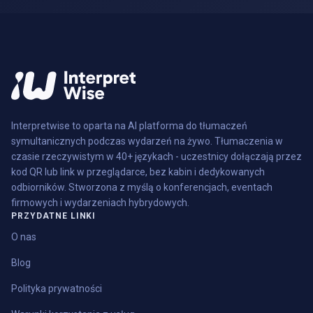
Interpretwise to oparta na AI platforma do tłumaczeń
symultanicznych podczas wydarzeń na żywo. Tłumaczenia w
czasie rzeczywistym w 40+ językach - uczestnicy dołączają przez
kod QR lub link w przeglądarce, bez kabin i dedykowanych
odbiorników. Stworzona z myślą o konferencjach, eventach
firmowych i wydarzeniach hybrydowych.
PRZYDATNE LINKI
O nas
Blog
Polityka prywatności