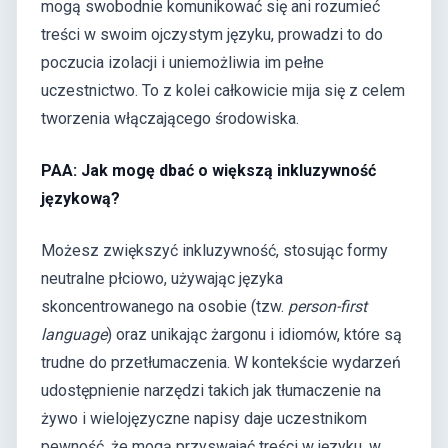
mogą swobodnie komunikować się ani rozumieć
treści w swoim ojczystym języku, prowadzi to do
poczucia izolacji i uniemożliwia im pełne
uczestnictwo. To z kolei całkowicie mija się z celem
tworzenia włączającego środowiska.
PAA: Jak mogę dbać o większą inkluzywność
językową?
Możesz zwiększyć inkluzywność, stosując formy
neutralne płciowo, używając języka
skoncentrowanego na osobie (tzw.
person-first
language
) oraz unikając żargonu i idiomów, które są
trudne do przetłumaczenia. W kontekście wydarzeń
udostępnienie narzędzi takich jak tłumaczenie na
żywo i wielojęzyczne napisy daje uczestnikom
pewność, że mogą przyswajać treści w języku, w