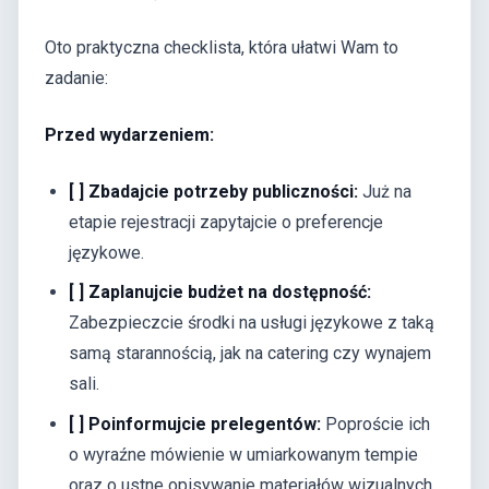
Oto praktyczna checklista, która ułatwi Wam to
zadanie:
Przed wydarzeniem:
[ ] Zbadajcie potrzeby publiczności:
Już na
etapie rejestracji zapytajcie o preferencje
językowe.
[ ] Zaplanujcie budżet na dostępność:
Zabezpieczcie środki na usługi językowe z taką
samą starannością, jak na catering czy wynajem
sali.
[ ] Poinformujcie prelegentów:
Poproście ich
o wyraźne mówienie w umiarkowanym tempie
oraz o ustne opisywanie materiałów wizualnych.