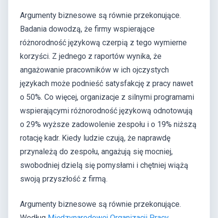
Argumenty biznesowe są równie przekonujące.
Badania dowodzą, że firmy wspierające
różnorodność językową czerpią z tego wymierne
korzyści. Z jednego z raportów wynika, że
angażowanie pracowników w ich ojczystych
językach może podnieść satysfakcję z pracy nawet
o 50%. Co więcej, organizacje z silnymi programami
wspierającymi różnorodność językową odnotowują
o 29% wyższe zadowolenie zespołu i o 19% niższą
rotację kadr. Kiedy ludzie czują, że naprawdę
przynależą do zespołu, angażują się mocniej,
swobodniej dzielą się pomysłami i chętniej wiążą
swoją przyszłość z firmą.
Argumenty biznesowe są równie przekonujące.
Według
Międzynarodowej Organizacji Pracy
,