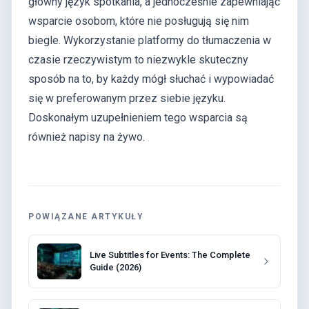
główny język spotkania, a jednocześnie zapewniając
wsparcie osobom, które nie posługują się nim
biegle. Wykorzystanie platformy do tłumaczenia w
czasie rzeczywistym to niezwykle skuteczny
sposób na to, by każdy mógł słuchać i wypowiadać
się w preferowanym przez siebie języku.
Doskonałym uzupełnieniem tego wsparcia są
również napisy na żywo.
POWIĄZANE ARTYKUŁY
Live Subtitles for Events: The Complete
Guide (2026)