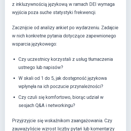
z inkluzywnością językową w ramach DEI wymaga
wyjścia poza suche statystyki frekwencji.
Zacznijcie od analizy ankiet po wydarzeniu. Zadajcie
w nich konkretne pytania dotyczące zapewnionego
wsparcia językowego:
Czy uczestnicy korzystali z usług tłumaczenia
ustnego lub napisów?
W skali od 1 do 5, jak dostępność językowa
wpłynęła na ich poczucie przynależności?
Czy czuli się komfortowo, biorąc udział w
sesjach Q&A i networkingu?
Przyjrzyjcie się wskaźnikom zaangażowania. Czy
zauważyliście wzrost liczby pytań lub komentarzy