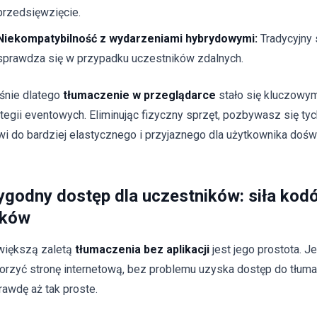
przedsięwzięcie.
Niekompatybilność z wydarzeniami hybrydowymi:
Tradycyjny 
sprawdza się w przypadku uczestników zdalnych.
śnie dlatego
tłumaczenie w przeglądarce
stało się kluczow
ategii eventowych. Eliminując fizyczny sprzęt, pozbywasz się ty
wi do bardziej elastycznego i przyjaznego dla użytkownika dośw
godny dostęp dla uczestników: siła kod
nków
większą zaletą
tłumaczenia bez aplikacji
jest jego prostota. Je
orzyć stronę internetową, bez problemu uzyska dostęp do tłuma
rawdę aż tak proste.