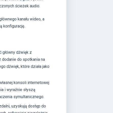
czonych ścieżek audio.
głównego kanału wideo, a
ą konfigurację.
ć główny dźwięk z
z dodanie do spotkania na
o dźwięk, które działa jako
własnej konsoli internetowej
a i wyraźnie słyszą
maczenia symultanicznego.
 zdalni, uzyskują dostęp do