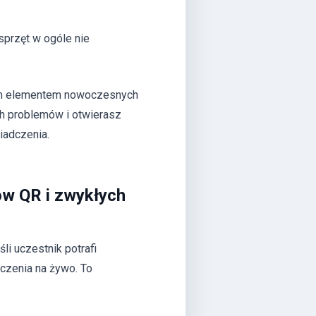
sprzęt w ogóle nie
ym elementem nowoczesnych
ch problemów i otwierasz
iadczenia.
ów QR i zwykłych
śli uczestnik potrafi
czenia na żywo. To