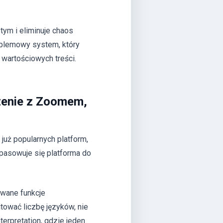
tym i eliminuje chaos
blemowy system, który
wartościowych treści.
czenie z Zoomem,
uż popularnych platform,
pasowuje się platforma do
owane funkcje
tować liczbę języków, nie
erpretation, gdzie jeden