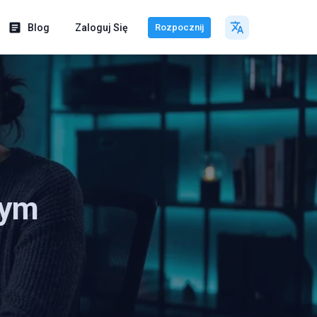
Blog
Zaloguj Się
Rozpocznij
nym