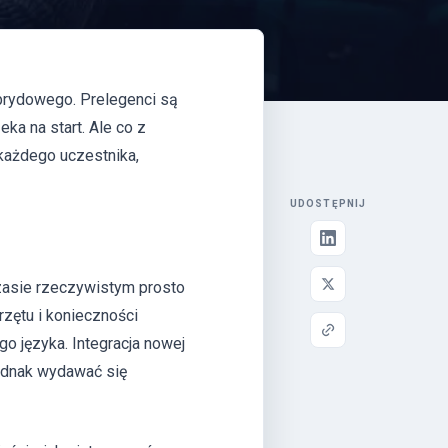
brydowego. Prelegenci są
eka na start. Ale co z
każdego uczestnika,
UDOSTĘPNIJ
zasie rzeczywistym prosto
zętu i konieczności
o języka. Integracja nowej
ednak wydawać się