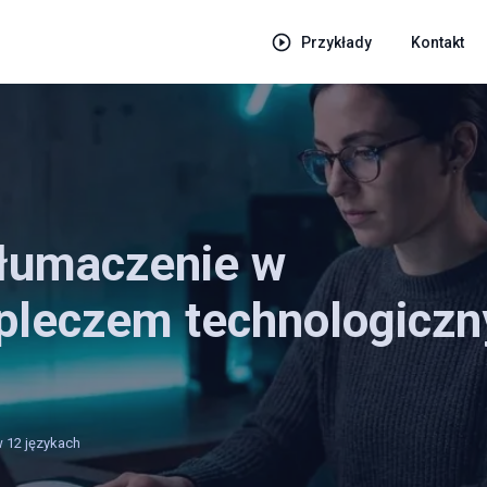
Przykłady
Kontakt
tłumaczenie w
apleczem technologicz
 12 językach