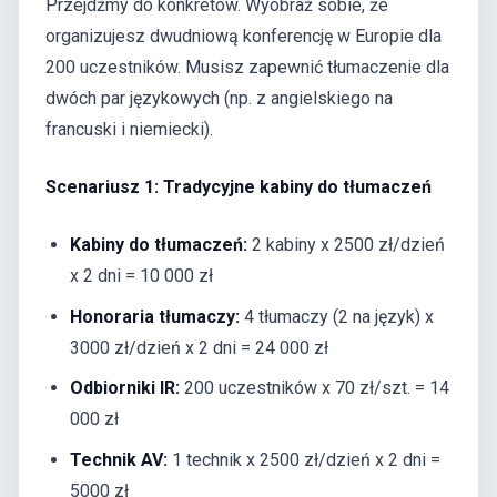
Przejdźmy do konkretów. Wyobraź sobie, że
organizujesz dwudniową konferencję w Europie dla
200 uczestników. Musisz zapewnić tłumaczenie dla
dwóch par językowych (np. z angielskiego na
francuski i niemiecki).
Scenariusz 1: Tradycyjne kabiny do tłumaczeń
Kabiny do tłumaczeń:
2 kabiny x 2500 zł/dzień
x 2 dni = 10 000 zł
Honoraria tłumaczy:
4 tłumaczy (2 na język) x
3000 zł/dzień x 2 dni = 24 000 zł
Odbiorniki IR:
200 uczestników x 70 zł/szt. = 14
000 zł
Technik AV:
1 technik x 2500 zł/dzień x 2 dni =
5000 zł