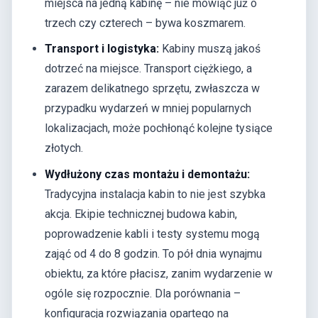
miejsca na jedną kabinę – nie mówiąc już o
trzech czy czterech – bywa koszmarem.
Transport i logistyka:
Kabiny muszą jakoś
dotrzeć na miejsce. Transport ciężkiego, a
zarazem delikatnego sprzętu, zwłaszcza w
przypadku wydarzeń w mniej popularnych
lokalizacjach, może pochłonąć kolejne tysiące
złotych.
Wydłużony czas montażu i demontażu:
Tradycyjna instalacja kabin to nie jest szybka
akcja. Ekipie technicznej budowa kabin,
poprowadzenie kabli i testy systemu mogą
zająć od 4 do 8 godzin. To pół dnia wynajmu
obiektu, za które płacisz, zanim wydarzenie w
ogóle się rozpocznie. Dla porównania –
konfiguracja rozwiązania opartego na