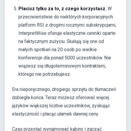
Płacisz tylko za to, z czego korzystasz.
W
przeciwieństwie do niektórych korporacyjnych
platform RSI z drogimi rocznymi subskrypcjami,
InterpretWise oferuje elastyczne cenniki oparte
na faktycznym zużyciu. Skalują się one od
małych spotkań na 20 osób po wielkie
konferencje dla ponad 5000 uczestników. Nie
wiążesz się długoterminowym kontraktem,
którego nie potrzebujesz.
Era nieporęcznego, drogiego sprzętu do tłumaczeń
dobiegła końca. Teraz możesz oferować więcej
języków większej liczbie uczestników, zyskując
elastyczność i płacąc ułamek dawnej ceny.
Czas przestać wynajmować kabiny i zacząć