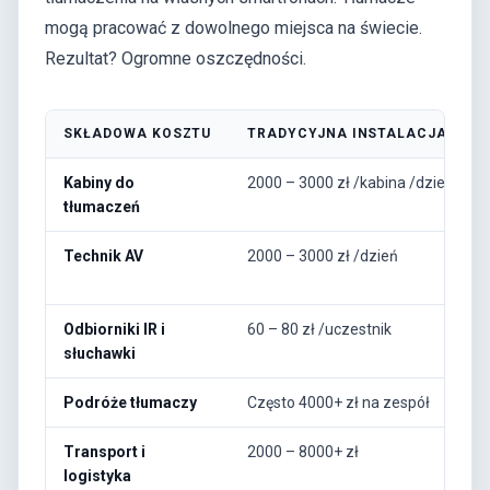
mogą pracować z dowolnego miejsca na świecie.
Rezultat? Ogromne oszczędności.
SKŁADOWA KOSZTU
TRADYCYJNA INSTALACJA Z KA
Kabiny do
2000 – 3000 zł /kabina /dzień
tłumaczeń
Technik AV
2000 – 3000 zł /dzień
Odbiorniki IR i
60 – 80 zł /uczestnik
słuchawki
Podróże tłumaczy
Często 4000+ zł na zespół
Transport i
2000 – 8000+ zł
logistyka