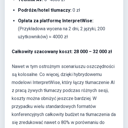
Podróże/hotel tłumaczy:
0 zł
Opłata za platformę InterpretWise:
(Przykładowa wycena na 2 dni, 2 języki, 200
użytkowników) ≈ 4000 zł
Całkowity szacowany koszt: 28 000 – 32 000 zł
Nawet w tym ostrożnym scenariuszu oszczędności
są kolosalne. Co więcej, dzięki hybrydowemu
modelowi InterpretWise, który łączy tłumaczenie AI
z pracą żywych tłumaczy podczas różnych sesji,
koszty można obniżyć jeszcze bardziej. W
przypadku wielu standardowych formatów
konferencyjnych całkowity budżet na tłumaczenia da
się zredukować nawet o 80% w porównaniu do