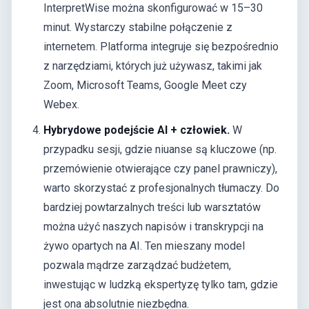
InterpretWise można skonfigurować w 15–30
minut. Wystarczy stabilne połączenie z
internetem. Platforma integruje się bezpośrednio
z narzędziami, których już używasz, takimi jak
Zoom, Microsoft Teams, Google Meet czy
Webex.
Hybrydowe podejście AI + człowiek.
W
przypadku sesji, gdzie niuanse są kluczowe (np.
przemówienie otwierające czy panel prawniczy),
warto skorzystać z profesjonalnych tłumaczy. Do
bardziej powtarzalnych treści lub warsztatów
można użyć naszych napisów i transkrypcji na
żywo opartych na AI. Ten mieszany model
pozwala mądrze zarządzać budżetem,
inwestując w ludzką ekspertyzę tylko tam, gdzie
jest ona absolutnie niezbędna.