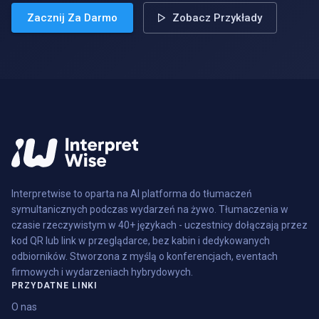
Zacznij Za Darmo
Zobacz Przykłady
Interpretwise to oparta na AI platforma do tłumaczeń
symultanicznych podczas wydarzeń na żywo. Tłumaczenia w
czasie rzeczywistym w 40+ językach - uczestnicy dołączają przez
kod QR lub link w przeglądarce, bez kabin i dedykowanych
odbiorników. Stworzona z myślą o konferencjach, eventach
firmowych i wydarzeniach hybrydowych.
PRZYDATNE LINKI
O nas