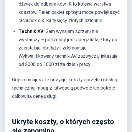
dźwięk do odbiorników IR to kolejna warstwa
kosztów. Pełen pakiet sprzętu może powiększyć
rachunek o kilka tysięcy złotych dziennie.
Technik AV:
Sam wynajem sprzętu nie
wystarczy – potrzebny jest specjalista, który go
zainstaluje, obsłuży i zdemontuje.
Wykwalifikowany technik AV zazwyczaj inkasuje
od 2000 do 3000 zł za dzień pracy.
Gdy zsumujesz te pozycje, koszty sprzętu i obsługi
technicznej mogą z łatwością podwoić lub potroić
całkowitą cenę usługi.
Ukryte koszty, o których często
się zapomina