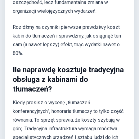
oszczędność, lecz fundamentalna zmiana w
organizacji wielojęzycznych wydarzeń.
Rozłóżmy na czynniki pierwsze prawdziwy koszt
kabin do tłumaczeń i sprawdźmy, jak osiągnąć ten
sam (a nawet lepszy) efekt, tnąc wydatki nawet o
80%.
Ile naprawdę kosztuje tradycyjna
obsługa z kabinami do
tłumaczeń?
Kiedy prosisz o wycenę „tłumaczeń
konferencyjnych”, honoraria tłumaczy to tylko część
równania. To sprzęt sprawia, że koszty szybują w
górę. Tradycyjna infrastruktura wymaga mnóstwa
specjalistycznych urządzeń i sztabu ludzi do ich