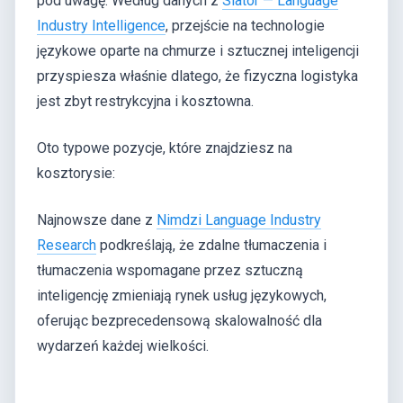
pod uwagę. Według danych z
Slator — Language
Industry Intelligence
, przejście na technologie
językowe oparte na chmurze i sztucznej inteligencji
przyspiesza właśnie dlatego, że fizyczna logistyka
jest zbyt restrykcyjna i kosztowna.
Oto typowe pozycje, które znajdziesz na
kosztorysie:
Najnowsze dane z
Nimdzi Language Industry
Research
podkreślają, że zdalne tłumaczenia i
tłumaczenia wspomagane przez sztuczną
inteligencję zmieniają rynek usług językowych,
oferując bezprecedensową skalowalność dla
wydarzeń każdej wielkości.