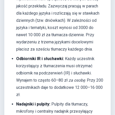
jakość przekładu. Zazwyczaj pracują w parach
dla każdego języka i rozliczają się w stawkach
dziennych (tzw. dniówkach). W zależności od
języka i tematyki, koszt wynosi od 3000 do
nawet 10 000 zł za tłumacza dziennie. Przy
wydarzeniu z trzema językami docelowymi
płacisz za sześciu tłumaczy każdego dnia.
Odbiorniki IR i słuchawki:
Każdy uczestnik
korzystający z tłumaczenia musi otrzymać
odbiornik na podczerwień (IR) i słuchawki.
Wynajem to często 60–80 zł
za osobę
. Przy 200
uczestnikach daje to dodatkowe 12 000–16 000
zł.
Nadajniki i pulpity:
Pulpity dla tłumaczy,
mikrofony i centralny nadajnik przesyłający