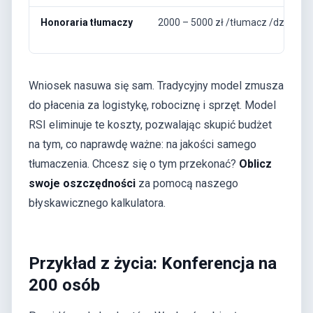
Honoraria tłumaczy
2000 – 5000 zł /tłumacz /dzień
Wniosek nasuwa się sam. Tradycyjny model zmusza
do płacenia za logistykę, robociznę i sprzęt. Model
RSI eliminuje te koszty, pozwalając skupić budżet
na tym, co naprawdę ważne: na jakości samego
tłumaczenia. Chcesz się o tym przekonać?
Oblicz
swoje oszczędności
za pomocą naszego
błyskawicznego kalkulatora.
Przykład z życia: Konferencja na
200 osób