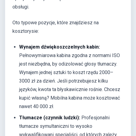
obsługi.
Oto typowe pozycje, które znajdziesz na
kosztorysie:
Wynajem dźwiękoszczelnych kabin:
Pełnowymiarowa kabina zgodna z normami ISO
jest niezbędna, by odizolować głosy tłumaczy.
Wynajem jednej sztuki to koszt rzędu 2000–
3000 zł za dzień. Jeśli potrzebujesz kilku
języków, kwota ta błyskawicznie rośnie. Chcesz
kupić własną? Mobilna kabina może kosztować
nawet 40 000 zł.
Tłumacze (czynnik ludzki):
Profesjonalni
tłumacze symultaniczni to wysoko
wykwalifikowani specjaliści, od których zależy