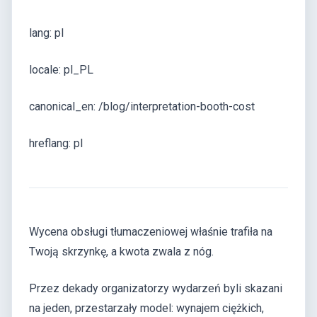
lang: pl
locale: pl_PL
canonical_en: /blog/interpretation-booth-cost
hreflang: pl
Wycena obsługi tłumaczeniowej właśnie trafiła na
Twoją skrzynkę, a kwota zwala z nóg.
Przez dekady organizatorzy wydarzeń byli skazani
na jeden, przestarzały model: wynajem ciężkich,