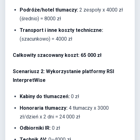
Podróże/hotel tłumaczy:
2 zespoły x 4000 zł
(średnio) = 8000 zł
Transport i inne koszty techniczne:
(szacunkowo) = 4000 zł
Całkowity szacowany koszt: 65 000 zł
Scenariusz 2: Wykorzystanie platformy RSI
InterpretWise
Kabiny do tłumaczeń:
0 zł
Honoraria tłumaczy:
4 tłumaczy x 3000
zł/dzień x 2 dni = 24 000 zł
Odbiorniki IR:
0 zł
Technik AV:
0–4000 zł