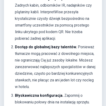
Żadnych kabin, odbiorników IR, nadajników czy
plątaniny kabli. InterpretWise przesyła
krystalicznie czysty dźwięk bezpośrednio na
smartfony uczestników za pomocą prostego
linku ukrytego pod kodem QR. Nie trzeba
pobierać żadnej aplikacji.
Dostęp do globalnej bazy talentów.
Ponieważ
tłumacze mogą pracować z dowolnego miejsca,
nie ograniczają Cię już zasoby lokalne. Możesz
zarezerwować najlepszych specjalistów w danej
dziedzinie, często po bardziej konkurencyjnych
stawkach, nie płacąc za ani jeden lot czy nocleg
w hotelu.
Błyskawiczna konfiguracja.
Zapomnij o
blokowaniu połowy dnia na instalację sprzętu.