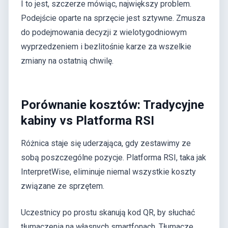
I to jest, szczerze mówiąc, największy problem.
Podejście oparte na sprzęcie jest sztywne. Zmusza
do podejmowania decyzji z wielotygodniowym
wyprzedzeniem i bezlitośnie karze za wszelkie
zmiany na ostatnią chwilę.
Porównanie kosztów: Tradycyjne
kabiny vs Platforma RSI
Różnica staje się uderzająca, gdy zestawimy ze
sobą poszczególne pozycje. Platforma RSI, taka jak
InterpretWise, eliminuje niemal wszystkie koszty
związane ze sprzętem.
Uczestnicy po prostu skanują kod QR, by słuchać
tłumaczenia na własnych smartfonach. Tłumacze