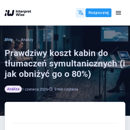
Rozpocznij
Blog
Analizy
Prawdziwy koszt kabin do
tłumaczeń symultanicznych (i
jak obniżyć go o 80%)
1 czerwca 2026
9
min czytania
Analiza