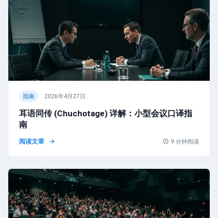
指南
2026年4月27日
耳语同传 (Chuchotage) 详解：小型会议口译指
南
阅读文章
9
分钟阅读