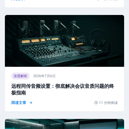
深度解析
2026年7月6日
远程同传音频设置：彻底解决会议音质问题的终
极指南
阅读文章
11
分钟阅读