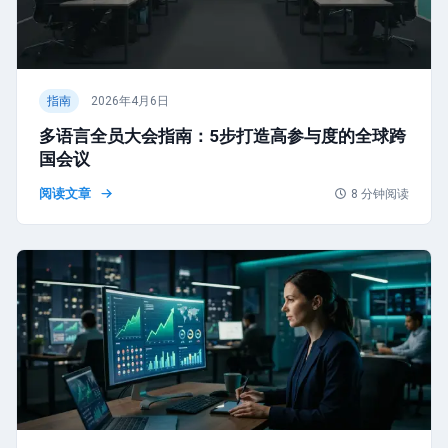
指南
2026年4月6日
多语言全员大会指南：5步打造高参与度的全球跨
国会议
阅读文章
8
分钟阅读