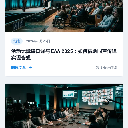
指南
2026年5月25日
活动无障碍口译与 EAA 2025：如何借助同声传译
实现合规
阅读文章
9
分钟阅读