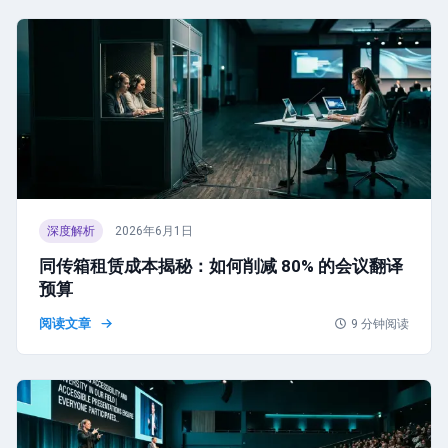
深度解析
2026年6月1日
同传箱租赁成本揭秘：如何削减 80% 的会议翻译
预算
阅读文章
9
分钟阅读