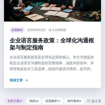
深度解析
2026年8月3日
9
分钟阅读
企业语言服务政策：全球化沟通框
架与制定指南
企业语言服务政策是全球化运营的核心。本文为您提供
制定企业语言沟通框架的完整指南，涵盖内部协作、外
部营销及技术工具选择，助您打破语言障碍，提升跨国
团队效率与全球客户体验。
阅读文章
全部主题
指南
深度解析
操作教程
31
篇文章
31
20
11
0