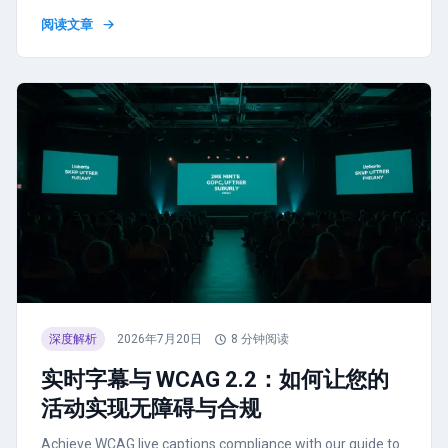
阅读文章
深度解析
2026年7月20日
8
分钟阅读
实时字幕与 WCAG 2.2：如何让您的
活动实现无障碍与合规
Achieve WCAG live captions compliance with our guide to