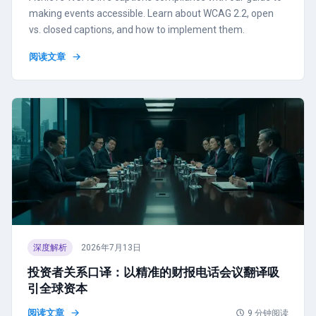
making events accessible. Learn about WCAG 2.2, open
vs. closed captions, and how to implement them.
阅读文章
深度解析
2026年7月13日
投资者关系口译：以精准的财报电话会议翻译吸
引全球资本
阅读文章
9
分钟阅读