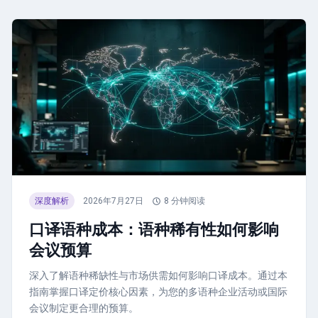
深度解析
2026年7月27日
8
分钟阅读
口译语种成本：语种稀有性如何影响
会议预算
深入了解语种稀缺性与市场供需如何影响口译成本。通过本
指南掌握口译定价核心因素，为您的多语种企业活动或国际
会议制定更合理的预算。