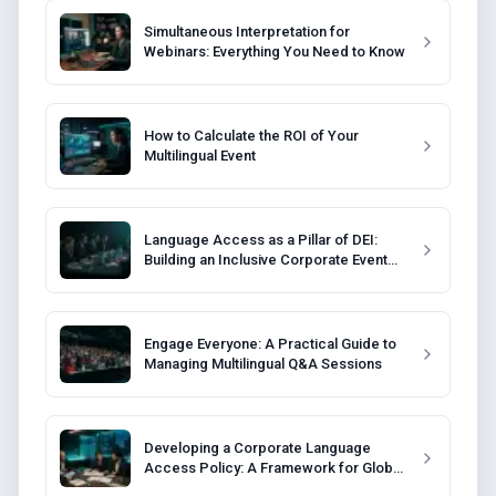
Simultaneous Interpretation for
Webinars: Everything You Need to Know
How to Calculate the ROI of Your
Multilingual Event
Language Access as a Pillar of DEI:
Building an Inclusive Corporate Event
Strategy
Engage Everyone: A Practical Guide to
Managing Multilingual Q&A Sessions
Developing a Corporate Language
Access Policy: A Framework for Global
Companies