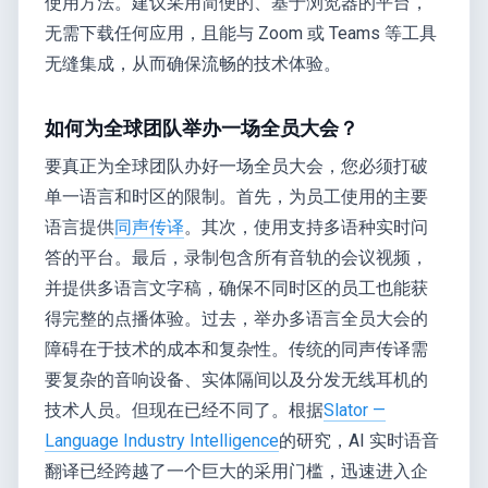
使用方法。建议采用简便的、基于浏览器的平台，
无需下载任何应用，且能与 Zoom 或 Teams 等工具
无缝集成，从而确保流畅的技术体验。
如何为全球团队举办一场全员大会？
要真正为全球团队办好一场全员大会，您必须打破
单一语言和时区的限制。首先，为员工使用的主要
语言提供
同声传译
。其次，使用支持多语种实时问
答的平台。最后，录制包含所有音轨的会议视频，
并提供多语言文字稿，确保不同时区的员工也能获
得完整的点播体验。过去，举办多语言全员大会的
障碍在于技术的成本和复杂性。传统的同声传译需
要复杂的音响设备、实体隔间以及分发无线耳机的
技术人员。但现在已经不同了。根据
Slator —
Language Industry Intelligence
的研究，AI 实时语音
翻译已经跨越了一个巨大的采用门槛，迅速进入企