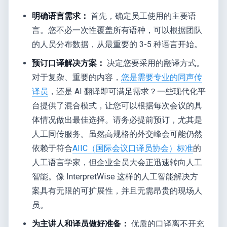
明确语言需求：
首先，确定员工使用的主要语
言。您不必一次性覆盖所有语种，可以根据团队
的人员分布数据，从最重要的 3-5 种语言开始。
预订口译解决方案：
决定您要采用的翻译方式。
对于复杂、重要的内容，
您是需要专业的同声传
译员
，还是 AI 翻译即可满足需求？一些现代化平
台提供了混合模式，让您可以根据每次会议的具
体情况做出最佳选择。请务必提前预订，尤其是
人工同传服务。虽然高规格的外交峰会可能仍然
依赖于符合
AIIC（国际会议口译员协会）标准
的
人工语言学家，但企业全员大会正迅速转向人工
智能。像 InterpretWise 这样的人工智能解决方
案具有无限的可扩展性，并且无需昂贵的现场人
员。
为主讲人和译员做好准备：
优质的口译离不开充