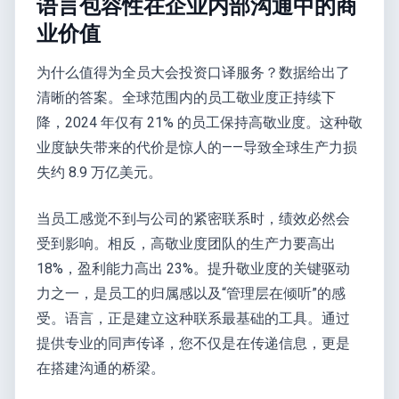
语言包容性在企业内部沟通中的商
业价值
为什么值得为全员大会投资口译服务？数据给出了
清晰的答案。全球范围内的员工敬业度正持续下
降，2024 年仅有 21% 的员工保持高敬业度。这种敬
业度缺失带来的代价是惊人的——导致全球生产力损
失约 8.9 万亿美元。
当员工感觉不到与公司的紧密联系时，绩效必然会
受到影响。相反，高敬业度团队的生产力要高出
18%，盈利能力高出 23%。提升敬业度的关键驱动
力之一，是员工的归属感以及“管理层在倾听”的感
受。语言，正是建立这种联系最基础的工具。通过
提供专业的同声传译，您不仅是在传递信息，更是
在搭建沟通的桥梁。