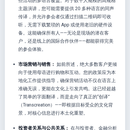
些活动的多语言覆盖。对于数千人规模的高规格
主题演讲，您可能需要提供 20 多种语言的同声
传译，并允许参会者仅通过扫描二维码即可收
听，无需下载繁琐的 App 或使用老旧的硬件设
备。这能确保所有人——无论是现场的潜在客
户，还是线上的国际合作伙伴——都能获得完美
的参会体验。
市场营销与销售：
如前所述，绝大多数客户更倾
向于使用母语进行购物和互动。您的政策应为本
地化工作提供指导，确保营销活动不仅在语言上
准确无误，更能在文化上引发共鸣。这已经超越
了简单的字面翻译，而是走向了真正的“创译”
（Transcreation）——即根据目标受众的文化背
景，对核心信息进行本土化重塑。
投资者关系与公共关系：
在与投资者、金融分析