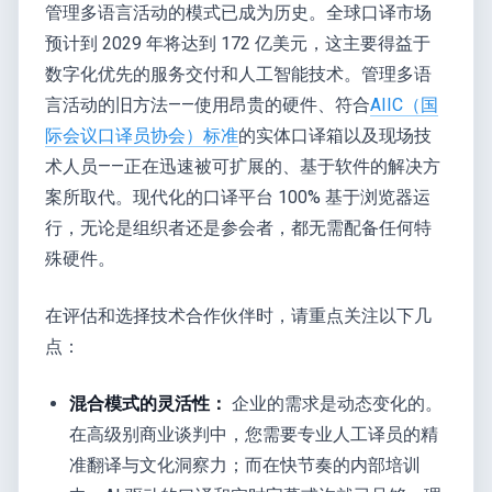
管理多语言活动的模式已成为历史。全球口译市场
预计到 2029 年将达到 172 亿美元，这主要得益于
数字化优先的服务交付和人工智能技术。管理多语
言活动的旧方法——使用昂贵的硬件、符合
AIIC（国
际会议口译员协会）标准
的实体口译箱以及现场技
术人员——正在迅速被可扩展的、基于软件的解决方
案所取代。现代化的口译平台 100% 基于浏览器运
行，无论是组织者还是参会者，都无需配备任何特
殊硬件。
在评估和选择技术合作伙伴时，请重点关注以下几
点：
混合模式的灵活性：
企业的需求是动态变化的。
在高级别商业谈判中，您需要专业人工译员的精
准翻译与文化洞察力；而在快节奏的内部培训