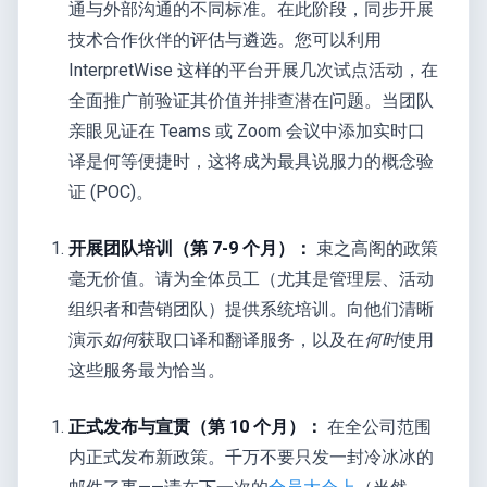
通与外部沟通的不同标准。在此阶段，同步开展
技术合作伙伴的评估与遴选。您可以利用
InterpretWise 这样的平台开展几次试点活动，在
全面推广前验证其价值并排查潜在问题。当团队
亲眼见证在 Teams 或 Zoom 会议中添加实时口
译是何等便捷时，这将成为最具说服力的概念验
证 (POC)。
开展团队培训（第 7-9 个月）：
束之高阁的政策
毫无价值。请为全体员工（尤其是管理层、活动
组织者和营销团队）提供系统培训。向他们清晰
演示
如何
获取口译和翻译服务，以及在
何时
使用
这些服务最为恰当。
正式发布与宣贯（第 10 个月）：
在全公司范围
内正式发布新政策。千万不要只发一封冷冰冰的