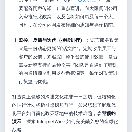
邮件了事——请在下一次的
全员大会上
（当然，
要配备同声传译！）重点宣讲。向大家阐明公司
为何
推行此政策，以及它将如何惠及每一个人。
同时，在公司内网发布详细的通知与操作指南。
监控、反馈与迭代（持续进行）：
语言服务政策
应是一份动态更新的“活文件”。定期收集员工与
客户的反馈，并追踪口译平台的使用数据。是否
需要新增支持的语种？某些团队是否遇到了特殊
的沟通瓶颈？利用这些数据洞察，每年对政策进
行复盘与优化。
打造真正包容的沟通文化绝非一日之功，但结构化
的推行计划将指引您稳步前行。如果您想了解现代
化平台如何简化政策落地中的技术难题，欢迎
预约
演示
，探索 InterpretWise 如何完美融入您的全球化
战略。