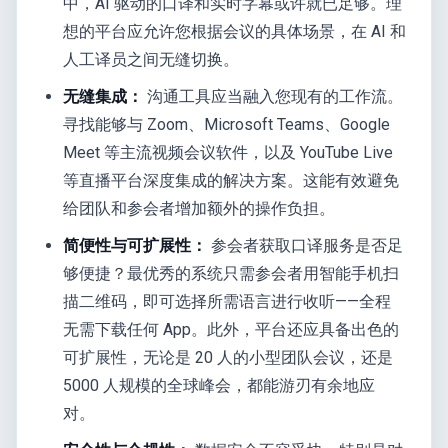
中，AI 驱动的口译和实时字幕或许就已足够。理
想的平台应允许您根据会议的具体场景，在 AI 和
人工译员之间无缝切换。
无缝集成：
沟通工具应当融入您现有的工作流。
寻找能够与 Zoom、Microsoft Teams、Google
Meet 等主流视频会议软件，以及 YouTube Live
等直播平台深度集成的解决方案。这能有效避免
给团队和参会者增加额外的操作负担。
简便性与可扩展性：
参会者获取口译服务是否足
够便捷？最优秀的系统只需参会者用智能手机扫
描二维码，即可选择所需语言进行收听——全程
无需下载任何 App。此外，平台还应具备出色的
可扩展性，无论是 20 人的小型团队会议，还是
5000 人规模的全球峰会，都能游刃有余地应
对。