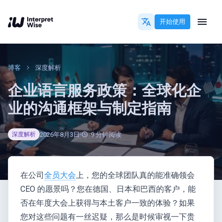
开始使用
博客
深度解析
企业语言服务政策：全球化企
业的沟通框架与制定指南
2026年8月3日
9
分钟阅读
深度解析
在公司
全员大会
上，您的全球团队真的能准确领会
CEO 的愿景吗？您在德国、日本和巴西的客户，能
否在年度大会上获得与本土客户一致的体验？如果
您对这些问题有一丝迟疑，那么是时候审视一下贵