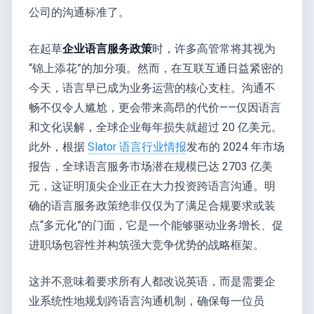
公司的沟通标准了。
在起草
企业语言服务政策
时，许多高管常将其视为
“锦上添花”的加分项。然而，在互联互通日益紧密的
今天，语言早已成为业务运营的核心支柱。沟通不
畅不仅令人尴尬，更会带来高昂的代价——仅因语言
和文化误解，全球企业每年损失就超过 20 亿美元。
此外，根据
Slator 语言行业情报
发布的 2024 年市场
报告，全球语言服务市场潜在规模已达 2703 亿美
元，这证明顶尖企业正在大力投资跨语言沟通。明
确的语言服务政策绝非仅仅为了满足合规要求或装
点“多元化”的门面，它是一个能够驱动业务增长、促
进职场包容性并构筑强大竞争优势的战略框架。
这并不意味着要求所有人都改说英语，而是需要企
业系统性地规划跨语言沟通机制，确保每一位员