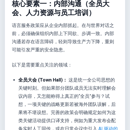
核心要素一：内部沟通（全员大
会、人力资源与员工培训）
语言服务政策应从企业内部抓起。在与世界对话之
前，必须确保组织内部上下同欲、步调一致。内部
沟通若存在语言障碍，轻则导致生产力下降，重则
可能引发严重的安全隐患。
以下是需要重点关注的领域：
全员大会 (Town Hall)：
这是统一全公司思想的
关键时刻。但如果部分团队成员无法实时理解会
议内容，又怎能称得上真正的“全员”参与？试
想，一项关键的战略更新若被海外团队误解，后
果将不堪设想。完善的政策会明确规定如何为这
类关键活动提供口译支持，例如为重大发布会配
备实时人工同传，或在日常会议中引入
AI 驱动的