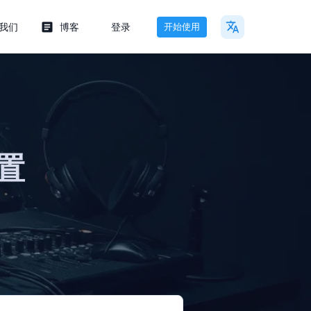
我们
博客
登录
开始使用
置