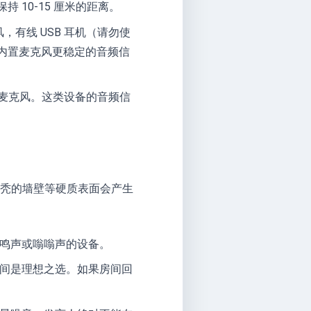
10-15 厘米的距离。
，有线 USB 耳机（请勿使
内置麦克风更稳定的音频信
内置麦克风。这类设备的音频信
秃秃的墙壁等硬质表面会产生
鸣声或嗡嗡声的设备。
间是理想之选。如果房间回