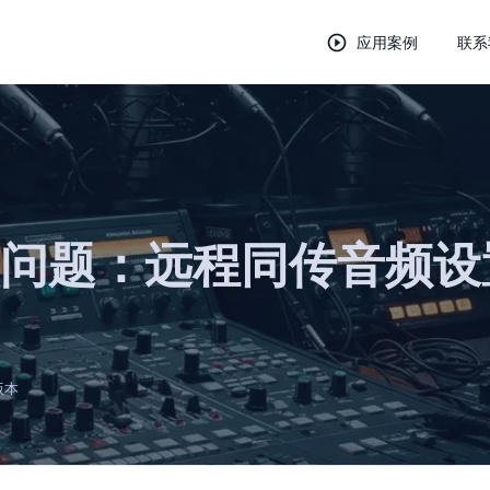
应用案例
联系
问题：远程同传音频设
版本