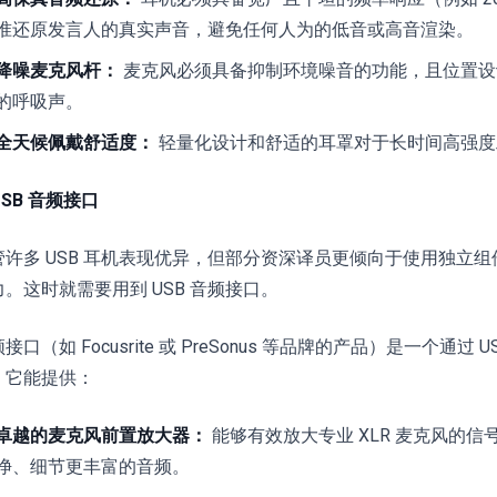
准还原发言人的真实声音，避免任何人为的低音或高音渲染。
降噪麦克风杆：
麦克风必须具备抑制环境噪音的功能，且位置设
的呼吸声。
全天候佩戴舒适度：
轻量化设计和舒适的耳罩对于长时间高强度
 USB 音频接口
管许多 USB 耳机表现优异，但部分资深译员更倾向于使用独立
力。这时就需要用到 USB 音频接口。
接口（如 Focusrite 或 PreSonus 等品牌的产品）是一个通
。它能提供：
卓越的麦克风前置放大器：
能够有效放大专业 XLR 麦克风的
净、细节更丰富的音频。