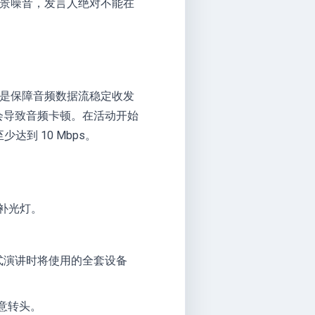
景噪音，发言人绝对不能在
直连是保障音频数据流稳定收发
会导致音频卡顿。在活动开始
达到 10 Mbps。
和补光灯。
正式演讲时将使用的全套设备
意转头。