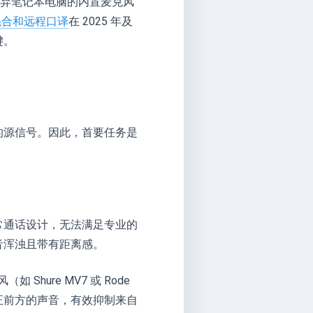
摒弃笔记本电脑的内置麦克风
混合和远程口译
在 2025 年及
键。
的源信号。因此，首要任务是
常通话设计，无法满足专业的
音浑浊且带有距离感。
 Shure MV7 或 Rode
捉正前方的声音，有效抑制来自