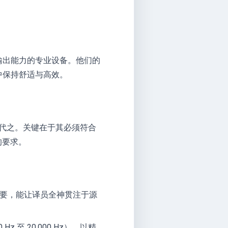
输出能力的专业设备。他们的
中保持舒适与高效。
代之。关键在于其必须符合
的要求。
要，能让译员全神贯注于源
 至 20,000 Hz），以精