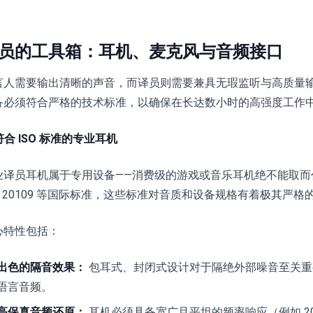
员的工具箱：耳机、麦克风与音频接口
言人需要输出清晰的声音，而译员则需要兼具无瑕监听与高质量
备必须符合严格的技术标准，以确保在长达数小时的高强度工作
 符合 ISO 标准的专业耳机
业译员耳机属于专用设备——消费级的游戏或音乐耳机绝不能取而
SO 20109 等国际标准，这些标准对音质和设备规格有着极其严格
心特性包括：
出色的隔音效果：
包耳式、封闭式设计对于隔绝外部噪音至关重
语言音频。
高保真音频还原：
耳机必须具备宽广且平坦的频率响应（例如 20 Hz