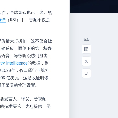
入胜，全球观众也已上线。然
传译
（RSI）中，音频不仅是
译质量大打折扣。这不仅会让
分享
连锁反应，而倒下的第一块多
理语音，导致听众感到沮丧，
ry Intelligence
的数据，到
到2029年，仅口译行业就将
003 亿美元，这足以证明该
脱了昂贵的物理设置。
需要发言人、译员、音视频
色的技术要求，为您提供一份