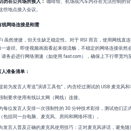
切勿在公共场所接入：
咖啡馆、机场或汽车内存在无法控制的背
这些地点接入会议。
 有线网络连接是刚需
i-Fi 虽然便捷，但天生缺乏稳定性。对于 RSI 而言，使用网线
唯一途径。即使视频画面看起来很流畅，不稳定的网络连接依然
请务必进行网络测速（如使用 fast.com），确保上下行带宽均至少
言人准备清单：
提前为发言人寄送“演讲工具包”，内含经过测试的 USB 麦克风
强制要求使用有线以太网（网线）连接。
为每位发言人安排一次强制性的 30 分钟技术彩排，测试他们
（包括同一台电脑、麦克风、房间和网络环境）。
向发言人普及正确的麦克风使用技巧：正对麦克风讲话，避免随