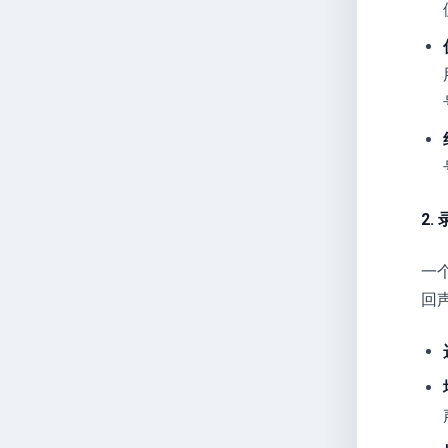
2.
一
回