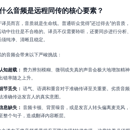
什么音频是远程同传的核心要素？
于译员而言，音质就是生命线。普通听众觉得“还过得去”的音质
活动中往往是不合格的。译员不仅需要聆听，还要同步进行分析
必须纯净、清晰且稳定。
糕的音频会带来以下严峻挑战：
认知超载：
费力辨别模糊、微弱或失真的声音会极大地增加精神
出错率随之上升。
细节丢失：
语气、语调和重音对于准确传译至关重要。劣质音频
法准确传达发言人的真实意图。
信息缺失：
音频卡顿、背景噪音，或是发言人转头偏离麦克风，
至整个句子，造成翻译内容断层。