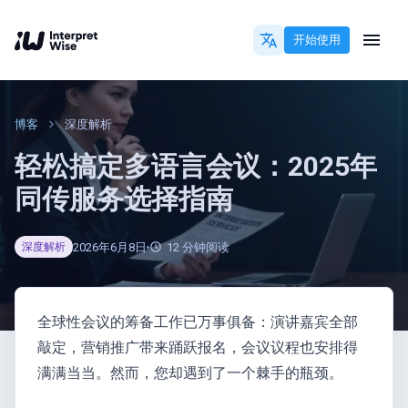
开始使用
博客
深度解析
轻松搞定多语言会议：2025年
同传服务选择指南
2026年6月8日
12
分钟阅读
深度解析
全球性会议的筹备工作已万事俱备：演讲嘉宾全部
敲定，营销推广带来踊跃报名，会议议程也安排得
满满当当。然而，您却遇到了一个棘手的瓶颈。