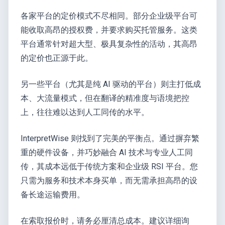
各家平台的定价模式不尽相同。部分企业级平台可
能收取高昂的授权费，并要求购买托管服务。这类
平台通常针对超大型、极具复杂性的活动，其高昂
的定价也正源于此。
另一些平台（尤其是纯 AI 驱动的平台）则主打低成
本、大流量模式，但在翻译的精准度与语境把控
上，往往难以达到人工同传的水平。
InterpretWise 则找到了完美的平衡点。通过摒弃繁
重的硬件设备，并巧妙融合 AI 技术与专业人工同
传，其成本远低于传统方案和企业级 RSI 平台。您
只需为服务和技术本身买单，而无需承担高昂的设
备长途运输费用。
在索取报价时，请务必厘清总成本。建议详细询