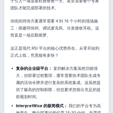
于引入一项需要耗费整整一天、甚至需要整个专家
团队才能完成部署的技术。
传统的同传方案通常需要 4 到 16 个小时的现场施
工：搭建同传间、调试麦克风、分发接收耳机。这
简直是一场后勤噩梦。
这正是现代 RSI 平台的核心优势所在。从零开始到
正式上线，究竟能有多快？
复杂的企业级平台：
某些解决方案虽然功能强
大，但部署过程繁琐，通常需要技术团队生成专
属的活动令牌并进行复杂的系统集成。这虽然提
供了极高的控制权限，但也要求您留出充足的提
前规划时间。
InterpretWise 的极简模式：
我们的平台专为高
效而生，整个部署过程仅需 15-30 分钟。无需搭