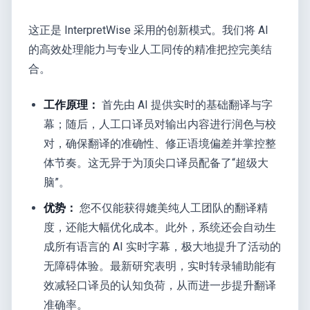
这正是 InterpretWise 采用的创新模式。我们将 AI
的高效处理能力与专业人工同传的精准把控完美结
合。
工作原理：
首先由 AI 提供实时的基础翻译与字
幕；随后，人工口译员对输出内容进行润色与校
对，确保翻译的准确性、修正语境偏差并掌控整
体节奏。这无异于为顶尖口译员配备了“超级大
脑”。
优势：
您不仅能获得媲美纯人工团队的翻译精
度，还能大幅优化成本。此外，系统还会自动生
成所有语言的 AI 实时字幕，极大地提升了活动的
无障碍体验。最新研究表明，实时转录辅助能有
效减轻口译员的认知负荷，从而进一步提升翻译
准确率。