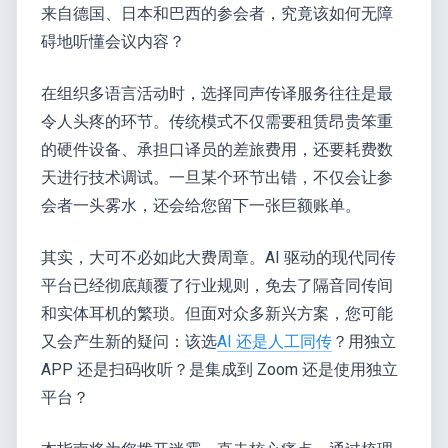
来自德国、日本和巴西的参会者，究竟该如何无障
碍地听懂会议内容？
在组织多语言活动时，选择同声传译服务往往是最
令人头疼的环节。传统模式不仅需要租赁昂贵笨重
的硬件设备、承担口译员的差旅费用，还要耗费数
天进行技术调试。一旦某个环节出错，不仅会让参
会者一头雾水，还会给您留下一张巨额账单。
其实，大可不必如此大费周章。AI 驱动的现代同传
平台已经彻底颠覆了行业规则，免去了隔音同传间
和实体耳机的繁琐。但面对众多新兴方案，您可能
又会产生新的疑问：该选
AI 还是人工同传
？用独立
APP 还是扫码收听？是集成到 Zoom 还是使用独立
平台？