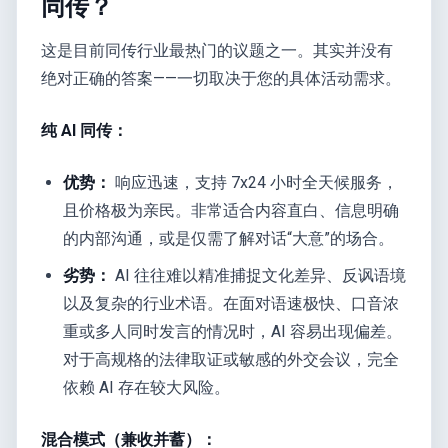
同传？
这是目前同传行业最热门的议题之一。其实并没有
绝对正确的答案——一切取决于您的具体活动需求。
纯 AI 同传：
优势：
响应迅速，支持 7x24 小时全天候服务，
且价格极为亲民。非常适合内容直白、信息明确
的内部沟通，或是仅需了解对话“大意”的场合。
劣势：
AI 往往难以精准捕捉文化差异、反讽语境
以及复杂的行业术语。在面对语速极快、口音浓
重或多人同时发言的情况时，AI 容易出现偏差。
对于高规格的法律取证或敏感的外交会议，完全
依赖 AI 存在较大风险。
混合模式（兼收并蓄）：