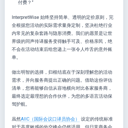
付费？”
InterpretWise 始终坚持简单、透明的定价原则，完
全根据您活动的实际需求量身定制，坚决杜绝行业
内常见的复杂套路与隐形消费。我们的愿景是让世
界级的同声传译服务变得触手可及、价格亲民，绝
不会在活动结束后给您递上一张令人咋舌的意外账
单。
做出明智的选择，归根结底在于深刻理解您的活动
需求，并向服务商提出正确的问题。借助这份评估
清单，您将能够自信从容地横向对比各家服务商，
最终选定最理想的合作伙伴，为您的多语言活动保
驾护航。
虽然
AIIC（国际会议口译员协会）
设定的传统标准
对于高度敏感的外交峰会仍然适用，但日常商务会