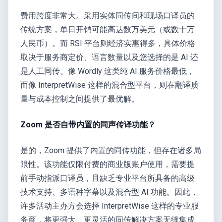
费用跨度非常大。采用实体同传间和现场口译员的
传统方案，单日开销可能高达数万美元（或数十万
人民币）。而 RSI 平台则经济实惠得多，具体价格
取决于服务商定价、语言数量以及您选择的是 AI 还
是人工同传。像 Wordly 这类纯 AI 服务价格最低，
而像 InterpretWise 这样的混合型平台，则在翻译质
量与成本控制之间提供了最优解。
Zoom 是否自带内置的同声传译功能？
是的，Zoom 提供了内置的同传功能，但存在诸多局
限性。该功能仅限付费的商业版账户使用，需要提
前手动指派口译员，且缺乏专业平台所具备的高级
技术支持、多语种字幕以及混合型 AI 功能。因此，
许多活动主办方会选择 InterpretWise 这样的专业服
务商，将更强大、更灵活的同传解决方案无缝集成