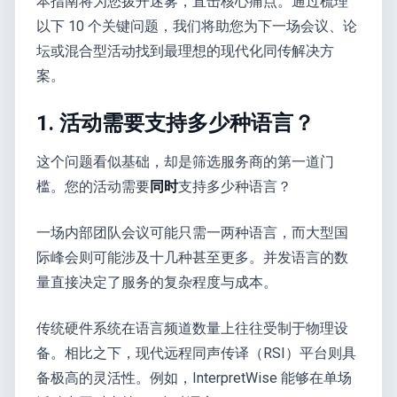
本指南将为您拨开迷雾，直击核心痛点。通过梳理
以下 10 个关键问题，我们将助您为下一场会议、论
坛或混合型活动找到最理想的现代化同传解决方
案。
1. 活动需要支持多少种语言？
这个问题看似基础，却是筛选服务商的第一道门
槛。您的活动需要
同时
支持多少种语言？
一场内部团队会议可能只需一两种语言，而大型国
际峰会则可能涉及十几种甚至更多。并发语言的数
量直接决定了服务的复杂程度与成本。
传统硬件系统在语言频道数量上往往受制于物理设
备。相比之下，现代远程同声传译（RSI）平台则具
备极高的灵活性。例如，InterpretWise 能够在单场