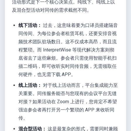
活动形式是下一个核心决策点。纯线下、纯线上以
及混合型活动对同传的需求截然不同。
线下活动：
过去，这意味着要为口译员搭建隔音
同传间、为每位参会者租赁耳机，还要安排音视
频技术团队驻场数日。这不仅成本高昂，而且流
程繁琐。而 InterpretWise 等现代解决方案则彻
底省去了这些麻烦。参会者只需使用智能手机扫
描二维码，即可收听实时同传音频，无需领取任
何硬件，也无需下载 APP。
线上活动：
对于线上活动而言，平台集成能力至
关重要。同传服务能否与您现有的会议平台无缝
对接？如果活动在 Zoom 上进行，您肯定不希望
强迫参会者再打开另一个繁琐的 APP 来收听同
传。
混合型活动：
这是最复杂的形式，需要同时兼顾