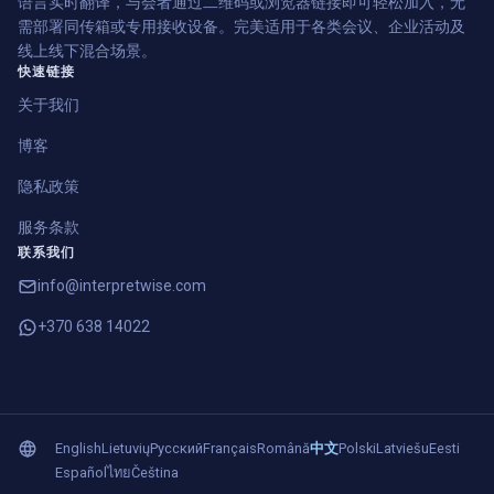
语言实时翻译，与会者通过二维码或浏览器链接即可轻松加入，无
需部署同传箱或专用接收设备。完美适用于各类会议、企业活动及
线上线下混合场景。
快速链接
关于我们
博客
隐私政策
服务条款
联系我们
info@interpretwise.com
+370 638 14022
English
Lietuvių
Русский
Français
Română
中文
Polski
Latviešu
Eesti
Español
ไทย
Čeština