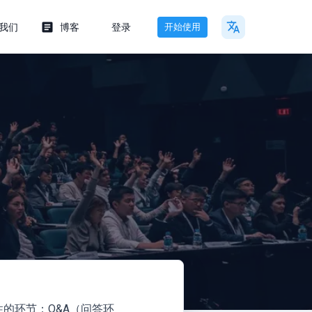
我们
博客
登录
开始使用
的环节：Q&A（问答环