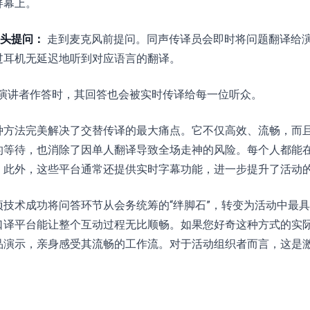
屏幕上。
头提问：
走到麦克风前提问。同声传译员会即时将问题翻译给
过耳机无延迟地听到对应语言的翻译。
演讲者作答时，其回答也会被实时传译给每一位听众。
种方法完美解决了交替传译的最大痛点。它不仅高效、流畅，而
的等待，也消除了因单人翻译导致全场走神的风险。每个人都能
。此外，这些平台通常还提供实时字幕功能，进一步提升了活动
项技术成功将问答环节从会务统筹的“绊脚石”，转变为活动中最
口译平台能让整个互动过程无比顺畅。如果您好奇这种方式的实
品演示，亲身感受其流畅的工作流。对于活动组织者而言，这是
。