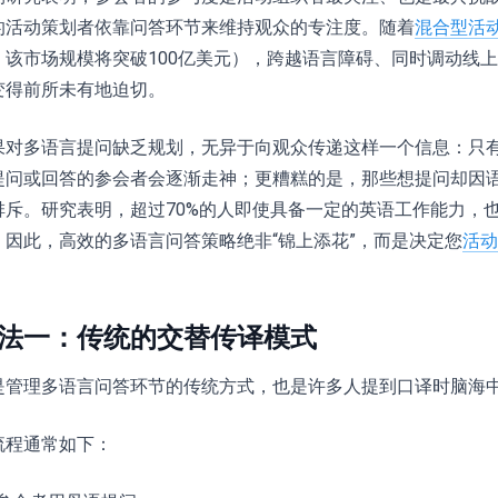
的活动策划者依靠问答环节来维持观众的专注度。随着
混合型活
，该市场规模将突破100亿美元），跨越语言障碍、同时调动线
变得前所未有地迫切。
果对多语言提问缺乏规划，无异于向观众传递这样一个信息：只
提问或回答的参会者会逐渐走神；更糟糕的是，那些想提问却因
排斥。研究表明，超过70%的人即使具备一定的英语工作能力，
。因此，高效的多语言问答策略绝非“锦上添花”，而是决定您
活动
法一：传统的交替传译模式
是管理多语言问答环节的传统方式，也是许多人提到口译时脑海
流程通常如下：