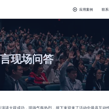
应用案例
联系
言现场问答
旨演讲大获成功，现场气氛热烈，接下来迎来了活动中最具互动性