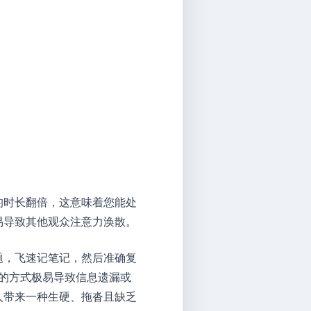
的时长翻倍，这意味着您能处
易导致其他观众注意力涣散。
题，飞速记笔记，然后准确复
的方式极易导致信息遗漏或
人带来一种生硬、拖沓且缺乏