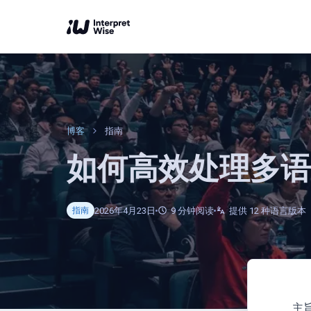
博客
指南
如何高效处理多语
2026年4月23日
9
分钟阅读
提供 12 种语言版本
指南
主