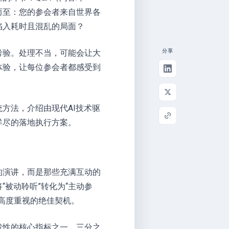
而至：您的参会者来自世界各
陷入耗时且混乱的局面？
考验。处理不当，可能会让大
分享
体验，让每位参会者都感受到
方法，介绍由现代AI技术驱
详尽的落地执行方案。
的演讲，而是那些充满互动的
被动聆听”转化为“主动参
高度重视的绝佳契机。
战性的核心指标之一。三分之