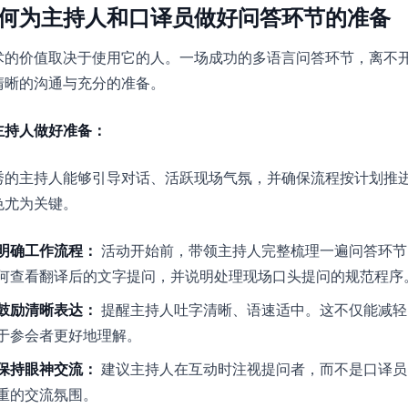
何为主持人和口译员做好问答环节的准备
术的价值取决于使用它的人。一场成功的多语言问答环节，离不
清晰的沟通与充分的准备。
主持人做好准备：
秀的主持人能够引导对话、活跃现场气氛，并确保流程按计划推
色尤为关键。
明确工作流程：
活动开始前，带领主持人完整梳理一遍问答环节
何查看翻译后的文字提问，并说明处理现场口头提问的规范程序
鼓励清晰表达：
提醒主持人吐字清晰、语速适中。这不仅能减轻
于参会者更好地理解。
保持眼神交流：
建议主持人在互动时注视提问者，而不是口译员
重的交流氛围。