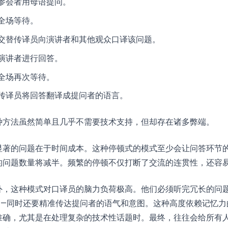
参会者用母语提问。
全场等待。
交替传译员向演讲者和其他观众口译该问题。
演讲者进行回答。
全场再次等待。
传译员将回答翻译成提问者的语言。
种方法虽然简单且几乎不需要技术支持，但却存在诸多弊端。
显著的问题在于时间成本。这种停顿式的模式至少会让问答环节
的问题数量将减半。频繁的停顿不仅打断了交流的连贯性，还容
外，这种模式对口译员的脑力负荷极高。他们必须听完冗长的问
——同时还要精准传达提问者的语气和意图。这种高度依赖记忆力
准确，尤其是在处理复杂的技术性话题时。最终，往往会给所有