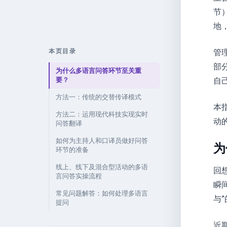
节
地
本页目录
管
部
为什么多语言问答环节至关重
要？
自
方法一：传统的交替传译模式
本
方法二：运用现代科技实现实时
动
问答翻译
如何为主持人和口译员做好问答
为
环节的准备
线上、线下及混合型活动的多语
回
言问答实操流程
瞬
常见问题解答：如何处理多语言
与
提问
近