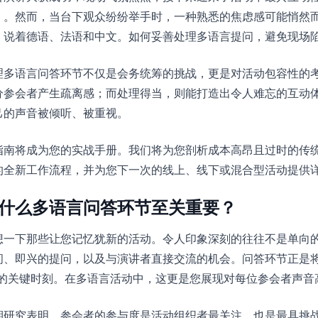
）。然而，当台下观众纷纷举手时，一种熟悉的焦虑感可能悄然
，说着德语、法语和中文。如何妥善处理多语言提问，避免现场
理多语言问答环节不仅是会务统筹的挑战，更是对活动包容性的
分参会者产生疏离感；而处理得当，则能打造出令人难忘的互动
己的声音被倾听、被重视。
指南将成为您的实战手册。我们将为您剖析成本高昂且过时的传统
的全新工作流程，并为您下一次的线上、线下或混合型活动提供
什么多语言问答环节至关重要？
想一下那些让您记忆犹新的活动。令人印象深刻的往往不是单向
间、即兴的提问，以及与演讲者直接交流的机会。问答环节正是将“
”的关键时刻。在多语言活动中，这更是您展现对每位参会者声音
期研究表明，参会者的参与度是活动组织者最关注、也是最具挑