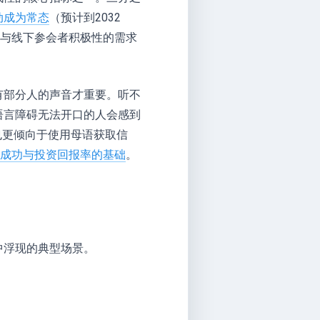
动成为常态
（预计到2032
上与线下参会者积极性的需求
有部分人的声音才重要。听不
语言障碍无法开口的人会感到
也更倾向于使用母语获取信
成功与投资回报率的基础
。
中浮现的典型场景。