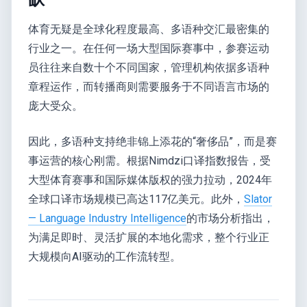
体育无疑是全球化程度最高、多语种交汇最密集的
行业之一。在任何一场大型国际赛事中，参赛运动
员往往来自数十个不同国家，管理机构依据多语种
章程运作，而转播商则需要服务于不同语言市场的
庞大受众。
因此，多语种支持绝非锦上添花的“奢侈品”，而是赛
事运营的核心刚需。根据Nimdzi口译指数报告，受
大型体育赛事和国际媒体版权的强力拉动，2024年
全球口译市场规模已高达117亿美元。此外，
Slator
— Language Industry Intelligence
的市场分析指出，
为满足即时、灵活扩展的本地化需求，整个行业正
大规模向AI驱动的工作流转型。