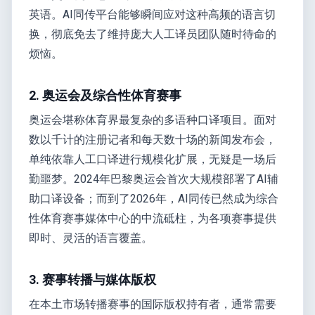
英语。AI同传平台能够瞬间应对这种高频的语言切
换，彻底免去了维持庞大人工译员团队随时待命的
烦恼。
2. 奥运会及综合性体育赛事
奥运会堪称体育界最复杂的多语种口译项目。面对
数以千计的注册记者和每天数十场的新闻发布会，
单纯依靠人工口译进行规模化扩展，无疑是一场后
勤噩梦。2024年巴黎奥运会首次大规模部署了AI辅
助口译设备；而到了2026年，AI同传已然成为综合
性体育赛事媒体中心的中流砥柱，为各项赛事提供
即时、灵活的语言覆盖。
3. 赛事转播与媒体版权
在本土市场转播赛事的国际版权持有者，通常需要