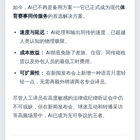
如今，AI已不再是备用方案——它已正式成为现代
体
育赛事同传服务
的首选解决方案。
速度与延迟：
AI处理和输出同传的速度，已超越
人类认知的物理极限。
成本效益：
AI彻底免除了差旅、住宿、同传箱租
赁以及外包人员的最低工时费用。
可扩展性：
在新闻发布会上新增一种语言只需轻
轻一点，无需再额外聘请两名专业译员。
尽管人工译员在高度敏感的法律或纪律听证会中仍
不可或缺，但在新闻发布会、球迷互动和转播采访
等高频场景中，AI已成为无可争议的王者。