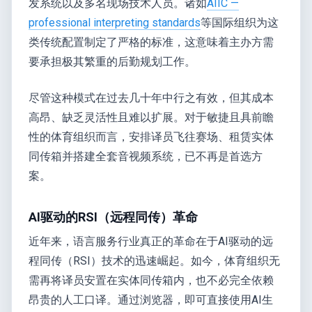
发系统以及多名现场技术人员。诸如
AIIC —
professional interpreting standards
等国际组织为这
类传统配置制定了严格的标准，这意味着主办方需
要承担极其繁重的后勤规划工作。
尽管这种模式在过去几十年中行之有效，但其成本
高昂、缺乏灵活性且难以扩展。对于敏捷且具前瞻
性的体育组织而言，安排译员飞往赛场、租赁实体
同传箱并搭建全套音视频系统，已不再是首选方
案。
AI驱动的RSI（远程同传）革命
近年来，语言服务行业真正的革命在于AI驱动的远
程同传（RSI）技术的迅速崛起。如今，体育组织无
需再将译员安置在实体同传箱内，也不必完全依赖
昂贵的人工口译。通过浏览器，即可直接使用AI生