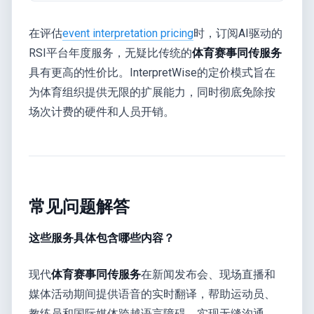
在评估
event interpretation pricing
时，订阅AI驱动的
RSI平台年度服务，无疑比传统的
体育赛事同传服务
具有更高的性价比。InterpretWise的定价模式旨在
为体育组织提供无限的扩展能力，同时彻底免除按
场次计费的硬件和人员开销。
常见问题解答
这些服务具体包含哪些内容？
现代
体育赛事同传服务
在新闻发布会、现场直播和
媒体活动期间提供语音的实时翻译，帮助运动员、
教练员和国际媒体跨越语言障碍，实现无缝沟通。