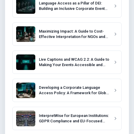
Language Access as a Pillar of DEI:
Building an Inclusive Corporate Event
Strategy
Maximizing Impact: A Guide to Cost-
Effective Interpretation for NGOs and
Non-Profits
Live Captions and WCAG 2.2: A Guide to
Making Your Events Accessible and
Compliant
Developing a Corporate Language
Access Policy: A Framework for Global
Companies
InterpretWise for European Institutions:
GDPR Compliance and EU-Focused
Solutions