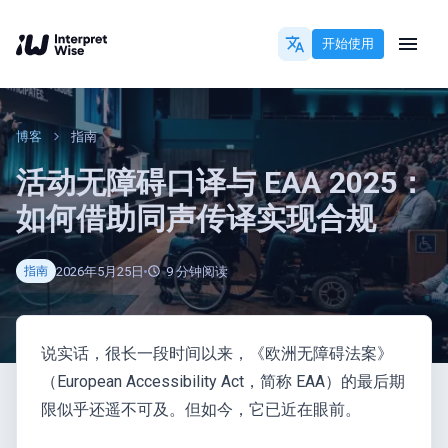
开始使用
博客
指南
活动无障碍口译与 EAA 2025：
如何借助同声传译实现合规
2026年5月25日
9
分钟阅读
指南
说实话，很长一段时间以来，《欧洲无障碍法案》
（European Accessibility Act，简称 EAA）的最后期
限似乎还遥不可及。但如今，它已近在眼前。