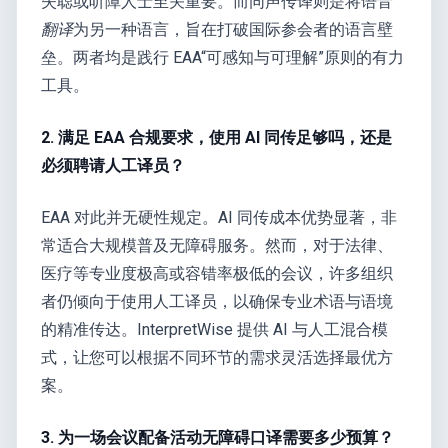
失聪或听障人士至关重要。而同声传译则是将语音
翻译
为另一种语言，旨在打破国际参会者的语言壁
垒。两者均是践行 EAA“可感知与可理解”原则的有力
工具。
2. 满足 EAA 合规要求，使用 AI 同传足够吗，还是
必须聘请人工译员？
EAA 对此并无硬性规定。AI 同传成本优势显著，非
常适合大规模普及无障碍服务。然而，对于法律、
医疗等专业度极高或容错率极低的会议，许多组织
者仍倾向于使用人工译员，以确保专业术语与语境
的精准传达。InterpretWise 提供 AI 与人工混合模
式，让您可以根据不同环节的需求灵活选择最优方
案。
3. 为一场会议配备活动无障碍口译需要多少预算？