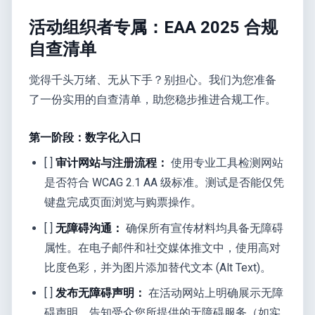
活动组织者专属：EAA 2025 合规
自查清单
觉得千头万绪、无从下手？别担心。我们为您准备
了一份实用的自查清单，助您稳步推进合规工作。
第一阶段：数字化入口
[ ]
审计网站与注册流程：
使用专业工具检测网站
是否符合 WCAG 2.1 AA 级标准。测试是否能仅凭
键盘完成页面浏览与购票操作。
[ ]
无障碍沟通：
确保所有宣传材料均具备无障碍
属性。在电子邮件和社交媒体推文中，使用高对
比度色彩，并为图片添加替代文本 (Alt Text)。
[ ]
发布无障碍声明：
在活动网站上明确展示无障
碍声明。告知受众您所提供的无障碍服务（如实