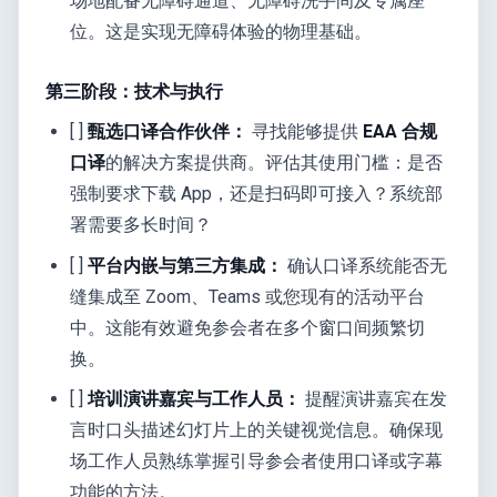
场地配备无障碍通道、无障碍洗手间及专属座
位。这是实现无障碍体验的物理基础。
第三阶段：技术与执行
[ ]
甄选口译合作伙伴：
寻找能够提供
EAA 合规
口译
的解决方案提供商。评估其使用门槛：是否
强制要求下载 App，还是扫码即可接入？系统部
署需要多长时间？
[ ]
平台内嵌与第三方集成：
确认口译系统能否无
缝集成至 Zoom、Teams 或您现有的活动平台
中。这能有效避免参会者在多个窗口间频繁切
换。
[ ]
培训演讲嘉宾与工作人员：
提醒演讲嘉宾在发
言时口头描述幻灯片上的关键视觉信息。确保现
场工作人员熟练掌握引导参会者使用口译或字幕
功能的方法。