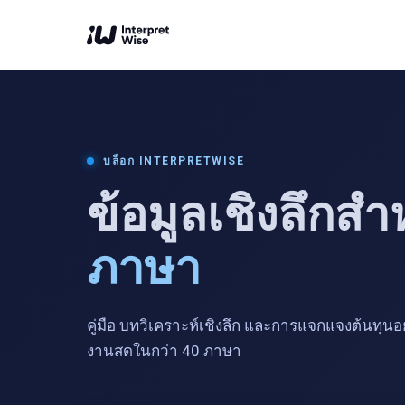
บล็อก INTERPRETWISE
ข้อมูลเชิงลึกสำ
ภาษา
คู่มือ บทวิเคราะห์เชิงลึก และการแจกแจงต้นทุนอ
งานสดในกว่า 40 ภาษา