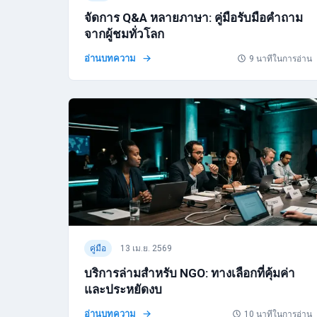
จัดการ Q&A หลายภาษา: คู่มือรับมือคำถาม
จากผู้ชมทั่วโลก
อ่านบทความ
9
นาทีในการอ่าน
คู่มือ
13 เม.ย. 2569
บริการล่ามสำหรับ NGO: ทางเลือกที่คุ้มค่า
และประหยัดงบ
อ่านบทความ
10
นาทีในการอ่าน