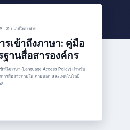
69
9
นาทีในการอ่าน
เข้าถึงภาษา: คู่มือ
รฐานสื่อสารองค์กร
เข้าถึงภาษา (Language Access Policy) สำหรับ
ัดการการสื่อสารภายใน ภายนอก และเทคโนโลยี
กล