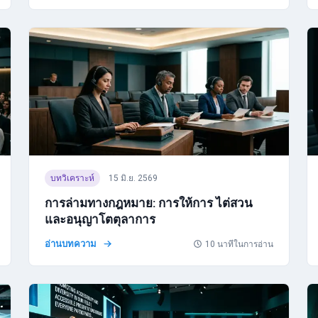
บทวิเคราะห์
15 มิ.ย. 2569
การล่ามทางกฎหมาย: การให้การ ไต่สวน
และอนุญาโตตุลาการ
อ่านบทความ
10
นาทีในการอ่าน