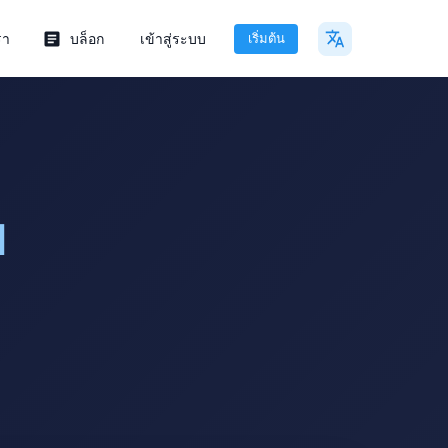
รา
บล็อก
เข้าสู่ระบบ
เริ่มต้น
ย