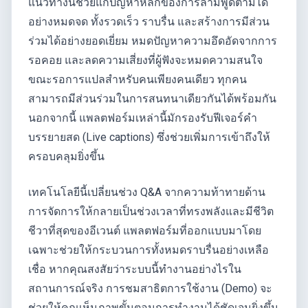
แนวทางนี้ช่วยแก้ปัญหาหลักของการล่ามพูดตามได้
อย่างหมดจด ทั้งรวดเร็ว ราบรื่น และสร้างการมีส่วน
ร่วมได้อย่างยอดเยี่ยม หมดปัญหาความอึดอัดจากการ
รอคอย และลดความเสี่ยงที่ผู้ฟังจะหมดความสนใจ
ขณะรอการแปลสำหรับคนเพียงคนเดียว ทุกคน
สามารถมีส่วนร่วมในการสนทนาเดียวกันได้พร้อมกัน
นอกจากนี้ แพลตฟอร์มเหล่านี้มักรองรับฟีเจอร์คำ
บรรยายสด (Live captions) ซึ่งช่วยเพิ่มการเข้าถึงให้
ครอบคลุมยิ่งขึ้น
เทคโนโลยีนี้เปลี่ยนช่วง Q&A จากความท้าทายด้าน
การจัดการให้กลายเป็นช่วงเวลาที่ทรงพลังและมีชีวิต
ชีวาที่สุดของอีเวนต์ แพลตฟอร์มที่ออกแบบมาโดย
เฉพาะช่วยให้กระบวนการทั้งหมดราบรื่นอย่างเหลือ
เชื่อ หากคุณสงสัยว่าระบบนี้ทำงานอย่างไรใน
สถานการณ์จริง การชมสาธิตการใช้งาน (Demo) จะ
ช่วยให้คุณเห็นภาพขั้นตอนการทำงานได้ชัดเจนยิ่งขึ้น