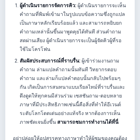
ผู้ดำเนินรายการจัดการคิว:
ผู้ดำเนินรายการจะเห็น
คำถามที่พิมพ์เข้ามาในรูปแบบข้อความซึ่งถูกแปล
เป็นภาษาหลักเรียบร้อยแล้ว และสามารถหยิบยก
คำถามเหล่านั้นขึ้นมาพูดคุยได้ทันที ส่วนคำถาม
สดผ่านเสียง ผู้ดำเนินรายการจะเป็นผู้จัดคิวผู้ที่รอ
ใช้ไมโครโฟน
สัมผัสประสบการณ์ที่ราบรื่น:
ผู้เข้าร่วมงานถาม
คำถาม ล่ามแปลคำถามนั้นทันที วิทยากรตอบ
คำถาม และล่ามก็แปลคำตอบนั้นกลับไปพร้อมๆ
กัน เกิดเป็นการสนทนาแบบเรียลไทม์ที่ราบรื่นและ
ดึงดูดให้ทุกคนมีส่วนร่วม เซสชันถาม-ตอบหลาย
ภาษาที่มีประสิทธิภาพเช่นนี้คือสิ่งที่ทำให้อีเวนต์
ระดับโลกโดดเด่นอย่างแท้จริง หากต้องการเห็น
ภาพชัดเจนยิ่งขึ้น
สามารถชมการทำงานได้ที่นี่
อย่าปล่อยให้อุปสรรคทางภาษาทำให้ผู้ชมของคุณต้อง