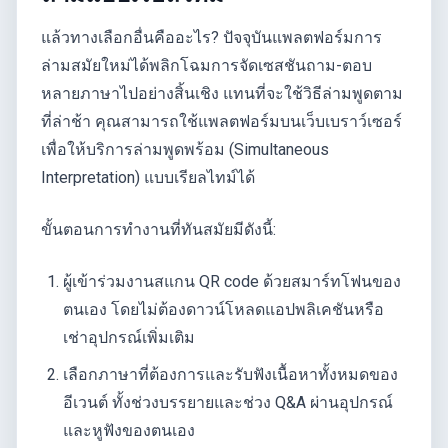
แล้วทางเลือกอื่นคืออะไร? ปัจจุบันแพลตฟอร์มการ
ล่ามสมัยใหม่ได้พลิกโฉมการจัดเซสชันถาม-ตอบ
หลายภาษาไปอย่างสิ้นเชิง แทนที่จะใช้วิธีล่ามพูดตาม
ที่ล่าช้า คุณสามารถใช้แพลตฟอร์มบนเว็บเบราว์เซอร์
เพื่อให้บริการล่ามพูดพร้อม (Simultaneous
Interpretation) แบบเรียลไทม์ได้
ขั้นตอนการทำงานที่ทันสมัยมีดังนี้:
ผู้เข้าร่วมงานสแกน QR code ด้วยสมาร์ทโฟนของ
ตนเอง โดยไม่ต้องดาวน์โหลดแอปพลิเคชันหรือ
เช่าอุปกรณ์เพิ่มเติม
เลือกภาษาที่ต้องการและรับฟังเนื้อหาทั้งหมดของ
อีเวนต์ ทั้งช่วงบรรยายและช่วง Q&A ผ่านอุปกรณ์
และหูฟังของตนเอง