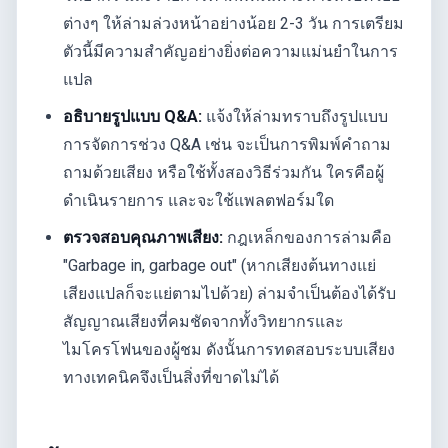
ต่างๆ ให้ล่ามล่วงหน้าอย่างน้อย 2-3 วัน การเตรียม
ตัวนี้มีความสำคัญอย่างยิ่งต่อความแม่นยำในการ
แปล
อธิบายรูปแบบ Q&A:
แจ้งให้ล่ามทราบถึงรูปแบบ
การจัดการช่วง Q&A เช่น จะเป็นการพิมพ์คำถาม
ถามด้วยเสียง หรือใช้ทั้งสองวิธีร่วมกัน ใครคือผู้
ดำเนินรายการ และจะใช้แพลตฟอร์มใด
ตรวจสอบคุณภาพเสียง:
กฎเหล็กของการล่ามคือ
"Garbage in, garbage out" (หากเสียงต้นทางแย่
เสียงแปลก็จะแย่ตามไปด้วย) ล่ามจำเป็นต้องได้รับ
สัญญาณเสียงที่คมชัดจากทั้งวิทยากรและ
ไมโครโฟนของผู้ชม ดังนั้นการทดสอบระบบเสียง
ทางเทคนิคจึงเป็นสิ่งที่ขาดไม่ได้