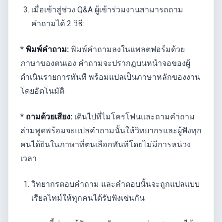
เมื่อเข้าสู่ช่วง Q&A ผู้เข้าร่วมงานสามารถถาม
คำถามได้ 2 วิธี:
*
พิมพ์คำถาม:
พิมพ์คำถามลงในแพลตฟอร์มด้วย
ภาษาของตนเอง คำถามจะปรากฏบนหน้าจอของผู้
ดำเนินรายการทันที พร้อมแปลเป็นภาษาหลักของงาน
โดยอัตโนมัติ
*
ถามด้วยเสียง:
เดินไปที่ไมโครโฟนและถามคำถาม
ล่ามพูดพร้อมจะแปลคำถามนั้นให้วิทยากรและผู้ฟังทุก
คนได้ยินในภาษาที่ตนเลือกทันทีโดยไม่มีการหน่วง
เวลา
วิทยากรตอบคำถาม และคำตอบนั้นจะถูกแปลแบบ
เรียลไทม์ให้ทุกคนได้รับฟังเช่นกัน