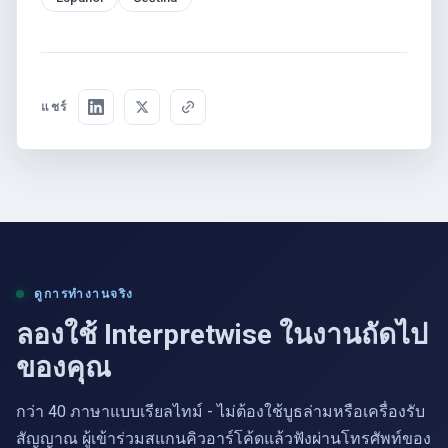
แชร์
ดูการทำงานจริง
ลองใช้ Interpretwise ในงานถัดไป
ของคุณ
กว่า 40 ภาษาแบบเรียลไทม์ - ไม่ต้องใช้บูธล่ามหรือเครื่องรับ
สัญญาณ ผู้เข้าร่วมสแกนคิวอาร์โค้ดแล้วฟังผ่านโทรศัพท์ของ