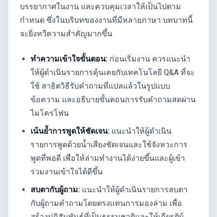
บรรยากาศในงาน และควบคุมเวลาให้เป็นไปตาม
กำหนด ซึ่งในบริบทของงานที่มีหลายภาษา บทบาทนี้
จะยิ่งทวีความสำคัญมากขึ้น
ทำความเข้าใจขั้นตอน:
ก่อนเริ่มงาน ควรแนะนำ
ให้ผู้ดำเนินรายการคุ้นเคยกับเทคโนโลยี Q&A ที่จะ
ใช้ สาธิตวิธีรับคำถามที่แปลแล้วในรูปแบบ
ข้อความ และอธิบายขั้นตอนการรับคำถามสดผ่าน
ไมโครโฟน
เน้นย้ำการพูดให้ชัดเจน:
แนะนำให้ผู้ดำเนิน
รายการพูดด้วยน้ำเสียงชัดเจนและใช้จังหวะการ
พูดที่พอดี เพื่อให้ล่ามทำงานได้ง่ายขึ้นและผู้เข้า
ร่วมงานเข้าใจได้ดีขึ้น
สบตากับผู้ถาม:
แนะนำให้ผู้ดำเนินรายการสบตา
กับผู้ถามคำถามโดยตรงแทนการมองล่าม เพื่อ
สร้างปฏิสัมพันธ์ที่เป็นธรรมชาติและให้เกียรติผู้