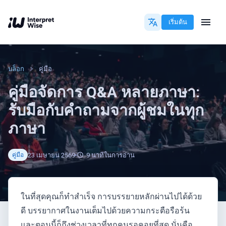
เริ่มต้น
บล็อก
คู่มือ
คู่มือจัดการ Q&A หลายภาษา:
รับมือกับคำถามจากผู้ชมในทุก
ภาษา
23 เมษายน 2569
9
นาทีในการอ่าน
คู่มือ
ในที่สุดคุณก็ทำสำเร็จ การบรรยายหลักผ่านไปได้ด้วย
ดี บรรยากาศในงานเต็มไปด้วยความกระตือรือร้น
และตอนนี้ก็ถึงช่วงเวลาที่ทุกคนรอคอยที่สุด นั่นคือ