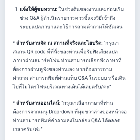
แจ้งให้ผู้ชมทราบ:
ในช่วงต้นของงานและก่อนเริ่ม
ช่วง Q&A ผู้ดำเนินรายการควรชี้แจงวิธีเข้าถึง
ระบบแปลภาษาและวิธีการถามคำถามให้ชัดเจน
*
สำหรับงานจัด ณ สถานที่จริงและไฮบริด:
"กรุณา
สแกน QR code ที่ที่นั่งของท่านเพื่อรับฟังเสียงแปล
ภาษาผ่านสมาร์ทโฟน ท่านสามารถเลือกฟังภาษาที่
ต้องการผ่านหูฟังของท่านเอง หากต้องการถาม
คำถาม สามารถพิมพ์ผ่านแท็บ Q&A ในระบบ หรือเดิน
ไปที่ไมโครโฟนบริเวณทางเดินได้เลยครับ/ค่ะ"
*
สำหรับงานออนไลน์:
"กรุณาเลือกภาษาที่ท่าน
ต้องการจากเมนู Drop-down ที่มุมขวาล่างของหน้าจอ
ท่านสามารถพิมพ์คำถามลงในกล่อง Q&A ได้ตลอด
เวลาครับ/ค่ะ"