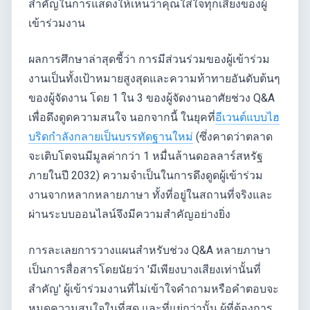
สำคัญในการแสดงให้เห็นว่าคุณใส่ใจทุกเสียงของผู้
เข้าร่วมงาน
ผลการศึกษาล่าสุดชี้ว่า การมีส่วนร่วมของผู้เข้าร่วม
งานเป็นทั้งเป้าหมายสูงสุดและความท้าทายอันดับต้นๆ
ของผู้จัดงาน โดย 1 ใน 3 ของผู้จัดงานอาศัยช่วง Q&A
เพื่อดึงดูดความสนใจ นอกจากนี้ ในยุคที่
อีเวนต์แบบไฮ
บริดกำลังกลายเป็นบรรทัดฐานใหม่
(ซึ่งคาดว่าตลาด
จะเติบโตจนมีมูลค่ากว่า 1 หมื่นล้านดอลลาร์สหรัฐ
ภายในปี 2032) ความจำเป็นในการดึงดูดผู้เข้าร่วม
งานจากหลากหลายภาษา ทั้งที่อยู่ในสถานที่จริงและ
ผ่านระบบออนไลน์จึงมีความสำคัญอย่างยิ่ง
การละเลยการวางแผนสำหรับช่วง Q&A หลายภาษา
เป็นการสื่อสารโดยนัยว่า 'มีเพียงบางเสียงเท่านั้นที่
สำคัญ' ผู้เข้าร่วมงานที่ไม่เข้าใจคำถามหรือคำตอบจะ
หมดความสนใจในที่สุด และที่แย่กว่านั้น ผู้ที่ต้องการ