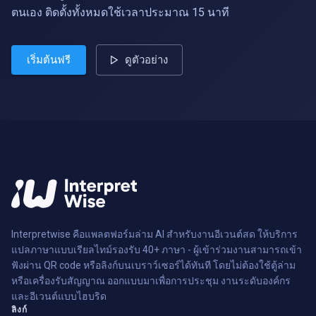
ตนเอง ติดตั้งทั้งหมดใช้เวลาประมาณ 15 นาที
เริ่มต้นฟรี
ดูตัวอย่าง
Interpretwise คือแพลตฟอร์มล่าม AI สำหรับงานอีเวนต์สด ให้บริการ
แปลภาษาแบบเรียลไทม์รองรับ 40+ ภาษา - ผู้เข้าร่วมงานสามารถเข้า
ฟังผ่าน QR code หรือลิงก์บนเบราว์เซอร์ได้ทันที โดยไม่ต้องใช้ตู้ล่าม
หรือเครื่องรับสัญญาณ ออกแบบมาเพื่อการประชุม งานระดับองค์กร
และอีเวนต์แบบไฮบริด
ลิงก์