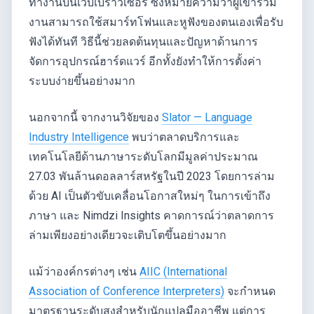
ทำงานบนเว็บเบราว์เซอร์ ซึ่งหมายความว่าผู้เข้าร่วม
งานสามารถใช้สมาร์ทโฟนและหูฟังของตนเองเพื่อรับ
ฟังได้ทันที วิธีนี้ช่วยลดต้นทุนและปัญหาด้านการ
จัดการอุปกรณ์ฮาร์ดแวร์ อีกทั้งยังทำให้การตั้งค่า
ระบบง่ายขึ้นอย่างมาก
นอกจากนี้ จากงานวิจัยของ
Slator — Language
Industry Intelligence
พบว่าตลาดบริการและ
เทคโนโลยีด้านภาษาระดับโลกมีมูลค่าประมาณ
27.03 พันล้านดอลลาร์สหรัฐในปี 2023 โดยการล่าม
ด้วย AI เป็นตัวขับเคลื่อนโอกาสใหม่ๆ ในการเข้าถึง
ภาษา และ Nimdzi Insights คาดการณ์ว่าตลาดการ
ล่ามเพียงอย่างเดียวจะเติบโตขึ้นอย่างมาก
แม้ว่าองค์กรต่างๆ เช่น
AIIC (International
Association of Conference Interpreters)
จะกำหนด
มาตรฐานระดับสูงสำหรับนักแปลมืออาชีพ แต่การ