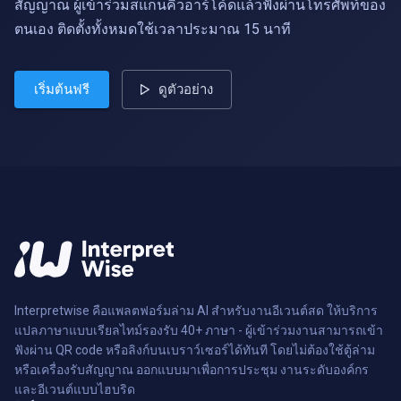
สัญญาณ ผู้เข้าร่วมสแกนคิวอาร์โค้ดแล้วฟังผ่านโทรศัพท์ของ
ตนเอง ติดตั้งทั้งหมดใช้เวลาประมาณ 15 นาที
เริ่มต้นฟรี
ดูตัวอย่าง
Interpretwise คือแพลตฟอร์มล่าม AI สำหรับงานอีเวนต์สด ให้บริการ
แปลภาษาแบบเรียลไทม์รองรับ 40+ ภาษา - ผู้เข้าร่วมงานสามารถเข้า
ฟังผ่าน QR code หรือลิงก์บนเบราว์เซอร์ได้ทันที โดยไม่ต้องใช้ตู้ล่าม
หรือเครื่องรับสัญญาณ ออกแบบมาเพื่อการประชุม งานระดับองค์กร
และอีเวนต์แบบไฮบริด