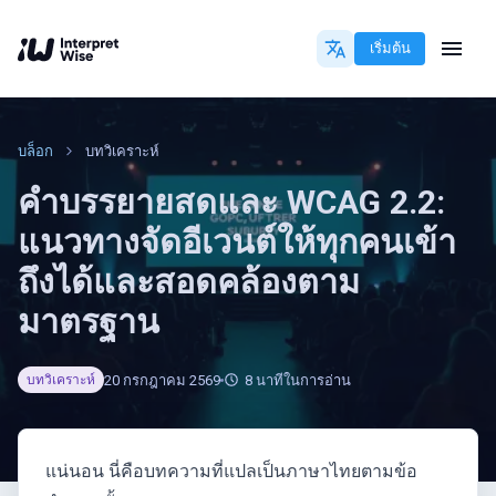
เริ่มต้น
บล็อก
บทวิเคราะห์
คำบรรยายสดและ WCAG 2.2:
แนวทางจัดอีเวนต์ให้ทุกคนเข้า
ถึงได้และสอดคล้องตาม
มาตรฐาน
20 กรกฎาคม 2569
8
นาทีในการอ่าน
บทวิเคราะห์
แน่นอน นี่คือบทความที่แปลเป็นภาษาไทยตามข้อ