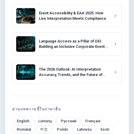
Event Accessibility & EAA 2025: How
Live Interpretation Meets Compliance
Language Access as a Pillar of DEI:
Building an Inclusive Corporate Event
Strategy
The 2026 Outlook: AI Interpretation
Accuracy, Trends, and the Future of
Events
อ่านบทความนี้ในภาษาอื่น
English
Lietuvių
Русский
Français
Română
中文
Polski
Latviešu
Eesti