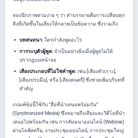
ลองนึกภาพตามง่าย ๆ ว่า คำบรรยายคือการเปลี่ยนทุก
สิ่งที่เกิดขึ้นในเสียงให้กลายเป็นข้อความ ซึ่งรวมถึง:
บทสนทนา:
ใครกำลังพูดอะไร
การระบุตัวผู้พูด:
จำเป็นอย่างยิ่งเมื่อผู้พูดไม่ได้
ปรากฏบนหน้าจอ
เสียงประกอบที่ไม่ใช่คำพูด:
เช่น [เสียงหัวเราะ],
[เสียงปรบมือ], หรือ [เสียงดนตรี] ซึ่งช่วยเพิ่มบริบทที่
สำคัญ
เกณฑ์ข้อนี้ใช้กับ "สื่อที่นำเสนอพร้อมกัน"
(Synchronized Media) ซึ่งหมายถึงเสียงและวิดีโอที่นำ
เสนอไปพร้อมกัน เช่น การสัมมนาออนไลน์ (Webinar)
ผ่านไลฟ์สตรีม, งานประชุมออนไลน์, การประชุมใหญ่