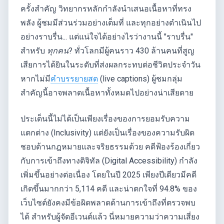
ครั้งสำคัญ วิทยากรหลักกำลังนำเสนอเนื้อหาที่ทรง
พลัง ผู้ชมมีส่วนร่วมอย่างเต็มที่ และทุกอย่างดำเนินไป
อย่างราบรื่น... แต่แน่ใจได้อย่างไรว่างานนี้ "ราบรื่น"
สำหรับ
ทุกคน
? ทั่วโลกมีผู้คนราว 430 ล้านคนที่สูญ
เสียการได้ยินในระดับที่ส่งผลกระทบต่อชีวิตประจำวัน
หากไม่มี
คำบรรยายสด
(live captions) ผู้ชมกลุ่ม
สำคัญนี้อาจพลาดเนื้อหาทั้งหมดไปอย่างน่าเสียดาย
ประเด็นนี้ไม่ได้เป็นเพียงเรื่องของการยอมรับความ
แตกต่าง (Inclusivity) แต่ยังเป็นเรื่องของความรับผิด
ชอบด้านกฎหมายและจริยธรรมด้วย คดีฟ้องร้องเกี่ยว
กับการเข้าถึงทางดิจิทัล (Digital Accessibility) กำลัง
เพิ่มขึ้นอย่างต่อเนื่อง โดยในปี 2025 เพียงปีเดียวมีคดี
เกิดขึ้นมากกว่า 5,114 คดี และน่าตกใจที่ 94.8% ของ
เว็บไซต์ยังคงมีข้อผิดพลาดด้านการเข้าถึงที่ตรวจพบ
ได้ สำหรับผู้จัดอีเวนต์แล้ว นี่หมายความว่าความเสี่ยง