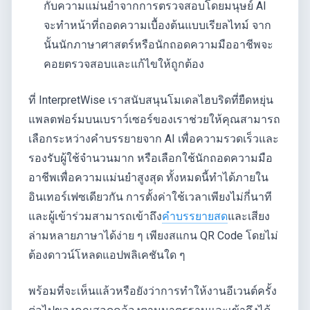
กับความแม่นยำจากการตรวจสอบโดยมนุษย์ AI
จะทำหน้าที่ถอดความเบื้องต้นแบบเรียลไทม์ จาก
นั้นนักภาษาศาสตร์หรือนักถอดความมืออาชีพจะ
คอยตรวจสอบและแก้ไขให้ถูกต้อง
ที่ InterpretWise เราสนับสนุนโมเดลไฮบริดที่ยืดหยุ่น
แพลตฟอร์มบนเบราว์เซอร์ของเราช่วยให้คุณสามารถ
เลือกระหว่างคำบรรยายจาก AI เพื่อความรวดเร็วและ
รองรับผู้ใช้จำนวนมาก หรือเลือกใช้นักถอดความมือ
อาชีพเพื่อความแม่นยำสูงสุด ทั้งหมดนี้ทำได้ภายใน
อินเทอร์เฟซเดียวกัน การตั้งค่าใช้เวลาเพียงไม่กี่นาที
และผู้เข้าร่วมสามารถเข้าถึง
คำบรรยายสด
และเสียง
ล่ามหลายภาษาได้ง่าย ๆ เพียงสแกน QR Code โดยไม่
ต้องดาวน์โหลดแอปพลิเคชันใด ๆ
พร้อมที่จะเห็นแล้วหรือยังว่าการทำให้งานอีเวนต์ครั้ง