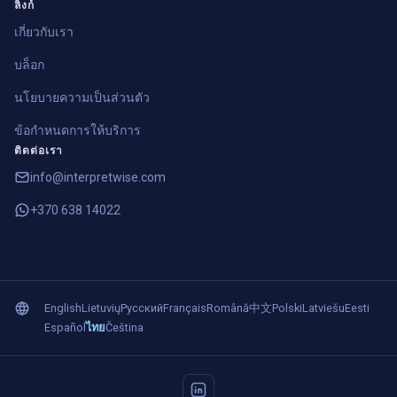
ลิงก์
เกี่ยวกับเรา
บล็อก
นโยบายความเป็นส่วนตัว
ข้อกำหนดการให้บริการ
ติดต่อเรา
info@interpretwise.com
+370 638 14022
English
Lietuvių
Русский
Français
Română
中文
Polski
Latviešu
Eesti
Español
ไทย
Čeština