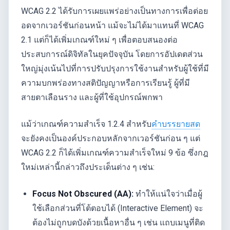
WCAG 2.2 ได้รับการเผยแพร่อย่างเป็นทางการเพื่อต่อย
อดจากเวอร์ชันก่อนหน้า แม้จะไม่ได้มาแทนที่ WCAG
2.1 แต่ก็ได้เพิ่มเกณฑ์ใหม่ ๆ เพื่อตอบสนองต่อ
ประสบการณ์ดิจิทัลในยุคปัจจุบัน โดยการอัปเดตส่วน
ใหญ่มุ่งเน้นไปที่การปรับปรุงการใช้งานสำหรับผู้ใช้ที่มี
ความบกพร่องทางสติปัญญาหรือการเรียนรู้ ผู้ที่มี
สายตาเลือนราง และผู้ที่ใช้อุปกรณ์พกพา
แม้ว่าเกณฑ์ความสำเร็จ 1.2.4 สำหรับ
คำบรรยายสด
จะยังคงเป็นองค์ประกอบหลักจากเวอร์ชันก่อน ๆ แต่
WCAG 2.2 ก็ได้เพิ่มเกณฑ์ความสำเร็จใหม่ 9 ข้อ ซึ่งกฎ
ใหม่เหล่านี้กล่าวถึงประเด็นต่าง ๆ เช่น:
Focus Not Obscured (AA):
ทำให้แน่ใจว่าเมื่อผู้
ใช้เลือกส่วนที่โต้ตอบได้ (Interactive Element) จะ
ต้องไม่ถูกบดบังด้วยเนื้อหาอื่น ๆ เช่น แถบเมนูที่ติด