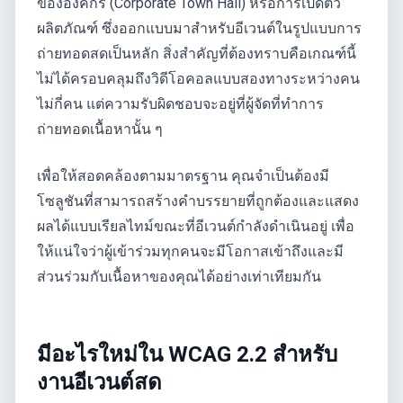
ขององค์กร (Corporate Town Hall) หรือการเปิดตัว
ผลิตภัณฑ์ ซึ่งออกแบบมาสำหรับอีเวนต์ในรูปแบบการ
ถ่ายทอดสดเป็นหลัก สิ่งสำคัญที่ต้องทราบคือเกณฑ์นี้
ไม่ได้ครอบคลุมถึงวิดีโอคอลแบบสองทางระหว่างคน
ไม่กี่คน แต่ความรับผิดชอบจะอยู่ที่ผู้จัดที่ทำการ
ถ่ายทอดเนื้อหานั้น ๆ
เพื่อให้สอดคล้องตามมาตรฐาน คุณจำเป็นต้องมี
โซลูชันที่สามารถสร้างคำบรรยายที่ถูกต้องและแสดง
ผลได้แบบเรียลไทม์ขณะที่อีเวนต์กำลังดำเนินอยู่ เพื่อ
ให้แน่ใจว่าผู้เข้าร่วมทุกคนจะมีโอกาสเข้าถึงและมี
ส่วนร่วมกับเนื้อหาของคุณได้อย่างเท่าเทียมกัน
มีอะไรใหม่ใน WCAG 2.2 สำหรับ
งานอีเวนต์สด