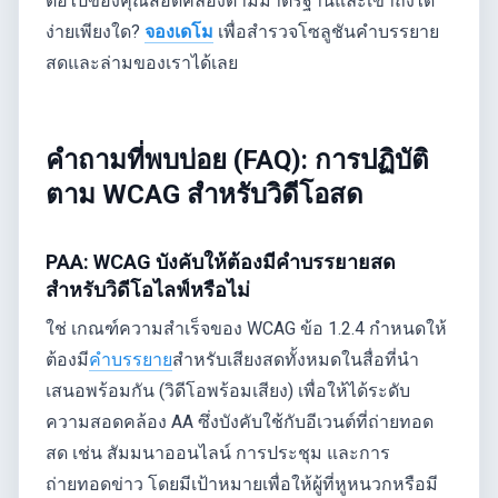
ต่อไปของคุณสอดคล้องตามมาตรฐานและเข้าถึงได้
ง่ายเพียงใด?
จองเดโม
เพื่อสำรวจโซลูชันคำบรรยาย
สดและล่ามของเราได้เลย
คำถามที่พบบ่อย (FAQ): การปฏิบัติ
ตาม WCAG สำหรับวิดีโอสด
PAA: WCAG บังคับให้ต้องมีคำบรรยายสด
สำหรับวิดีโอไลฟ์หรือไม่
ใช่ เกณฑ์ความสำเร็จของ WCAG ข้อ 1.2.4 กำหนดให้
ต้องมี
คำบรรยาย
สำหรับเสียงสดทั้งหมดในสื่อที่นำ
เสนอพร้อมกัน (วิดีโอพร้อมเสียง) เพื่อให้ได้ระดับ
ความสอดคล้อง AA ซึ่งบังคับใช้กับอีเวนต์ที่ถ่ายทอด
สด เช่น สัมมนาออนไลน์ การประชุม และการ
ถ่ายทอดข่าว โดยมีเป้าหมายเพื่อให้ผู้ที่หูหนวกหรือมี