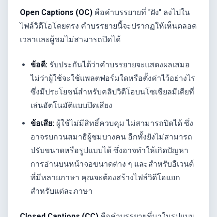
Open Captions (OC)
คือคำบรรยายที่ "ฝัง" ลงไปใน
ไฟล์วิดีโอโดยตรง คำบรรยายนี้จะปรากฏให้เห็นตลอด
เวลาและผู้ชมไม่สามารถปิดได้
ข้อดี:
รับประกันได้ว่าคำบรรยายจะแสดงผลเสมอ
ไม่ว่าผู้ใช้จะใช้แพลตฟอร์มใดหรือตั้งค่าไว้อย่างไร
ซึ่งมีประโยชน์สำหรับคลิปวิดีโอบนโซเชียลมีเดียที่
เล่นอัตโนมัติแบบปิดเสียง
ข้อเสีย:
ผู้ใช้ไม่มีสิทธิ์ควบคุม ไม่สามารถปิดได้ ซึ่ง
อาจรบกวนสมาธิผู้ชมบางคน อีกทั้งยังไม่สามารถ
ปรับขนาดหรือรูปแบบได้ ซึ่งอาจทำให้เกิดปัญหา
การอ่านบนหน้าจอขนาดต่าง ๆ และสำหรับอีเวนต์
ที่มีหลายภาษา คุณจะต้องสร้างไฟล์วิดีโอแยก
สำหรับแต่ละภาษา
Closed Captions (CC)
คือคำบรรยายที่มาในรูปแบบ