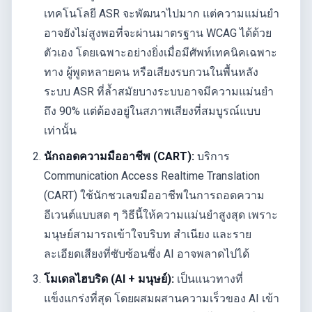
เทคโนโลยี ASR จะพัฒนาไปมาก แต่ความแม่นยำ
อาจยังไม่สูงพอที่จะผ่านมาตรฐาน WCAG ได้ด้วย
ตัวเอง โดยเฉพาะอย่างยิ่งเมื่อมีศัพท์เทคนิคเฉพาะ
ทาง ผู้พูดหลายคน หรือเสียงรบกวนในพื้นหลัง
ระบบ ASR ที่ล้ำสมัยบางระบบอาจมีความแม่นยำ
ถึง 90% แต่ต้องอยู่ในสภาพเสียงที่สมบูรณ์แบบ
เท่านั้น
นักถอดความมืออาชีพ (CART):
บริการ
Communication Access Realtime Translation
(CART) ใช้นักชวเลขมืออาชีพในการถอดความ
อีเวนต์แบบสด ๆ วิธีนี้ให้ความแม่นยำสูงสุด เพราะ
มนุษย์สามารถเข้าใจบริบท สำเนียง และราย
ละเอียดเสียงที่ซับซ้อนซึ่ง AI อาจพลาดไปได้
โมเดลไฮบริด (AI + มนุษย์):
เป็นแนวทางที่
แข็งแกร่งที่สุด โดยผสมผสานความเร็วของ AI เข้า