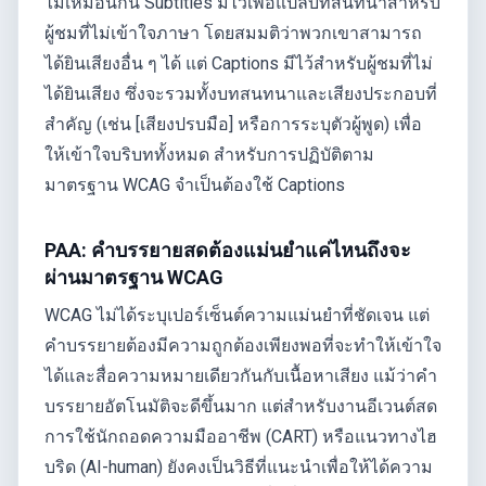
ไม่เหมือนกัน Subtitles มีไว้เพื่อแปลบทสนทนาสำหรับ
ผู้ชมที่ไม่เข้าใจภาษา โดยสมมติว่าพวกเขาสามารถ
ได้ยินเสียงอื่น ๆ ได้ แต่ Captions มีไว้สำหรับผู้ชมที่ไม่
ได้ยินเสียง ซึ่งจะรวมทั้งบทสนทนาและเสียงประกอบที่
สำคัญ (เช่น [เสียงปรบมือ] หรือการระบุตัวผู้พูด) เพื่อ
ให้เข้าใจบริบททั้งหมด สำหรับการปฏิบัติตาม
มาตรฐาน WCAG จำเป็นต้องใช้ Captions
PAA: คำบรรยายสดต้องแม่นยำแค่ไหนถึงจะ
ผ่านมาตรฐาน WCAG
WCAG ไม่ได้ระบุเปอร์เซ็นต์ความแม่นยำที่ชัดเจน แต่
คำบรรยายต้องมีความถูกต้องเพียงพอที่จะทำให้เข้าใจ
ได้และสื่อความหมายเดียวกันกับเนื้อหาเสียง แม้ว่าคำ
บรรยายอัตโนมัติจะดีขึ้นมาก แต่สำหรับงานอีเวนต์สด
การใช้นักถอดความมืออาชีพ (CART) หรือแนวทางไฮ
บริด (AI-human) ยังคงเป็นวิธีที่แนะนำเพื่อให้ได้ความ