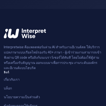
Interpretwise คือแพลตฟอร์มล่าม AI สำหรับงานอีเวนต์สด ให้บริการ
แปลภาษาแบบเรียลไทม์รองรับ 40+ ภาษา - ผู้เข้าร่วมงานสามารถเข้า
ฟังผ่าน QR code หรือลิงก์บนเบราว์เซอร์ได้ทันที โดยไม่ต้องใช้ตู้ล่าม
หรือเครื่องรับสัญญาณ ออกแบบมาเพื่อการประชุม งานระดับองค์กร
และอีเวนต์แบบไฮบริด
ลิงก์
เกี่ยวกับเรา
บล็อก
นโยบายความเป็นส่วนตัว
ข้อกำหนดการให้บริการ