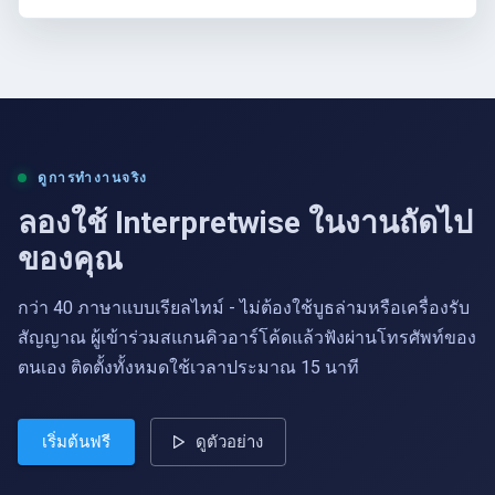
ดูการทำงานจริง
ลองใช้ Interpretwise ในงานถัดไป
ของคุณ
กว่า 40 ภาษาแบบเรียลไทม์ - ไม่ต้องใช้บูธล่ามหรือเครื่องรับ
สัญญาณ ผู้เข้าร่วมสแกนคิวอาร์โค้ดแล้วฟังผ่านโทรศัพท์ของ
ตนเอง ติดตั้งทั้งหมดใช้เวลาประมาณ 15 นาที
เริ่มต้นฟรี
ดูตัวอย่าง