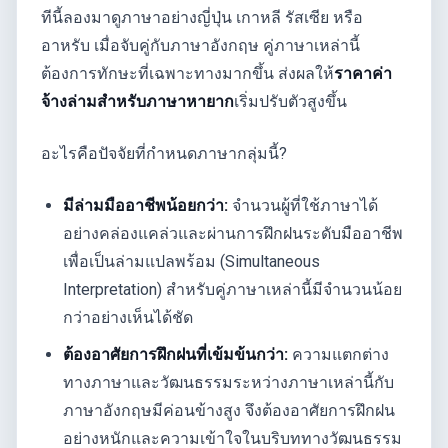
ทีนี้ลองมาดูภาษาอย่างญี่ปุ่น เกาหลี รัสเซีย หรือ
อาหรับ เมื่อจับคู่กับภาษาอังกฤษ คู่ภาษาเหล่านี้
ต้องการทักษะที่เฉพาะทางมากขึ้น ส่งผลให้
ราคาค่า
จ้างล่ามสำหรับภาษาหายาก
เริ่มปรับตัวสูงขึ้น
อะไรคือปัจจัยที่กำหนดภาษากลุ่มนี้?
มีล่ามมืออาชีพน้อยกว่า:
จำนวนผู้ที่ใช้ภาษาได้
อย่างคล่องแคล่วและผ่านการฝึกฝนระดับมืออาชีพ
เพื่อเป็นล่ามแปลพร้อม (Simultaneous
Interpretation) สำหรับคู่ภาษาเหล่านี้มีจำนวนน้อย
กว่าอย่างเห็นได้ชัด
ต้องอาศัยการฝึกฝนที่เข้มข้นกว่า:
ความแตกต่าง
ทางภาษาและวัฒนธรรมระหว่างภาษาเหล่านี้กับ
ภาษาอังกฤษมีค่อนข้างสูง จึงต้องอาศัยการฝึกฝน
อย่างหนักและความเข้าใจในบริบททางวัฒนธรรม