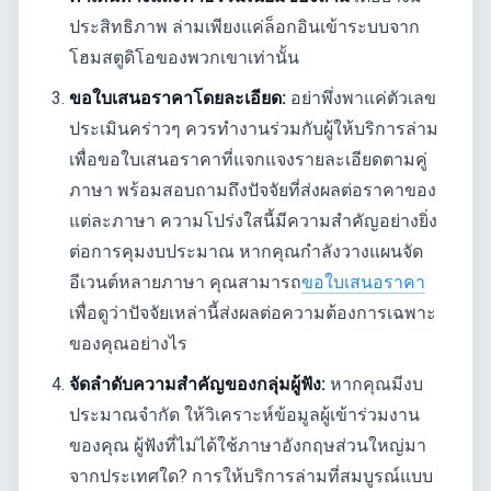
ประสิทธิภาพ ล่ามเพียงแค่ล็อกอินเข้าระบบจาก
โฮมสตูดิโอของพวกเขาเท่านั้น
ขอใบเสนอราคาโดยละเอียด:
อย่าพึ่งพาแค่ตัวเลข
ประเมินคร่าวๆ ควรทำงานร่วมกับผู้ให้บริการล่าม
เพื่อขอใบเสนอราคาที่แจกแจงรายละเอียดตามคู่
ภาษา พร้อมสอบถามถึงปัจจัยที่ส่งผลต่อราคาของ
แต่ละภาษา ความโปร่งใสนี้มีความสำคัญอย่างยิ่ง
ต่อการคุมงบประมาณ หากคุณกำลังวางแผนจัด
อีเวนต์หลายภาษา คุณสามารถ
ขอใบเสนอราคา
เพื่อดูว่าปัจจัยเหล่านี้ส่งผลต่อความต้องการเฉพาะ
ของคุณอย่างไร
จัดลำดับความสำคัญของกลุ่มผู้ฟัง:
หากคุณมีงบ
ประมาณจำกัด ให้วิเคราะห์ข้อมูลผู้เข้าร่วมงาน
ของคุณ ผู้ฟังที่ไม่ได้ใช้ภาษาอังกฤษส่วนใหญ่มา
จากประเทศใด? การให้บริการล่ามที่สมบูรณ์แบบ