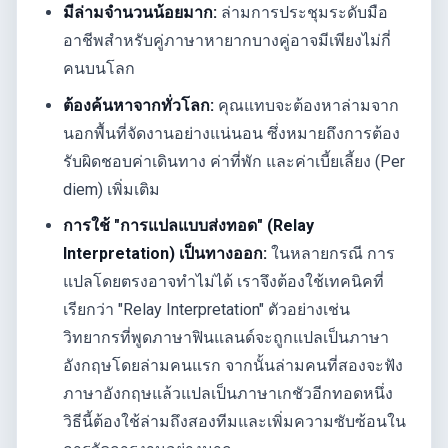
มีล่ามจำนวนน้อยมาก:
ล่ามการประชุมระดับมือ
อาชีพสำหรับคู่ภาษาหายากบางคู่อาจมีเพียงไม่กี่
คนบนโลก
ต้องค้นหาจากทั่วโลก:
คุณแทบจะต้องหาล่ามจาก
นอกพื้นที่จัดงานอย่างแน่นอน ซึ่งหมายถึงการต้อง
รับผิดชอบค่าเดินทาง ค่าที่พัก และค่าเบี้ยเลี้ยง (Per
diem) เพิ่มเติม
การใช้ "การแปลแบบส่งทอด" (Relay
Interpretation) เป็นทางออก:
ในหลายกรณี การ
แปลโดยตรงอาจทำไม่ได้ เราจึงต้องใช้เทคนิคที่
เรียกว่า "Relay Interpretation" ตัวอย่างเช่น
วิทยากรที่พูดภาษาฟินแลนด์จะถูกแปลเป็นภาษา
อังกฤษโดยล่ามคนแรก จากนั้นล่ามคนที่สองจะฟัง
ภาษาอังกฤษแล้วแปลเป็นภาษาเกชัวอีกทอดหนึ่ง
วิธีนี้ต้องใช้ล่ามถึงสองทีมและเพิ่มความซับซ้อนใน