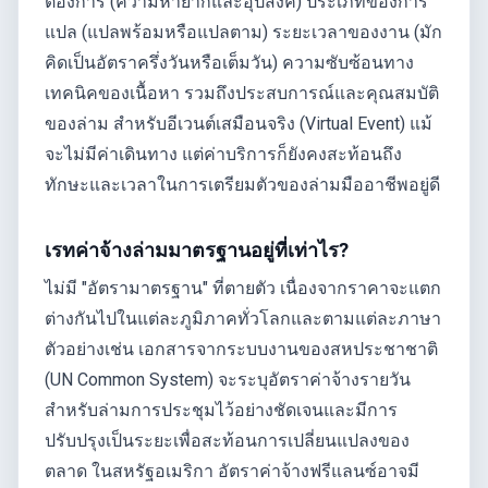
ต้องการ (ความหายากและอุปสงค์) ประเภทของการ
แปล (แปลพร้อมหรือแปลตาม) ระยะเวลาของงาน (มัก
คิดเป็นอัตราครึ่งวันหรือเต็มวัน) ความซับซ้อนทาง
เทคนิคของเนื้อหา รวมถึงประสบการณ์และคุณสมบัติ
ของล่าม สำหรับอีเวนต์เสมือนจริง (Virtual Event) แม้
จะไม่มีค่าเดินทาง แต่ค่าบริการก็ยังคงสะท้อนถึง
ทักษะและเวลาในการเตรียมตัวของล่ามมืออาชีพอยู่ดี
เรทค่าจ้างล่ามมาตรฐานอยู่ที่เท่าไร?
ไม่มี "อัตรามาตรฐาน" ที่ตายตัว เนื่องจากราคาจะแตก
ต่างกันไปในแต่ละภูมิภาคทั่วโลกและตามแต่ละภาษา
ตัวอย่างเช่น เอกสารจากระบบงานของสหประชาชาติ
(UN Common System) จะระบุอัตราค่าจ้างรายวัน
สำหรับล่ามการประชุมไว้อย่างชัดเจนและมีการ
ปรับปรุงเป็นระยะเพื่อสะท้อนการเปลี่ยนแปลงของ
ตลาด ในสหรัฐอเมริกา อัตราค่าจ้างฟรีแลนซ์อาจมี