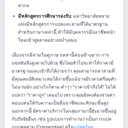
สากล
มีหลักสูตรการศึกษารองรับ:
มหาวิทยาลัยหลาย
แห่งมีหลักสูตรการแปลและล่ามที่ได้มาตรฐาน
สำหรับภาษาเหล่านี้ ทำให้มีบุคลากรมืออาชีพหน้า
ใหม่เข้าสู่ตลาดอย่างสม่ำเสมอ
เนื่องจากมีล่ามในคู่ภาษาเหล่านี้ค่อนข้างมาก การ
แข่งขันจึงสูงตามไปด้วย ซึ่งโดยทั่วไปจะทำให้ราคามี
มาตรฐานและเข้าถึงได้ง่ายกว่า คุณสามารถหาล่ามที่
มีคุณสมบัติเหมาะสมได้ง่ายขึ้นแม้อาจมีเวลาเตรียมตัว
ไม่นานนัก อย่างไรก็ตาม คำว่า "ราคาเข้าถึงได้" ไม่ได้
แปลว่า "ราคาถูก" เสมอไป เพราะคุณยังคงต้องจ่ายค่า
ตอบแทนให้กับความเป็นมืออาชีพและทักษะขั้นสูง
นอกจากนี้ อัตราค่าบริการในกลุ่มภาษานี้ยังอาจขึ้นอยู่
กับปัจจัยอื่นๆ เช่น รูปแบบการทำงานว่าเป็นการแปล
แบบพูดตาม (Consecutive) หรือ
แปลพร้อม