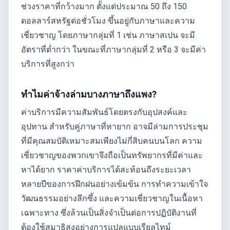
ช่วงราคาที่กว้างมาก ตั้งแต่ประมาณ 50 ถึง 150
ดอลลาร์สหรัฐต่อชั่วโมง ขึ้นอยู่กับภาษาและความ
เชี่ยวชาญ โดยภาษากลุ่มที่ 1 เช่น ภาษาสเปน จะมี
อัตราที่ต่ำกว่า ในขณะที่ภาษากลุ่มที่ 2 หรือ 3 จะมีค่า
บริการที่สูงกว่า
ทำไมค่าจ้างล่ามบางภาษาถึงแพง?
ค่าบริการมีความสัมพันธ์โดยตรงกับอุปสงค์และ
อุปทาน สำหรับคู่ภาษาที่หายาก อาจมีล่ามการประชุม
ที่มีคุณสมบัติเหมาะสมเพียงไม่กี่สิบคนบนโลก ความ
เชี่ยวชาญของพวกเขาจึงถือเป็นทรัพยากรที่มีค่าและ
หาได้ยาก ราคาค่าบริการได้สะท้อนถึงระยะเวลา
หลายปีของการฝึกฝนอย่างเข้มข้น การทำความเข้าใจ
วัฒนธรรมอย่างลึกซึ้ง และความเชี่ยวชาญในเนื้อหา
เฉพาะทาง ซึ่งล้วนเป็นสิ่งจำเป็นต่อการปฏิบัติงานที่
ต้องใช้สมาธิสูงอย่างการแปลแบบเรียลไทม์