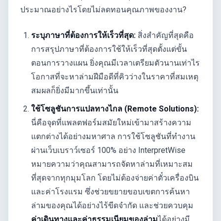
ประมาณอย่างไรโดยไม่ลดทอนคุณภาพของงาน?
ระบุภาษาที่ต้องการให้เร็วที่สุด:
สิ่งสำคัญที่สุดคือ
การสรุปภาษาที่ต้องการใช้ให้เร็วที่สุดตั้งแต่ขั้น
ตอนการวางแผน ยิ่งคุณมีเวลาเตรียมตัวนานเท่าไร
โอกาสที่จะหาล่ามฝีมือดีที่คิวว่างในราคาที่สมเหตุ
สมผลก็ยิ่งมีมากขึ้นเท่านั้น
ใช้โซลูชันการแปลทางไกล (Remote Solutions):
นี่คือจุดที่แพลตฟอร์มสมัยใหม่เข้ามาสร้างความ
แตกต่างได้อย่างมหาศาล การใช้โซลูชันที่ทำงาน
ผ่านเว็บเบราว์เซอร์ 100% อย่าง InterpretWise
หมายความว่าคุณสามารถจัดหาล่ามที่เหมาะสม
ที่สุดจากทุกมุมโลก โดยไม่ต้องจ่ายค่าตั๋วเครื่องบิน
และค่าโรงแรม ซึ่งช่วยขยายขอบเขตการค้นหา
ล่ามของคุณได้อย่างไร้ขีดจำกัด และช่วยควบคุม
ค่าเดินทางและค่าธรรมเนียมของล่าม
ได้อย่างมี