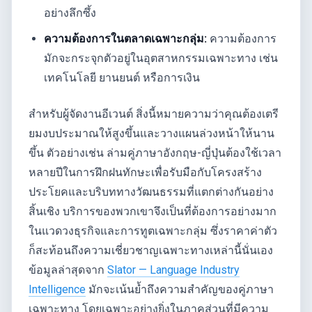
อย่างลึกซึ้ง
ความต้องการในตลาดเฉพาะกลุ่ม:
ความต้องการ
มักจะกระจุกตัวอยู่ในอุตสาหกรรมเฉพาะทาง เช่น
เทคโนโลยี ยานยนต์ หรือการเงิน
สำหรับผู้จัดงานอีเวนต์ สิ่งนี้หมายความว่าคุณต้องเตรี
ยมงบประมาณให้สูงขึ้นและวางแผนล่วงหน้าให้นาน
ขึ้น ตัวอย่างเช่น ล่ามคู่ภาษาอังกฤษ-ญี่ปุ่นต้องใช้เวลา
หลายปีในการฝึกฝนทักษะเพื่อรับมือกับโครงสร้าง
ประโยคและบริบททางวัฒนธรรมที่แตกต่างกันอย่าง
สิ้นเชิง บริการของพวกเขาจึงเป็นที่ต้องการอย่างมาก
ในแวดวงธุรกิจและการทูตเฉพาะกลุ่ม ซึ่งราคาค่าตัว
ก็สะท้อนถึงความเชี่ยวชาญเฉพาะทางเหล่านี้นั่นเอง
ข้อมูลล่าสุดจาก
Slator — Language Industry
Intelligence
มักจะเน้นย้ำถึงความสำคัญของคู่ภาษา
เฉพาะทาง โดยเฉพาะอย่างยิ่งในภาคส่วนที่มีความ