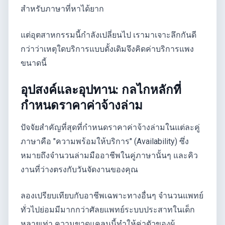
สำหรับภาษาที่หาได้ยาก
แต่อุตสาหกรรมนี้กำลังเปลี่ยนไป เรามาเจาะลึกกันดี
กว่าว่าเหตุใดบริการแบบดั้งเดิมจึงคิดค่าบริการแพง
ขนาดนี้
อุปสงค์และอุปทาน: กลไกหลักที่
กำหนดราคาค่าจ้างล่าม
ปัจจัยสำคัญที่สุดที่กำหนดราคาค่าจ้างล่ามในแต่ละคู่
ภาษาคือ "ความพร้อมให้บริการ" (Availability) ซึ่ง
หมายถึงจำนวนล่ามมืออาชีพในคู่ภาษานั้นๆ และคิว
งานที่ว่างตรงกับวันจัดงานของคุณ
ลองเปรียบเทียบกับอาชีพเฉพาะทางอื่นๆ จำนวนแพทย์
ทั่วไปย่อมมีมากกว่าศัลยแพทย์ระบบประสาทในเด็ก
หลายเท่า ความขาดแคลนนี้ทำให้ค่าตัวของผู้