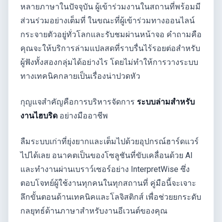
หลายภาษาในปัจจุบัน ผู้เข้าร่วมงานในสถานที่พร้อมมี
ส่วนร่วมอย่างเต็มที่ ในขณะที่ผู้เข้าร่วมทางออนไลน์
กระจายตัวอยู่ทั่วโลกและรับชมผ่านหน้าจอ คำถามคือ
คุณจะให้บริการล่ามแปลสดที่ราบรื่นไร้รอยต่อสำหรับ
ผู้ฟังทั้งสองกลุ่มได้อย่างไร โดยไม่ทำให้การวางระบบ
ทางเทคนิคกลายเป็นเรื่องน่าปวดหัว
กุญแจสำคัญคือการบริหารจัดการ
ระบบล่ามสำหรับ
งานไฮบริด
อย่างมืออาชีพ
ลืมระบบเก่าที่ยุ่งยากและเต็มไปด้วยอุปกรณ์ฮาร์ดแวร์
ไปได้เลย อนาคตเป็นของโซลูชันที่ขับเคลื่อนด้วย AI
และทำงานผ่านเบราว์เซอร์อย่าง InterpretWise ซึ่ง
ตอบโจทย์ผู้ใช้งานทุกคนในทุกสถานที่ คู่มือนี้จะเจาะ
ลึกขั้นตอนด้านเทคนิคและโลจิสติกส์ เพื่อช่วยยกระดับ
กลยุทธ์ด้านภาษาสำหรับงานอีเวนต์ของคุณ