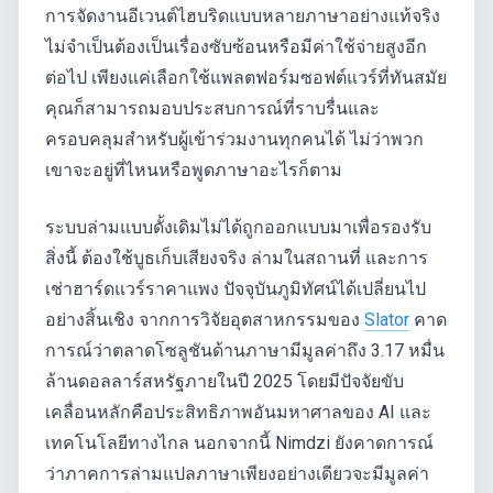
การจัดงานอีเวนต์ไฮบริดแบบหลายภาษาอย่างแท้จริง
ไม่จำเป็นต้องเป็นเรื่องซับซ้อนหรือมีค่าใช้จ่ายสูงอีก
ต่อไป เพียงแค่เลือกใช้แพลตฟอร์มซอฟต์แวร์ที่ทันสมัย
คุณก็สามารถมอบประสบการณ์ที่ราบรื่นและ
ครอบคลุมสำหรับผู้เข้าร่วมงานทุกคนได้ ไม่ว่าพวก
เขาจะอยู่ที่ไหนหรือพูดภาษาอะไรก็ตาม
ระบบล่ามแบบดั้งเดิมไม่ได้ถูกออกแบบมาเพื่อรองรับ
สิ่งนี้ ต้องใช้บูธเก็บเสียงจริง ล่ามในสถานที่ และการ
เช่าฮาร์ดแวร์ราคาแพง ปัจจุบันภูมิทัศน์ได้เปลี่ยนไป
อย่างสิ้นเชิง จากการวิจัยอุตสาหกรรมของ
Slator
คาด
การณ์ว่าตลาดโซลูชันด้านภาษามีมูลค่าถึง 3.17 หมื่น
ล้านดอลลาร์สหรัฐภายในปี 2025 โดยมีปัจจัยขับ
เคลื่อนหลักคือประสิทธิภาพอันมหาศาลของ AI และ
เทคโนโลยีทางไกล นอกจากนี้ Nimdzi ยังคาดการณ์
ว่าภาคการล่ามแปลภาษาเพียงอย่างเดียวจะมีมูลค่า