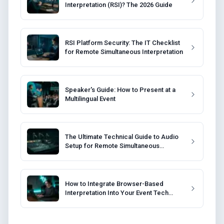
Interpretation (RSI)? The 2026 Guide
RSI Platform Security: The IT Checklist
for Remote Simultaneous Interpretation
Speaker's Guide: How to Present at a
Multilingual Event
The Ultimate Technical Guide to Audio
Setup for Remote Simultaneous
Interpretation
How to Integrate Browser-Based
Interpretation Into Your Event Tech
Stack