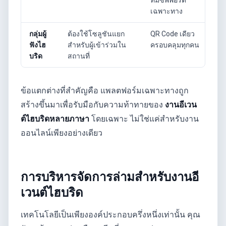
ทีมซัพพอร์ต
เฉพาะทาง
กลุ่มผู้
ต้องใช้โซลูชันแยก
QR Code เดียว
ฟังไฮ
สำหรับผู้เข้าร่วมใน
ครอบคลุมทุกคน
บริด
สถานที่
ข้อแตกต่างที่สำคัญคือ แพลตฟอร์มเฉพาะทางถูก
สร้างขึ้นมาเพื่อรับมือกับความท้าทายของ
งานอีเวน
ต์ไฮบริดหลายภาษา
โดยเฉพาะ ไม่ใช่แค่สำหรับงาน
ออนไลน์เพียงอย่างเดียว
การบริหารจัดการล่ามสำหรับงานอี
เวนต์ไฮบริด
เทคโนโลยีเป็นเพียงองค์ประกอบครึ่งหนึ่งเท่านั้น คุณ