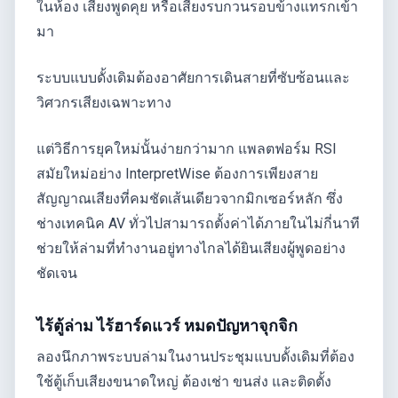
ในห้อง เสียงพูดคุย หรือเสียงรบกวนรอบข้างแทรกเข้า
มา
ระบบแบบดั้งเดิมต้องอาศัยการเดินสายที่ซับซ้อนและ
วิศวกรเสียงเฉพาะทาง
แต่วิธีการยุคใหม่นั้นง่ายกว่ามาก แพลตฟอร์ม RSI
สมัยใหม่อย่าง InterpretWise ต้องการเพียงสาย
สัญญาณเสียงที่คมชัดเส้นเดียวจากมิกเซอร์หลัก ซึ่ง
ช่างเทคนิค AV ทั่วไปสามารถตั้งค่าได้ภายในไม่กี่นาที
ช่วยให้ล่ามที่ทำงานอยู่ทางไกลได้ยินเสียงผู้พูดอย่าง
ชัดเจน
ไร้ตู้ล่าม ไร้ฮาร์ดแวร์ หมดปัญหาจุกจิก
ลองนึกภาพระบบล่ามในงานประชุมแบบดั้งเดิมที่ต้อง
ใช้ตู้เก็บเสียงขนาดใหญ่ ต้องเช่า ขนส่ง และติดตั้ง