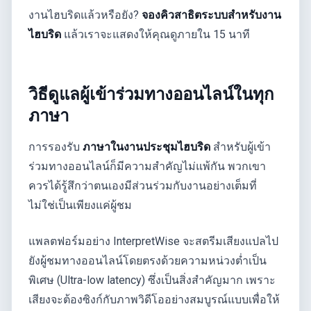
งานไฮบริดแล้วหรือยัง?
จองคิวสาธิตระบบสำหรับงาน
ไฮบริด
แล้วเราจะแสดงให้คุณดูภายใน 15 นาที
วิธีดูแลผู้เข้าร่วมทางออนไลน์ในทุก
ภาษา
การรองรับ
ภาษาในงานประชุมไฮบริด
สำหรับผู้เข้า
ร่วมทางออนไลน์ก็มีความสำคัญไม่แพ้กัน พวกเขา
ควรได้รู้สึกว่าตนเองมีส่วนร่วมกับงานอย่างเต็มที่
ไม่ใช่เป็นเพียงแค่ผู้ชม
แพลตฟอร์มอย่าง InterpretWise จะสตรีมเสียงแปลไป
ยังผู้ชมทางออนไลน์โดยตรงด้วยความหน่วงต่ำเป็น
พิเศษ (Ultra-low latency) ซึ่งเป็นสิ่งสำคัญมาก เพราะ
เสียงจะต้องซิงก์กับภาพวิดีโออย่างสมบูรณ์แบบเพื่อให้