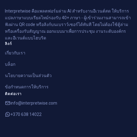
Interpretwise คือแพลตฟอร์มล่าม AI สำหรับงานอีเวนต์สด ให้บริการ
แปลภาษาแบบเรียลไทม์รองรับ 40+ ภาษา - ผู้เข้าร่วมงานสามารถเข้า
ฟังผ่าน QR code หรือลิงก์บนเบราว์เซอร์ได้ทันที โดยไม่ต้องใช้ตู้ล่าม
หรือเครื่องรับสัญญาณ ออกแบบมาเพื่อการประชุม งานระดับองค์กร
และอีเวนต์แบบไฮบริด
ลิงก์
เกี่ยวกับเรา
บล็อก
นโยบายความเป็นส่วนตัว
ข้อกำหนดการให้บริการ
ติดต่อเรา
info@interpretwise.com
+370 638 14022