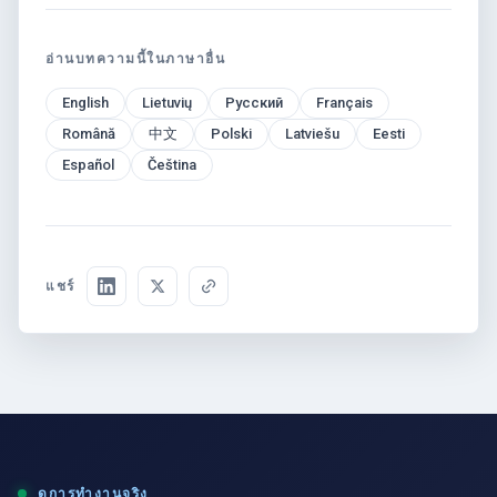
อ่านบทความนี้ในภาษาอื่น
English
Lietuvių
Русский
Français
Română
中文
Polski
Latviešu
Eesti
Español
Čeština
แชร์
ดูการทำงานจริง