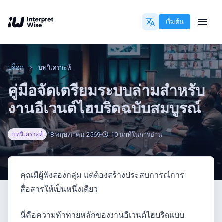
เริ่มต้น
บล็อก
บทวิเคราะห์
คู่มือจัดเตรียมระบบล่ามสำหรับ
งานอีเวนต์ไฮบริดฉบับสมบูรณ์
18 พฤษภาคม 2569
10
นาทีในการอ่าน
บทวิเคราะห์
คุณมีผู้ฟังสองกลุ่ม แต่ต้องสร้างประสบการณ์การ
สื่อสารให้เป็นหนึ่งเดียว
นี่คือความท้าทายหลักของงานอีเวนต์ไฮบริดแบบ