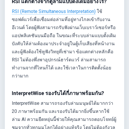
RSI แตกต่างจากตู้ล่ามแบบดั้งเดิมอย่างไร?
RSI (Remote Simultaneous Interpretation)
ใช้
ซอฟต์แวร์เพื่อเชื่อมต่อล่ามที่อยู่ทางไกลเข้ากับงาน
อีเวนต์ โดยผู้ฟังสามารถรับฟังผ่านเว็บเบราว์เซอร์หรือ
แอปพลิเคชันบนมือถือ ในขณะที่ระบบล่ามแบบดั้งเดิม
บังคับให้ล่ามต้องมาประจำอยู่ในตู้เก็บเสียงที่หน้างาน
และผู้ฟังต้องใช้หูฟังวิทยุที่เช่ามา ข้อแตกต่างหลักคือ
RSI ไม่ต้องพึ่งพาอุปกรณ์ฮาร์ดแวร์ ล่ามสามารถ
ทำงานจากที่ไหนก็ได้ และใช้เวลาในการติดตั้งน้อย
กว่ามาก
InterpretWise รองรับได้กี่ภาษาพร้อมกัน?
InterpretWise สามารถรองรับล่ามมนุษย์ได้มากกว่า
20 ภาษาพร้อมกัน และรองรับได้มากยิ่งขึ้นหากใช้
ล่าม AI ความยืดหยุ่นนี้ช่วยให้คุณสามารถตอบโจทย์ผู้
ชมจากทั่วทุกมุมโลกได้อย่างแท้จริง โดยไม่ต้องกังวล