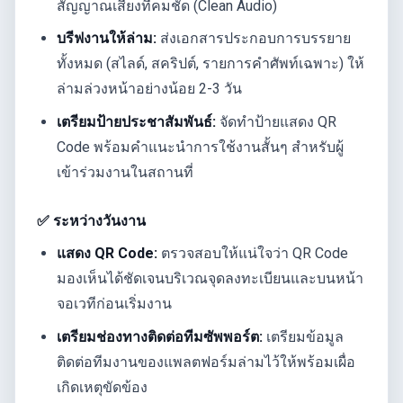
สัญญาณเสียงที่คมชัด (Clean Audio)
บรีฟงานให้ล่าม:
ส่งเอกสารประกอบการบรรยาย
ทั้งหมด (สไลด์, สคริปต์, รายการคำศัพท์เฉพาะ) ให้
ล่ามล่วงหน้าอย่างน้อย 2-3 วัน
เตรียมป้ายประชาสัมพันธ์:
จัดทำป้ายแสดง QR
Code พร้อมคำแนะนำการใช้งานสั้นๆ สำหรับผู้
เข้าร่วมงานในสถานที่
✅ ระหว่างวันงาน
แสดง QR Code:
ตรวจสอบให้แน่ใจว่า QR Code
มองเห็นได้ชัดเจนบริเวณจุดลงทะเบียนและบนหน้า
จอเวทีก่อนเริ่มงาน
เตรียมช่องทางติดต่อทีมซัพพอร์ต:
เตรียมข้อมูล
ติดต่อทีมงานของแพลตฟอร์มล่ามไว้ให้พร้อมเผื่อ
เกิดเหตุขัดข้อง