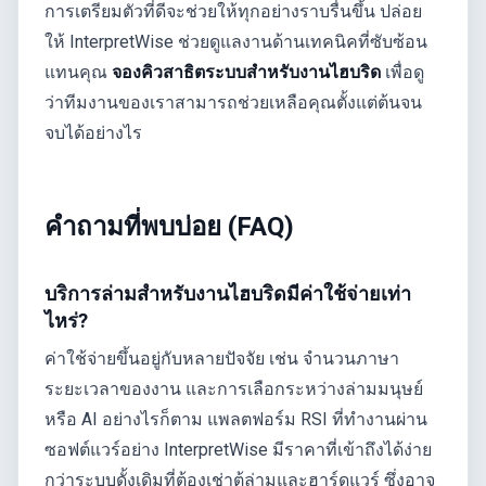
การเตรียมตัวที่ดีจะช่วยให้ทุกอย่างราบรื่นขึ้น ปล่อย
ให้ InterpretWise ช่วยดูแลงานด้านเทคนิคที่ซับซ้อน
แทนคุณ
จองคิวสาธิตระบบสำหรับงานไฮบริด
เพื่อดู
ว่าทีมงานของเราสามารถช่วยเหลือคุณตั้งแต่ต้นจน
จบได้อย่างไร
คำถามที่พบบ่อย (FAQ)
บริการล่ามสำหรับงานไฮบริดมีค่าใช้จ่ายเท่า
ไหร่?
ค่าใช้จ่ายขึ้นอยู่กับหลายปัจจัย เช่น จำนวนภาษา
ระยะเวลาของงาน และการเลือกระหว่างล่ามมนุษย์
หรือ AI อย่างไรก็ตาม แพลตฟอร์ม RSI ที่ทำงานผ่าน
ซอฟต์แวร์อย่าง InterpretWise มีราคาที่เข้าถึงได้ง่าย
กว่าระบบดั้งเดิมที่ต้องเช่าตู้ล่ามและฮาร์ดแวร์ ซึ่งอาจ