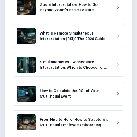
Zoom Interpretation: How to Go
Beyond Zoom's Basic Feature
What Is Remote Simultaneous
Interpretation (RSI)? The 2026 Guide
Simultaneous vs. Consecutive
Interpretation: Which to Choose for
Your Event?
How to Calculate the ROI of Your
Multilingual Event
From Hire to Hero: How to Structure a
Multilingual Employee Onboarding
Program