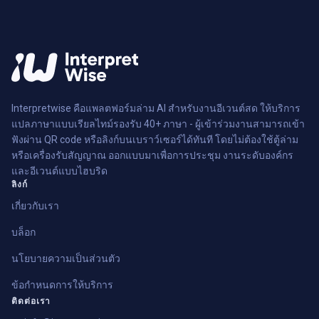
Interpretwise คือแพลตฟอร์มล่าม AI สำหรับงานอีเวนต์สด ให้บริการ
แปลภาษาแบบเรียลไทม์รองรับ 40+ ภาษา - ผู้เข้าร่วมงานสามารถเข้า
ฟังผ่าน QR code หรือลิงก์บนเบราว์เซอร์ได้ทันที โดยไม่ต้องใช้ตู้ล่าม
หรือเครื่องรับสัญญาณ ออกแบบมาเพื่อการประชุม งานระดับองค์กร
และอีเวนต์แบบไฮบริด
ลิงก์
เกี่ยวกับเรา
บล็อก
นโยบายความเป็นส่วนตัว
ข้อกำหนดการให้บริการ
ติดต่อเรา