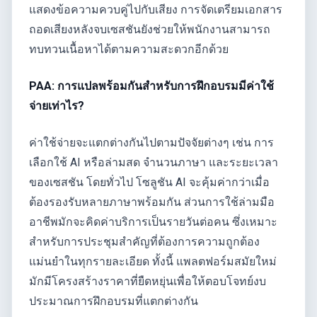
แสดงข้อความควบคู่ไปกับเสียง การจัดเตรียมเอกสาร
ถอดเสียงหลังจบเซสชันยังช่วยให้พนักงานสามารถ
ทบทวนเนื้อหาได้ตามความสะดวกอีกด้วย
PAA: การแปลพร้อมกันสำหรับการฝึกอบรมมีค่าใช้
จ่ายเท่าไร?
ค่าใช้จ่ายจะแตกต่างกันไปตามปัจจัยต่างๆ เช่น การ
เลือกใช้ AI หรือล่ามสด จำนวนภาษา และระยะเวลา
ของเซสชัน โดยทั่วไป โซลูชัน AI จะคุ้มค่ากว่าเมื่อ
ต้องรองรับหลายภาษาพร้อมกัน ส่วนการใช้ล่ามมือ
อาชีพมักจะคิดค่าบริการเป็นรายวันต่อคน ซึ่งเหมาะ
สำหรับการประชุมสำคัญที่ต้องการความถูกต้อง
แม่นยำในทุกรายละเอียด ทั้งนี้ แพลตฟอร์มสมัยใหม่
มักมีโครงสร้างราคาที่ยืดหยุ่นเพื่อให้ตอบโจทย์งบ
ประมาณการฝึกอบรมที่แตกต่างกัน