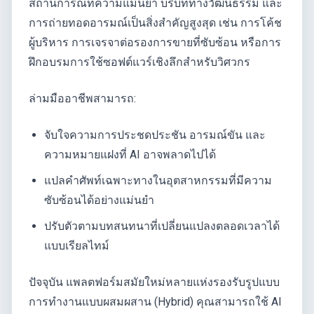
สถานการณ์ที่ความแม่นยำ บริบททางวัฒนธรรม และ
การถ่ายทอดอารมณ์เป็นสิ่งสำคัญสูงสุด เช่น การโค้ช
ผู้บริหาร การเจรจาต่อรองการขายที่ซับซ้อน หรือการ
ฝึกอบรมการใช้ซอฟต์แวร์เชิงลึกสำหรับวิศวกร
ล่ามมืออาชีพสามารถ:
จับใจความการประชดประชัน อารมณ์ขัน และ
ความหมายแฝงที่ AI อาจพลาดไปได้
แปลคำศัพท์เฉพาะทางในอุตสาหกรรมที่มีความ
ซับซ้อนได้อย่างแม่นยำ
ปรับตัวตามบทสนทนาที่เปลี่ยนแปลงตลอดเวลาได้
แบบเรียลไทม์
ปัจจุบัน แพลตฟอร์มสมัยใหม่หลายแห่งรองรับรูปแบบ
การทำงานแบบผสมผสาน (Hybrid) คุณสามารถใช้ AI