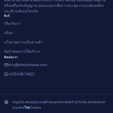
หรือเครื่องรับสัญญาณ ออกแบบมาเพื่อการประชุม งานระดับองค์กร
และอีเวนต์แบบไฮบริด
ลิงก์
เกี่ยวกับเรา
บล็อก
นโยบายความเป็นส่วนตัว
ข้อกำหนดการให้บริการ
ติดต่อเรา
info@interpretwise.com
+370 638 14022
English
Lietuvių
Русский
Français
Română
中文
Polski
Latviešu
Eesti
Español
ไทย
Čeština