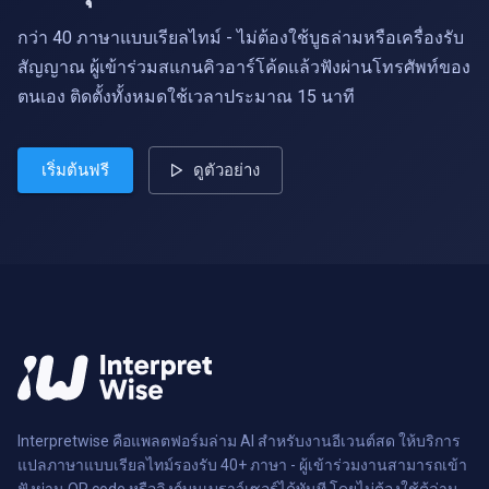
กว่า 40 ภาษาแบบเรียลไทม์ - ไม่ต้องใช้บูธล่ามหรือเครื่องรับ
สัญญาณ ผู้เข้าร่วมสแกนคิวอาร์โค้ดแล้วฟังผ่านโทรศัพท์ของ
ตนเอง ติดตั้งทั้งหมดใช้เวลาประมาณ 15 นาที
เริ่มต้นฟรี
ดูตัวอย่าง
Interpretwise คือแพลตฟอร์มล่าม AI สำหรับงานอีเวนต์สด ให้บริการ
แปลภาษาแบบเรียลไทม์รองรับ 40+ ภาษา - ผู้เข้าร่วมงานสามารถเข้า
ฟังผ่าน QR code หรือลิงก์บนเบราว์เซอร์ได้ทันที โดยไม่ต้องใช้ตู้ล่าม