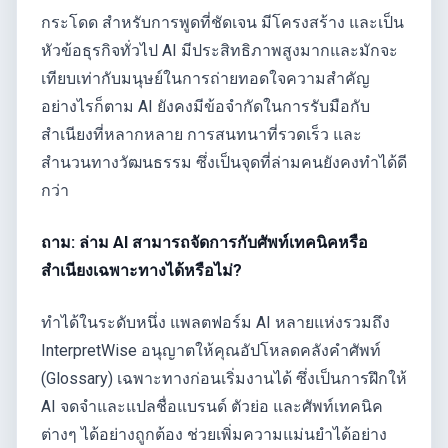
กระโดด สำหรับการพูดที่ชัดเจน มีโครงสร้าง และเป็น
หัวข้อธุรกิจทั่วไป AI มีประสิทธิภาพสูงมากและมักจะ
เทียบเท่ากับมนุษย์ในการถ่ายทอดใจความสำคัญ
อย่างไรก็ตาม AI ยังคงมีข้อจำกัดในการรับมือกับ
สำเนียงที่หลากหลาย การสนทนาที่รวดเร็ว และ
สำนวนทางวัฒนธรรม ซึ่งเป็นจุดที่ล่ามคนยังคงทำได้ดี
กว่า
ถาม: ล่าม AI สามารถจัดการกับศัพท์เทคนิคหรือ
สำเนียงเฉพาะทางได้หรือไม่?
ทำได้ในระดับหนึ่ง แพลตฟอร์ม AI หลายแห่งรวมถึง
InterpretWise อนุญาตให้คุณอัปโหลดคลังคำศัพท์
(Glossary) เฉพาะทางก่อนเริ่มงานได้ ซึ่งเป็นการฝึกให้
AI จดจำและแปลชื่อแบรนด์ ตัวย่อ และศัพท์เทคนิค
ต่างๆ ได้อย่างถูกต้อง ช่วยเพิ่มความแม่นยำได้อย่าง