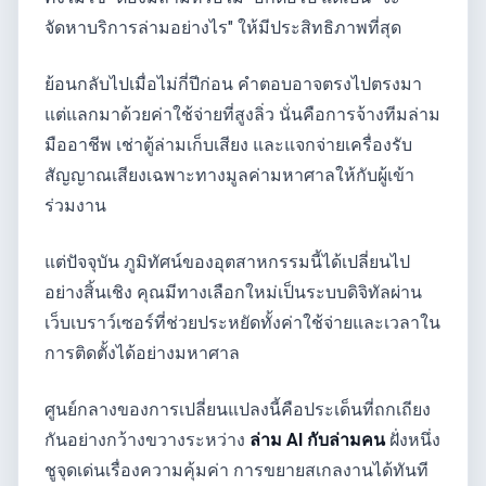
จัดหาบริการล่ามอย่างไร" ให้มีประสิทธิภาพที่สุด
ย้อนกลับไปเมื่อไม่กี่ปีก่อน คำตอบอาจตรงไปตรงมา
แต่แลกมาด้วยค่าใช้จ่ายที่สูงลิ่ว นั่นคือการจ้างทีมล่าม
มืออาชีพ เช่าตู้ล่ามเก็บเสียง และแจกจ่ายเครื่องรับ
สัญญาณเสียงเฉพาะทางมูลค่ามหาศาลให้กับผู้เข้า
ร่วมงาน
แต่ปัจจุบัน ภูมิทัศน์ของอุตสาหกรรมนี้ได้เปลี่ยนไป
อย่างสิ้นเชิง คุณมีทางเลือกใหม่เป็นระบบดิจิทัลผ่าน
เว็บเบราว์เซอร์ที่ช่วยประหยัดทั้งค่าใช้จ่ายและเวลาใน
การติดตั้งได้อย่างมหาศาล
ศูนย์กลางของการเปลี่ยนแปลงนี้คือประเด็นที่ถกเถียง
กันอย่างกว้างขวางระหว่าง
ล่าม AI กับล่ามคน
ฝั่งหนึ่ง
ชูจุดเด่นเรื่องความคุ้มค่า การขยายสเกลงานได้ทันที