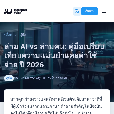
เริ่มต้น
บล็อก
คู่มือ
ล่าม AI vs ล่ามคน: คู่มือเปรียบ
เทียบความแม่นยำและค่าใช้
จ่าย ปี 2026
16 มีนาคม 2569
8
นาทีในการอ่าน
คู่มือ
หากคุณกำลังวางแผนจัดงานอีเวนต์ระดับนานาชาติที่
มีผู้เข้าร่วมหลากหลายภาษา คำถามสำคัญในปัจจุบัน
คงไม่ใช่ "ต้องมีล่ามหรือไม่" อีกต่อไป แต่เป็น "จะ