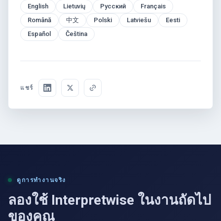
English
Lietuvių
Русский
Français
Română
中文
Polski
Latviešu
Eesti
Español
Čeština
แชร์
ดูการทำงานจริง
ลองใช้ Interpretwise ในงานถัดไป
ของคุณ