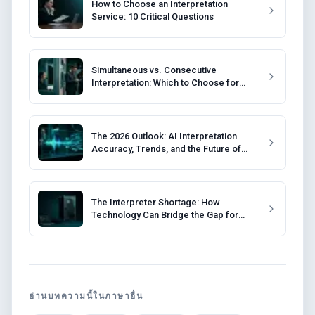
How to Choose an Interpretation
Service: 10 Critical Questions
Simultaneous vs. Consecutive
Interpretation: Which to Choose for
Your Event?
The 2026 Outlook: AI Interpretation
Accuracy, Trends, and the Future of
Events
The Interpreter Shortage: How
Technology Can Bridge the Gap for
Event Organizers
อ่านบทความนี้ในภาษาอื่น