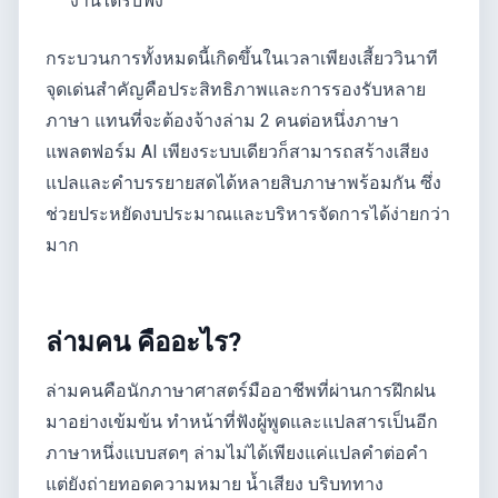
งานได้รับฟัง
กระบวนการทั้งหมดนี้เกิดขึ้นในเวลาเพียงเสี้ยววินาที
จุดเด่นสำคัญคือประสิทธิภาพและการรองรับหลาย
ภาษา แทนที่จะต้องจ้างล่าม 2 คนต่อหนึ่งภาษา
แพลตฟอร์ม AI เพียงระบบเดียวก็สามารถสร้างเสียง
แปลและคำบรรยายสดได้หลายสิบภาษาพร้อมกัน ซึ่ง
ช่วยประหยัดงบประมาณและบริหารจัดการได้ง่ายกว่า
มาก
ล่ามคน คืออะไร?
ล่ามคนคือนักภาษาศาสตร์มืออาชีพที่ผ่านการฝึกฝน
มาอย่างเข้มข้น ทำหน้าที่ฟังผู้พูดและแปลสารเป็นอีก
ภาษาหนึ่งแบบสดๆ ล่ามไม่ได้เพียงแค่แปลคำต่อคำ
แต่ยังถ่ายทอดความหมาย น้ำเสียง บริบททาง