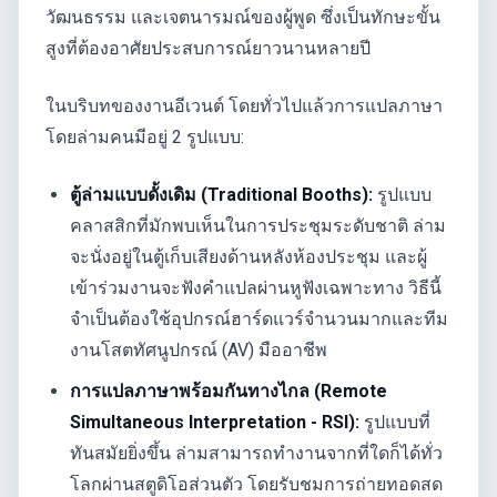
วัฒนธรรม และเจตนารมณ์ของผู้พูด ซึ่งเป็นทักษะขั้น
สูงที่ต้องอาศัยประสบการณ์ยาวนานหลายปี
ในบริบทของงานอีเวนต์ โดยทั่วไปแล้วการแปลภาษา
โดยล่ามคนมีอยู่ 2 รูปแบบ:
ตู้ล่ามแบบดั้งเดิม (Traditional Booths):
รูปแบบ
คลาสสิกที่มักพบเห็นในการประชุมระดับชาติ ล่าม
จะนั่งอยู่ในตู้เก็บเสียงด้านหลังห้องประชุม และผู้
เข้าร่วมงานจะฟังคำแปลผ่านหูฟังเฉพาะทาง วิธีนี้
จำเป็นต้องใช้อุปกรณ์ฮาร์ดแวร์จำนวนมากและทีม
งานโสตทัศนูปกรณ์ (AV) มืออาชีพ
การแปลภาษาพร้อมกันทางไกล (Remote
Simultaneous Interpretation - RSI):
รูปแบบที่
ทันสมัยยิ่งขึ้น ล่ามสามารถทำงานจากที่ใดก็ได้ทั่ว
โลกผ่านสตูดิโอส่วนตัว โดยรับชมการถ่ายทอดสด