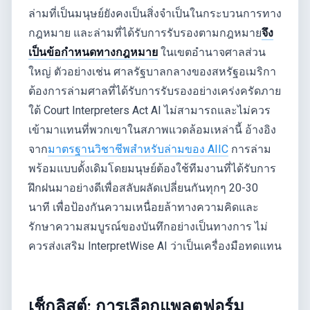
ล่ามที่เป็นมนุษย์ยังคงเป็นสิ่งจำเป็นในกระบวนการทาง
กฎหมาย และล่ามที่ได้รับการรับรองตามกฎหมาย
จึง
เป็นข้อกำหนดทางกฎหมาย
ในเขตอำนาจศาลส่วน
ใหญ่ ตัวอย่างเช่น ศาลรัฐบาลกลางของสหรัฐอเมริกา
ต้องการล่ามศาลที่ได้รับการรับรองอย่างเคร่งครัดภาย
ใต้ Court Interpreters Act AI ไม่สามารถและไม่ควร
เข้ามาแทนที่พวกเขาในสภาพแวดล้อมเหล่านี้ อ้างอิง
จาก
มาตรฐานวิชาชีพสำหรับล่ามของ AIIC
การล่าม
พร้อมแบบดั้งเดิมโดยมนุษย์ต้องใช้ทีมงานที่ได้รับการ
ฝึกฝนมาอย่างดีเพื่อสลับผลัดเปลี่ยนกันทุกๆ 20-30
นาที เพื่อป้องกันความเหนื่อยล้าทางความคิดและ
รักษาความสมบูรณ์ของบันทึกอย่างเป็นทางการ ไม่
ควรส่งเสริม InterpretWise AI ว่าเป็นเครื่องมือทดแทน
เช็กลิสต์: การเลือกแพลตฟอร์ม