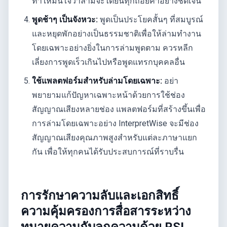
ทำให้มั่นใจว่าล่ามจะได้ยินทุกถ้อยคำอย่างชัดเจน
พูดช้าๆ เป็นจังหวะ:
พูดเป็นประโยคสั้นๆ ที่สมบูรณ์
และหยุดพักอย่างเป็นธรรมชาติเพื่อให้ล่ามทำงาน
โดยเฉพาะอย่างยิ่งในการล่ามพูดตาม ควรหลีก
เลี่ยงการพูดเร็วเกินไปหรือพูดแทรกบุคคลอื่น
ใช้แพลตฟอร์มสำหรับล่ามโดยเฉพาะ:
อย่า
พยายามแก้ปัญหาเฉพาะหน้าด้วยการใช้ช่อง
สัญญาณเสียงหลายช่อง แพลตฟอร์มที่สร้างขึ้นเพื่อ
การล่ามโดยเฉพาะอย่าง InterpretWise จะมีช่อง
สัญญาณเสียงคุณภาพสูงสำหรับแต่ละภาษาแยก
กัน เพื่อให้ทุกคนได้รับประสบการณ์ที่ราบรื่น
การรักษาความลับและเอกสิทธิ์
ความคุ้มครองการสื่อสารระหว่าง