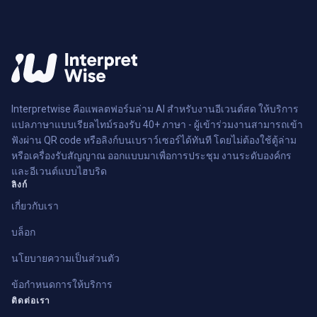
Interpretwise คือแพลตฟอร์มล่าม AI สำหรับงานอีเวนต์สด ให้บริการ
แปลภาษาแบบเรียลไทม์รองรับ 40+ ภาษา - ผู้เข้าร่วมงานสามารถเข้า
ฟังผ่าน QR code หรือลิงก์บนเบราว์เซอร์ได้ทันที โดยไม่ต้องใช้ตู้ล่าม
หรือเครื่องรับสัญญาณ ออกแบบมาเพื่อการประชุม งานระดับองค์กร
และอีเวนต์แบบไฮบริด
ลิงก์
เกี่ยวกับเรา
บล็อก
นโยบายความเป็นส่วนตัว
ข้อกำหนดการให้บริการ
ติดต่อเรา