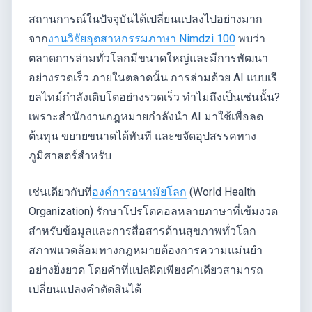
สถานการณ์ในปัจจุบันได้เปลี่ยนแปลงไปอย่างมาก
จาก
งานวิจัยอุตสาหกรรมภาษา Nimdzi 100
พบว่า
ตลาดการล่ามทั่วโลกมีขนาดใหญ่และมีการพัฒนา
อย่างรวดเร็ว ภายในตลาดนั้น การล่ามด้วย AI แบบเรี
ยลไทม์กำลังเติบโตอย่างรวดเร็ว ทำไมถึงเป็นเช่นนั้น?
เพราะสำนักงานกฎหมายกำลังนำ AI มาใช้เพื่อลด
ต้นทุน ขยายขนาดได้ทันที และขจัดอุปสรรคทาง
ภูมิศาสตร์สำหรับ
เช่นเดียวกับที่
องค์การอนามัยโลก
(World Health
Organization) รักษาโปรโตคอลหลายภาษาที่เข้มงวด
สำหรับข้อมูลและการสื่อสารด้านสุขภาพทั่วโลก
สภาพแวดล้อมทางกฎหมายต้องการความแม่นยำ
อย่างยิ่งยวด โดยคำที่แปลผิดเพียงคำเดียวสามารถ
เปลี่ยนแปลงคำตัดสินได้