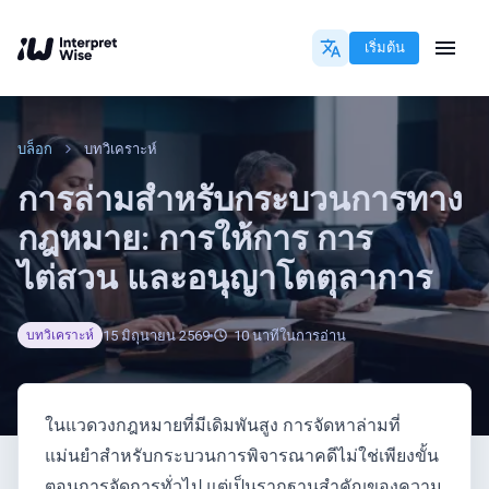
เริ่มต้น
บล็อก
บทวิเคราะห์
การล่ามสำหรับกระบวนการทาง
กฎหมาย: การให้การ การ
ไต่สวน และอนุญาโตตุลาการ
15 มิถุนายน 2569
10
นาทีในการอ่าน
บทวิเคราะห์
ในแวดวงกฎหมายที่มีเดิมพันสูง การจัดหาล่ามที่
แม่นยำสำหรับกระบวนการพิจารณาคดีไม่ใช่เพียงขั้น
ตอนการจัดการทั่วไป แต่เป็นรากฐานสำคัญของความ