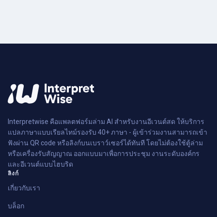
Interpretwise คือแพลตฟอร์มล่าม AI สำหรับงานอีเวนต์สด ให้บริการ
แปลภาษาแบบเรียลไทม์รองรับ 40+ ภาษา - ผู้เข้าร่วมงานสามารถเข้า
ฟังผ่าน QR code หรือลิงก์บนเบราว์เซอร์ได้ทันที โดยไม่ต้องใช้ตู้ล่าม
หรือเครื่องรับสัญญาณ ออกแบบมาเพื่อการประชุม งานระดับองค์กร
และอีเวนต์แบบไฮบริด
ลิงก์
เกี่ยวกับเรา
บล็อก