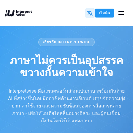
เริ่มต้น
เกี่ยวกับ INTERPRETWISE
ภาษาไม่ควรเป็นอุปสรรค
ขวางกั้นความเข้าใจ
Interpretwise คือแพลตฟอร์มล่ามแปลภาษาพร้อมกันด้วย
AI ที่สร้างขึ้นโดยมืออาชีพด้านงานอีเวนต์ เราขจัดความยุ่ง
ยาก ค่าใช้จ่าย และความซับซ้อนของการสื่อสารหลาย
ภาษา - เพื่อให้ไอเดียไหลลื่นอย่างอิสระ และผู้คนเชื่อม
ถึงกันโดยไร้กำแพงภาษา