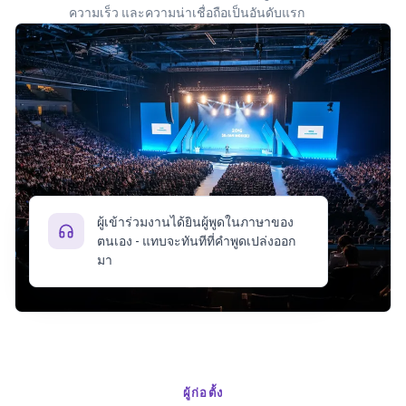
ความเร็ว และความน่าเชื่อถือเป็นอันดับแรก
ผู้เข้าร่วมงานได้ยินผู้พูดในภาษาของ
ตนเอง - แทบจะทันทีที่คำพูดเปล่งออก
มา
ผู้ก่อตั้ง