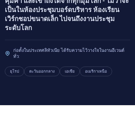
คุ้มค่า และเข้าถึงได้จากทุกมุมโลก - ไม่ว่าจะ
เป็นในห้องประชุมบอร์ดบริหาร ห้องเรียน
เวิร์กชอปขนาดเล็ก ไปจนถึงงานประชุม
ระดับโลก
ก่อตั้งในประเทศลิทัวเนีย ได้รับความไว้วางใจในงานอีเวนต์
ทั่ว:
ยุโรป
ตะวันออกกลาง
เอเชีย
อเมริกาเหนือ