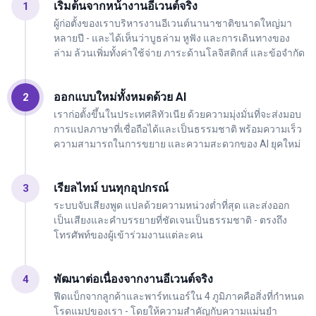
เริ่มต้นจากหน้างานอีเวนต์จริง
1
ผู้ก่อตั้งของเราบริหารงานอีเวนต์นานาชาติขนาดใหญ่มา
หลายปี - และได้เห็นว่าบูธล่าม หูฟัง และการเดินทางของ
ล่าม ล้วนเพิ่มทั้งค่าใช้จ่าย ภาระด้านโลจิสติกส์ และข้อจำกัด
ออกแบบใหม่ทั้งหมดด้วย AI
2
เราก่อตั้งขึ้นในประเทศลิทัวเนีย ด้วยความมุ่งมั่นที่จะส่งมอบ
การแปลภาษาที่เชื่อถือได้และเป็นธรรมชาติ พร้อมความเร็ว
ความสามารถในการขยาย และความสะดวกของ AI ยุคใหม่
เรียลไทม์ บนทุกอุปกรณ์
3
ระบบจับเสียงพูด แปลด้วยความหน่วงต่ำที่สุด และส่งออก
เป็นเสียงและคำบรรยายที่ชัดเจนเป็นธรรมชาติ - ตรงถึง
โทรศัพท์ของผู้เข้าร่วมงานแต่ละคน
พัฒนาต่อเนื่องจากงานอีเวนต์จริง
4
ฟีดแบ็กจากลูกค้าและพาร์ทเนอร์ใน 4 ภูมิภาคคือสิ่งที่กำหนด
โรดแมปของเรา - โดยให้ความสำคัญกับความแม่นยำ