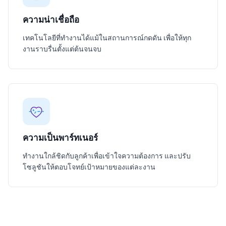
ความน่าเชื่อถือ
เทคโนโลยีที่ทำงานได้แม้ในสถานการณ์กดดัน เพื่อให้ทุก
งานราบรื่นตั้งแต่ต้นจนจบ
ความเป็นพาร์ทเนอร์
ทำงานใกล้ชิดกับลูกค้าเพื่อเข้าใจความต้องการ และปรับ
โซลูชันให้ตอบโจทย์เป้าหมายของแต่ละงาน