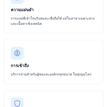
ความแม่นยำ
การแปลที่เข้าใจบริบทและเชื่อถือได้ แม้ในสาขาเฉพาะทาง
และเนื้อหาเชิงเทคนิค
การเข้าถึง
บริการล่ามสำหรับผู้ชมและองค์กรทุกขนาด ในทุกมุมโลก