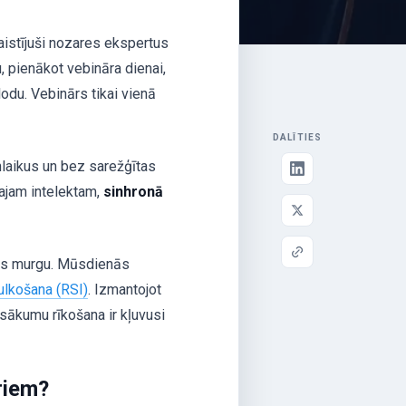
saistījuši nozares ekspertus
, pienākot vebināra dienai,
alodu. Vebinārs tikai vienā
DALĪTIES
nlaikus un bez sarežģītas
gajam intelektam,
sinhronā
ikas murgu. Mūsdienās
tulkošana (RSI)
. Izmantojot
ākumu rīkošana ir kļuvusi
riem?