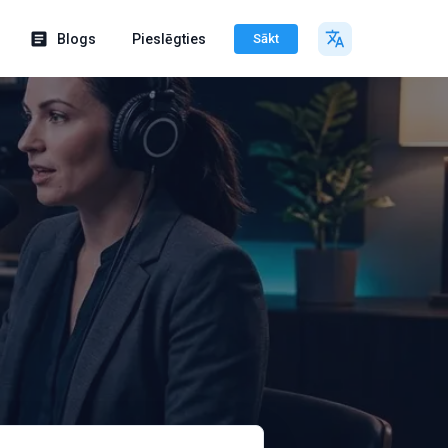
Blogs
Pieslēgties
Sākt