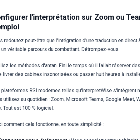
nfigurer l'interprétation sur Zoom ou Te
emploi
s redoutez peut-être que l'intégration d'une traduction en direct 
t un véritable parcours du combattant. Détrompez-vous.
liez les méthodes d'antan. Fini le temps où il fallait réserver de
re livrer des cabines insonorisées ou passer huit heures à installe
 plateformes RSI modernes telles qu'InterpretWise s'intègrent n
s utilisez au quotidien : Zoom, Microsoft Teams, Google Meet,
. Tout est 100 % logiciel.
ci comment cela fonctionne, en toute simplicité :