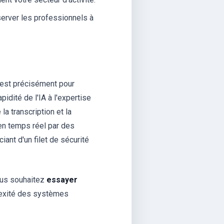
éserver les professionnels à
est précisément pour
idité de l'IA à l'expertise
a transcription et la
 en temps réel par des
ciant d'un filet de sécurité
ous souhaitez
essayer
exité des systèmes