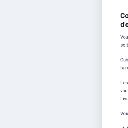
Co
d'
Vou
soi
Oub
fai
Les
vou
Live
Voi