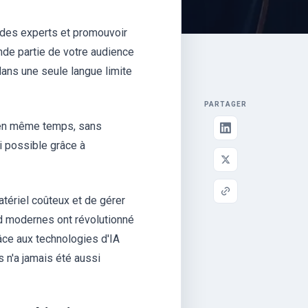
r des experts et promouvoir
rande partie de votre audience
dans une seule langue limite
PARTAGER
 en même temps, sans
ui possible grâce à
matériel coûteux et de gérer
ud modernes ont révolutionné
râce aux technologies d'IA
 n'a jamais été aussi