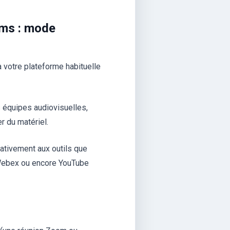
ams : mode
à votre plateforme habituelle
s équipes audiovisuelles,
r du matériel.
ativement aux outils que
 Webex ou encore YouTube