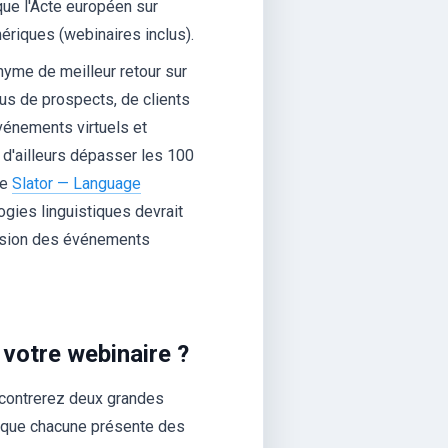
que l'Acte européen sur
mériques (webinaires inclus).
nyme de meilleur retour sur
us de prospects, de clients
événements virtuels et
 d'ailleurs dépasser les 100
de
Slator — Language
ogies linguistiques devrait
plosion des événements
 votre webinaire ?
encontrerez deux grandes
ien que chacune présente des