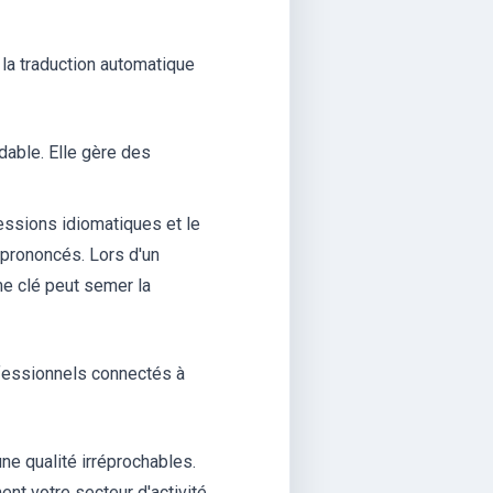
 la traduction automatique
able. Elle gère des
essions idiomatiques et le
 prononcés. Lors d'un
rme clé peut semer la
ofessionnels connectés à
une qualité irréprochables.
nt votre secteur d'activité.