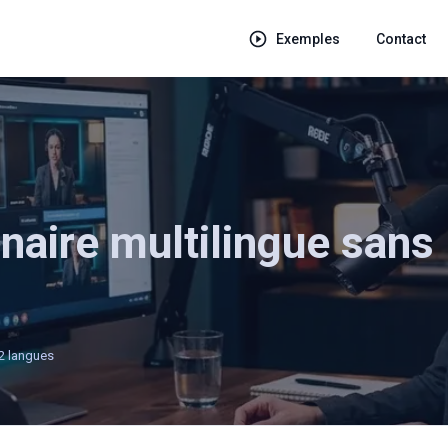
Exemples
Contact
naire multilingue sans
2 langues