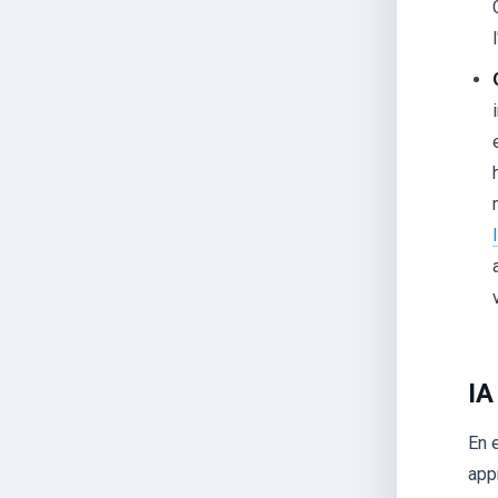
IA
En 
app