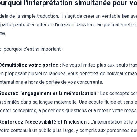
urquoi l'interprétation simultanée pour v
elà de la simple traduction, il s'agit de créer un véritable lien 
 participants d'écouter et d'interagir dans leur langue maternelle
ne.
i pourquoi c'est si important :
Démultipliez votre portée :
Ne vous limitez plus aux seuls fr
En proposant plusieurs langues, vous pénétrez de nouveaux mar
internationale hors de portée de vos concurrents.
Boostez l'engagement et la mémorisation :
Les concepts com
assimilés dans sa langue maternelle. Une écoute fluide et sans eff
rester concentrés, à poser des questions et à retenir votre mes
Renforcez l'accessibilité et l'inclusion :
L'interprétation et le 
votre contenu à un public plus large, y compris aux personnes s