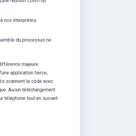
 (une réunion Zoom ou
à nos interprètes
ensemble du processus ne
 différence majeure.
une application tierce,
tés scannent le code avec
ngue. Aucun téléchargement
eur téléphone tout en suivant