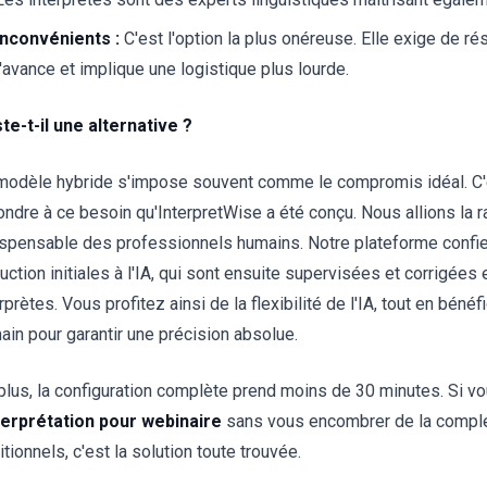
Inconvénients :
C'est l'option la plus onéreuse. Elle exige de r
l'avance et implique une logistique plus lourde.
ste-t-il une alternative ?
modèle hybride s'impose souvent comme le compromis idéal. C'
ondre à ce besoin qu'InterpretWise a été conçu. Nous allions la rap
ispensable des professionnels humains. Notre plateforme confie l
duction initiales à l'IA, qui sont ensuite supervisées et corrigées
rprètes. Vous profitez ainsi de la flexibilité de l'IA, tout en bénéfi
ain pour garantir une précision absolue.
plus, la configuration complète prend moins de 30 minutes. Si v
nterprétation pour webinaire
sans vous encombrer de la compl
itionnels, c'est la solution toute trouvée.