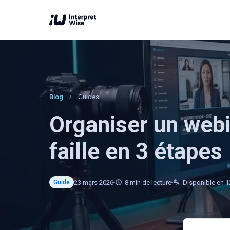
Blog
Guides
Organiser un webi
faille en 3 étapes
23 mars 2026
8
min de lecture
Disponible en 1
Guide