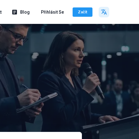
t
Blog
Přihlásit Se
Začít