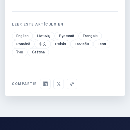
LEER ESTE ARTÍCULO EN
English
Lietuvių
Русский
Français
Română
中文
Polski
Latviešu
Eesti
ไทย
Čeština
COMPARTIR