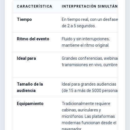
CARACTERÍSTICA
INTERPRETACIÓN SIMULTÁNEA
Tiempo
En tiempo real, con un desfase
de 2 a 5 segundos.
Ritmo del evento
Fluido y sin interrupciones;
mantiene el ritmo original.
Ideal para
Grandes conferencias, webinars,
transmisiones en vivo, cumbres.
Tamaño de la
Ideal para grandes audiencias
audiencia
(de 15 a más de 5000 personas).
Equipamiento
Tradicionalmente requiere
cabinas, auriculares y
micrófonos. Las plataformas
modernas funcionan desde el
navegador.