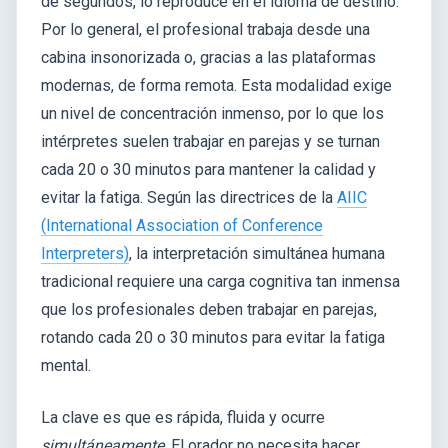
de segundos, lo reproduce en el idioma de destino.
Por lo general, el profesional trabaja desde una
cabina insonorizada o, gracias a las plataformas
modernas, de forma remota. Esta modalidad exige
un nivel de concentración inmenso, por lo que los
intérpretes suelen trabajar en parejas y se turnan
cada 20 o 30 minutos para mantener la calidad y
evitar la fatiga. Según las directrices de la
AIIC
(International Association of Conference
Interpreters)
, la interpretación simultánea humana
tradicional requiere una carga cognitiva tan inmensa
que los profesionales deben trabajar en parejas,
rotando cada 20 o 30 minutos para evitar la fatiga
mental.
La clave es que es rápida, fluida y ocurre
simultáneamente
. El orador no necesita hacer